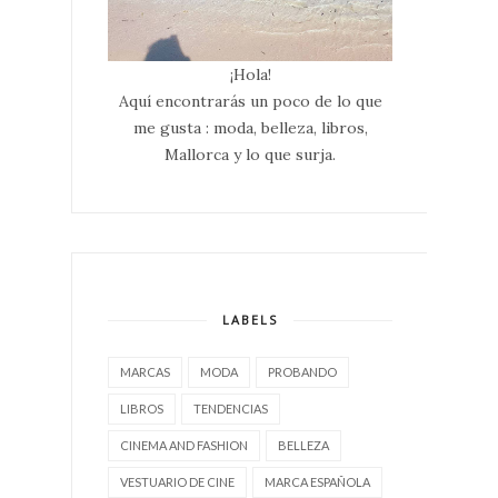
¡Hola!
Aquí encontrarás un poco de lo que
me gusta : moda, belleza, libros,
Mallorca y lo que surja.
LABELS
MARCAS
MODA
PROBANDO
LIBROS
TENDENCIAS
CINEMA AND FASHION
BELLEZA
VESTUARIO DE CINE
MARCA ESPAÑOLA