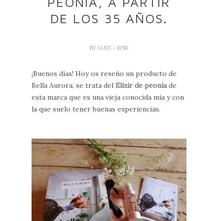
PEONÍA, A PARTIR
DE LOS 35 AÑOS.
BY
JANE
- 11:56
¡Buenos días! Hoy os reseño un producto de
Bella Aurora, se trata del
Elixir de peonía
de
esta marca que es una vieja conocida mía y con
la que suelo tener buenas experiencias.