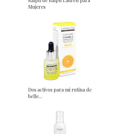
Ralph de Ralph Lauren para
Mujeres
Dos activos para mi rutina de
belle...