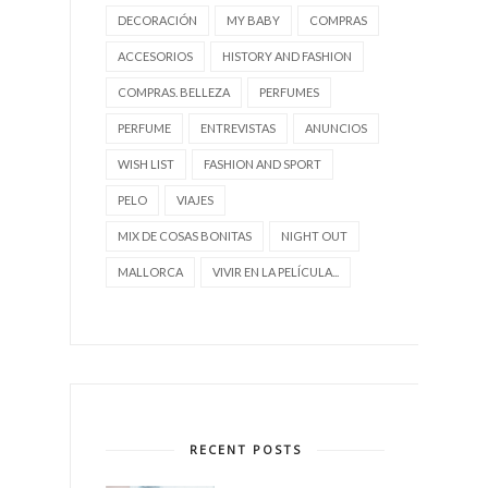
DECORACIÓN
MY BABY
COMPRAS
ACCESORIOS
HISTORY AND FASHION
COMPRAS. BELLEZA
PERFUMES
PERFUME
ENTREVISTAS
ANUNCIOS
WISH LIST
FASHION AND SPORT
PELO
VIAJES
MIX DE COSAS BONITAS
NIGHT OUT
MALLORCA
VIVIR EN LA PELÍCULA...
RECENT POSTS