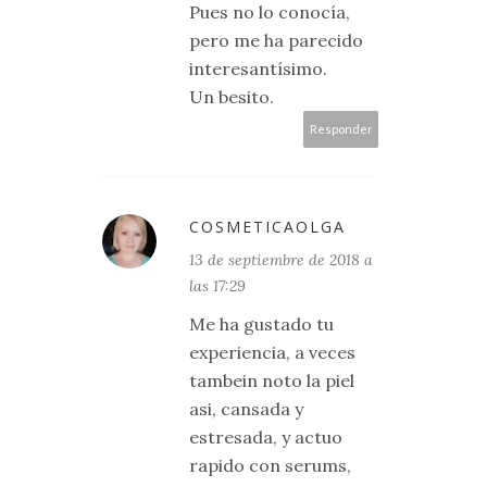
Pues no lo conocía,
pero me ha parecido
interesantísimo.
Un besito.
Responder
COSMETICAOLGA
13 de septiembre de 2018 a
las 17:29
Me ha gustado tu
experiencia, a veces
tambein noto la piel
asi, cansada y
estresada, y actuo
rapido con serums,