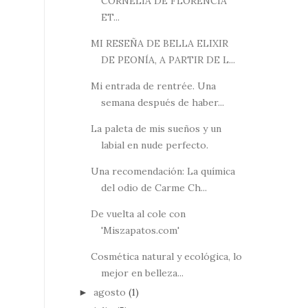
CORNELIA DE FLORENCIA
ET...
MI RESEÑA DE BELLA ELIXIR
DE PEONÍA, A PARTIR DE L...
Mi entrada de rentrée. Una
semana después de haber...
La paleta de mis sueños y un
labial en nude perfecto.
Una recomendación: La química
del odio de Carme Ch...
De vuelta al cole con
'Miszapatos.com'
Cosmética natural y ecológica, lo
mejor en belleza...
agosto
(1)
►