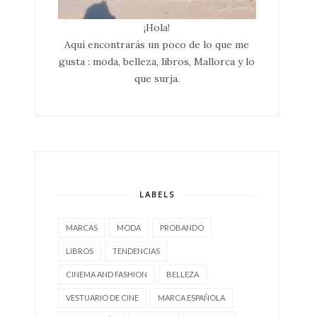
¡Hola!
Aquí encontrarás un poco de lo que me
gusta : moda, belleza, libros, Mallorca y lo
que surja.
LABELS
MARCAS
MODA
PROBANDO
LIBROS
TENDENCIAS
CINEMA AND FASHION
BELLEZA
VESTUARIO DE CINE
MARCA ESPAÑOLA