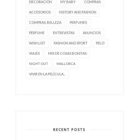
DECORACIÓN
MY BABY
COMPRAS
ACCESORIOS
HISTORY AND FASHION
COMPRAS. BELLEZA
PERFUMES
PERFUME
ENTREVISTAS
ANUNCIOS
WISH LIST
FASHION AND SPORT
PELO
VIAJES
MIX DE COSAS BONITAS
NIGHT OUT
MALLORCA
VIVIR EN LA PELÍCULA...
RECENT POSTS