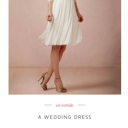
un vestido
A WEDDING DRESS