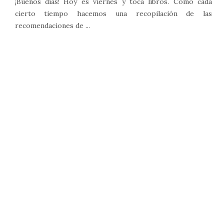
¡Buenos días! Hoy es viernes y toca libros. Cómo cada
cierto tiempo hacemos una recopilación de las
recomendaciones de ...