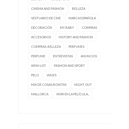
CINEMA AND FASHION
BELLEZA
VESTUARIO DE CINE
MARCA ESPAÑOLA
DECORACIÓN
MY BABY
COMPRAS
ACCESORIOS
HISTORY AND FASHION
COMPRAS. BELLEZA
PERFUMES
PERFUME
ENTREVISTAS
ANUNCIOS
WISH LIST
FASHION AND SPORT
PELO
VIAJES
MIX DE COSAS BONITAS
NIGHT OUT
MALLORCA
VIVIR EN LA PELÍCULA...