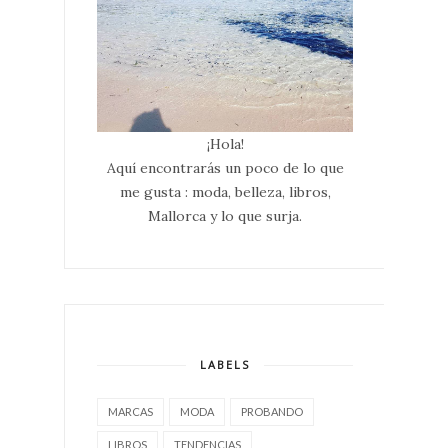
¡Hola!
Aquí encontrarás un poco de lo que
me gusta : moda, belleza, libros,
Mallorca y lo que surja.
LABELS
MARCAS
MODA
PROBANDO
LIBROS
TENDENCIAS