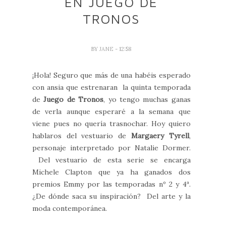
EN JUEGO DE
TRONOS
BY
JANE
- 12:58
¡Hola! Seguro que más de una habéis esperado
con ansia que estrenaran la quinta temporada
de
Juego de Tronos
, yo tengo muchas ganas
de verla aunque esperaré a la semana que
viene pues no quería trasnochar. Hoy quiero
hablaros del vestuario de
Margaery Tyrell
,
personaje interpretado por Natalie Dormer.
Del vestuario de esta serie se encarga
Michele Clapton que ya ha ganados dos
premios Emmy por las temporadas nº 2 y 4ª.
¿De dónde saca su inspiración? Del arte y la
moda contemporánea.