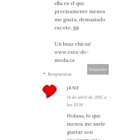
ella es el que
precisamente menos
me gusta, demasiado
escote, jiji
Un bsaz chicas!
www.esta-de-
moda.es
Responder
Respuestas
JANE
14 de abril de 2015 a
las 10:16
Holaaa, lo que
menos me suele
gustar son
precisamente