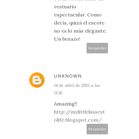
vestuario
espectacular. Como
decís, quizá el escote
no es lo más elegante.
Un besazo!
Responder
UNKNOWN
14 de abril de 2015 a las
11:16
Amazing!!
http://mylittlekissest
olife.blogspot.com/
Responder