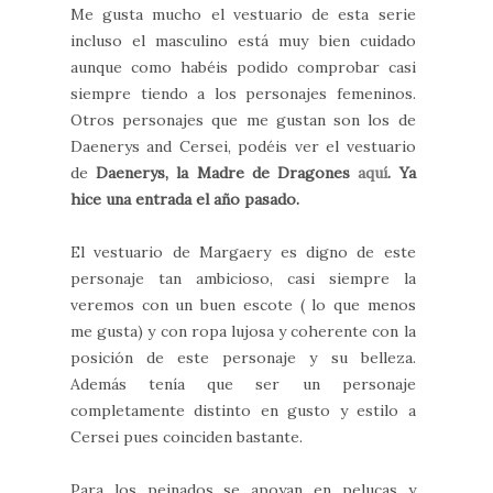
Me gusta mucho el vestuario de esta serie
incluso el masculino está muy bien cuidado
aunque como habéis podido comprobar casi
siempre tiendo a los personajes femeninos.
Otros personajes que me gustan son los de
Daenerys and Cersei, podéis ver el vestuario
de
Daenerys, la Madre de Dragones
aquí
. Ya
hice una entrada el año pasado.
El vestuario de Margaery es digno de este
personaje tan ambicioso, casi siempre la
veremos con un buen escote ( lo que menos
me gusta) y con ropa lujosa y coherente con la
posición de este personaje y su belleza.
Además tenía que ser un personaje
completamente distinto en gusto y estilo a
Cersei pues coinciden bastante.
Para los peinados se apoyan en pelucas y