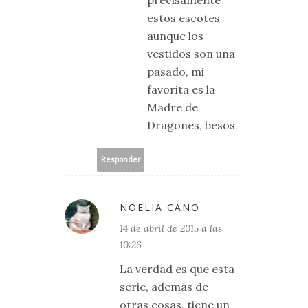
estos escotes
aunque los
vestidos son una
pasado, mi
favorita es la
Madre de
Dragones, besos
Responder
NOELIA CANO
14 de abril de 2015 a las
10:26
La verdad es que esta
serie, además de
otras cosas, tiene un