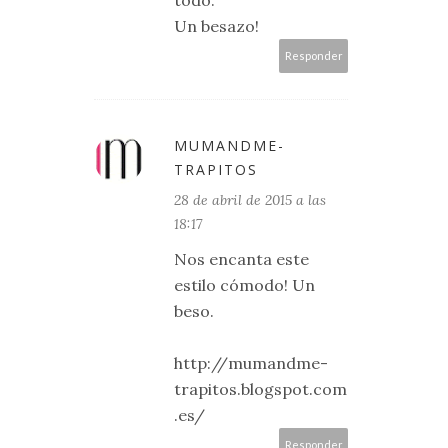
todo.
Un besazo!
Responder
MUMANDME-
TRAPITOS
28 de abril de 2015 a las
18:17
Nos encanta este
estilo cómodo! Un
beso.
http://mumandme-
trapitos.blogspot.com
.es/
Responder