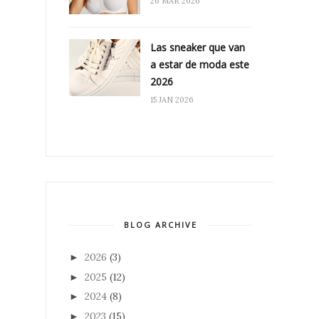
26 MAR 2026
Las sneaker que van
a estar de moda este
2026
15 JAN 2026
BLOG ARCHIVE
2026
(3)
►
2025
(12)
►
2024
(8)
►
2023
(15)
►