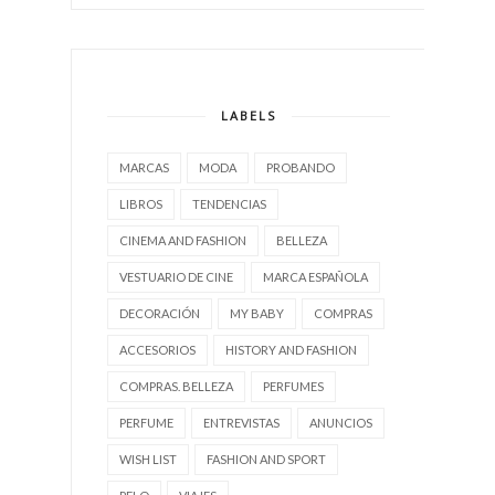
LABELS
MARCAS
MODA
PROBANDO
LIBROS
TENDENCIAS
CINEMA AND FASHION
BELLEZA
VESTUARIO DE CINE
MARCA ESPAÑOLA
DECORACIÓN
MY BABY
COMPRAS
ACCESORIOS
HISTORY AND FASHION
COMPRAS. BELLEZA
PERFUMES
PERFUME
ENTREVISTAS
ANUNCIOS
WISH LIST
FASHION AND SPORT