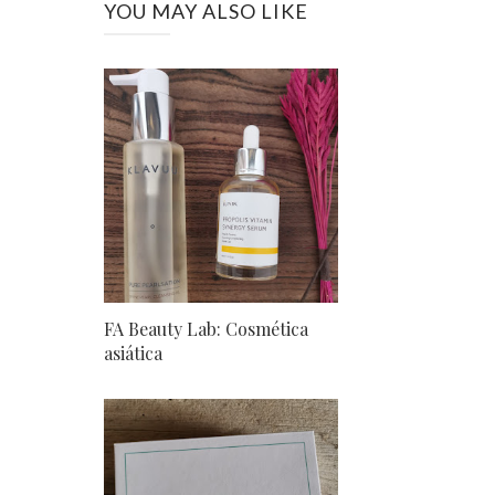
YOU MAY ALSO LIKE
FA Beauty Lab: Cosmética
asiática