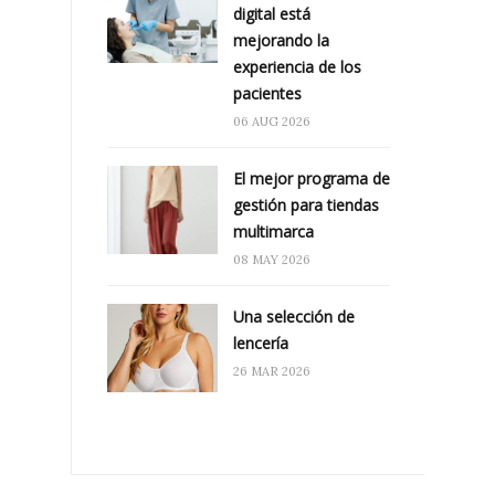
digital está
mejorando la
experiencia de los
pacientes
06 AUG 2026
El mejor programa de
gestión para tiendas
multimarca
08 MAY 2026
Una selección de
lencería
26 MAR 2026