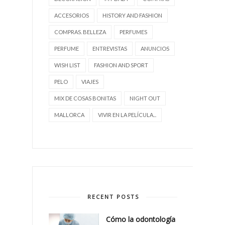
ACCESORIOS
HISTORY AND FASHION
COMPRAS. BELLEZA
PERFUMES
PERFUME
ENTREVISTAS
ANUNCIOS
WISH LIST
FASHION AND SPORT
PELO
VIAJES
MIX DE COSAS BONITAS
NIGHT OUT
MALLORCA
VIVIR EN LA PELÍCULA...
RECENT POSTS
Cómo la odontología