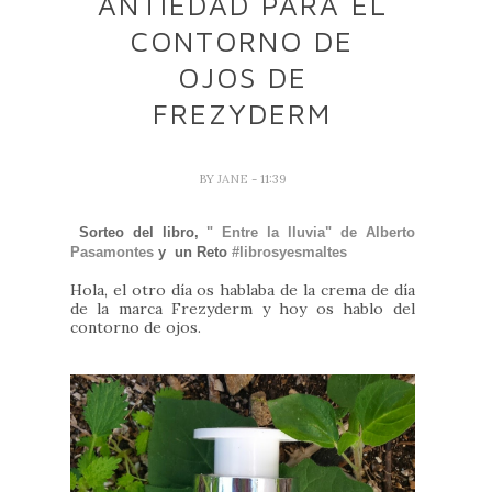
ANTIEDAD PARA EL
CONTORNO DE
OJOS DE
FREZYDERM
BY
JANE
- 11:39
Sorteo del libro,
" Entre la lluvia" de Alberto
Pasamontes
y un Reto
#librosyesmaltes
Hola, el otro día os hablaba de la crema de día
de la marca Frezyderm y hoy os hablo del
contorno de ojos.