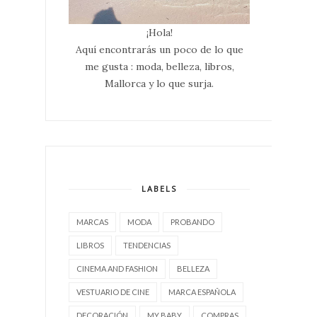
¡Hola!
Aquí encontrarás un poco de lo que
me gusta : moda, belleza, libros,
Mallorca y lo que surja.
LABELS
MARCAS
MODA
PROBANDO
LIBROS
TENDENCIAS
CINEMA AND FASHION
BELLEZA
VESTUARIO DE CINE
MARCA ESPAÑOLA
DECORACIÓN
MY BABY
COMPRAS