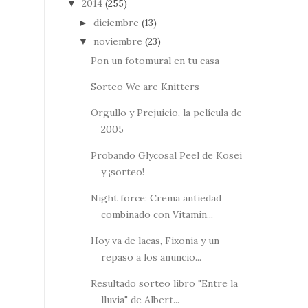
2014
(255)
▼
diciembre
(13)
►
noviembre
(23)
▼
Pon un fotomural en tu casa
Sorteo We are Knitters
Orgullo y Prejuicio, la película de
2005
Probando Glycosal Peel de Kosei
y ¡sorteo!
Night force: Crema antiedad
combinado con Vitamin...
Hoy va de lacas, Fixonia y un
repaso a los anuncio...
Resultado sorteo libro "Entre la
lluvia" de Albert...