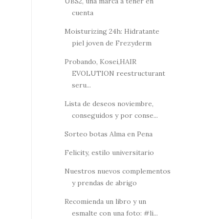
UBS2, una marca a tener en
cuenta
Moisturizing 24h: Hidratante
piel joven de Frezyderm
Probando, Kosei,HAIR
EVOLUTION reestructurant
seru...
Lista de deseos noviembre,
conseguidos y por conse...
Sorteo botas Alma en Pena
Felicity, estilo universitario
Nuestros nuevos complementos
y prendas de abrigo
Recomienda un libro y un
esmalte con una foto: #li...