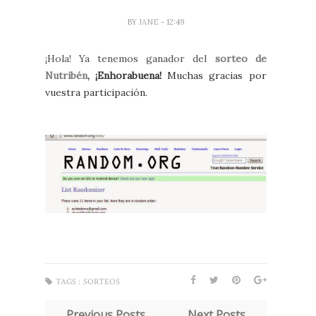
BY
JANE
- 12:49
¡Hola! Ya tenemos ganador del
sorteo de
Nutribén
,
¡Enhorabuena!
Muchas gracias por
vuestra participación.
TAGS :
SORTEOS
← Previous Posts
Next Posts →