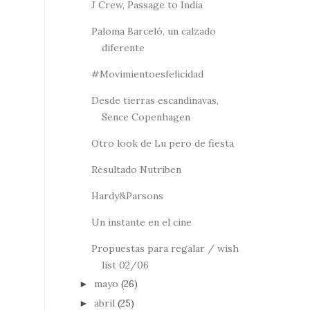
J Crew, Passage to India
Paloma Barceló, un calzado
diferente
#Movimientoesfelicidad
Desde tierras escandinavas,
Sence Copenhagen
Otro look de Lu pero de fiesta
Resultado Nutriben
Hardy&Parsons
Un instante en el cine
Propuestas para regalar / wish
list 02/06
mayo
(26)
►
abril
(25)
►