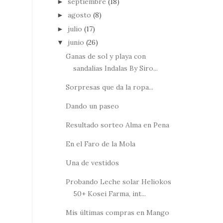
septiembre
(18)
►
agosto
(8)
►
julio
(17)
►
junio
(26)
▼
Ganas de sol y playa con
sandalias Indalas By Siro...
Sorpresas que da la ropa...
Dando un paseo
Resultado sorteo Alma en Pena
En el Faro de la Mola
Una de vestidos
Probando Leche solar Heliokos
50+ Kosei Farma, int...
Mis últimas compras en Mango