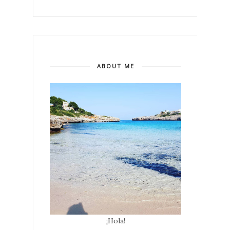
ABOUT ME
¡Hola!