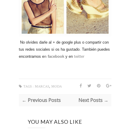
No olvides darle al + de google plus o compartir con
tus redes sociales si os ha gustado. También puedes
encontrarnos e
n facebook
y en
twitter
,
TAGS :
MARCAS
MODA
← Previous Posts
Next Posts →
YOU MAY ALSO LIKE