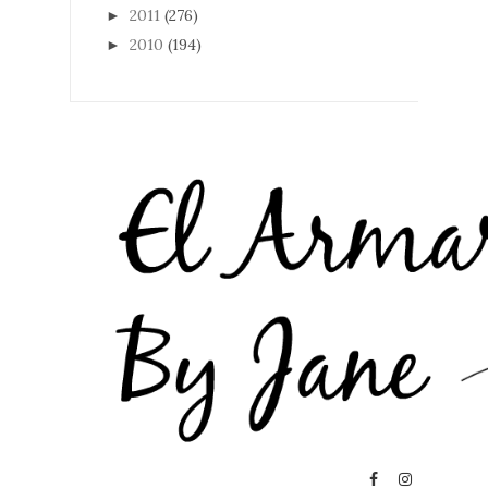
2011
(276)
►
2010
(194)
►