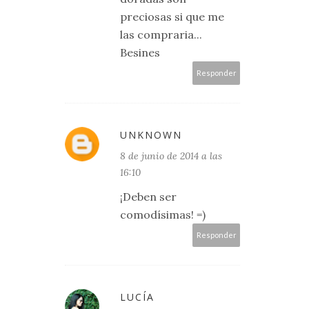
preciosas si que me
las compraria...
Besines
Responder
UNKNOWN
8 de junio de 2014 a las
16:10
¡Deben ser
comodísimas! =)
Responder
LUCÍA