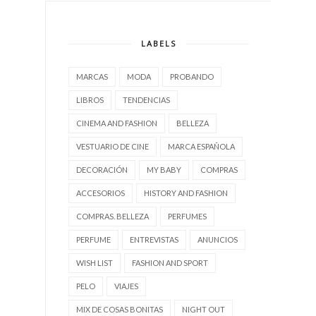
LABELS
MARCAS
MODA
PROBANDO
LIBROS
TENDENCIAS
CINEMA AND FASHION
BELLEZA
VESTUARIO DE CINE
MARCA ESPAÑOLA
DECORACIÓN
MY BABY
COMPRAS
ACCESORIOS
HISTORY AND FASHION
COMPRAS. BELLEZA
PERFUMES
PERFUME
ENTREVISTAS
ANUNCIOS
WISH LIST
FASHION AND SPORT
PELO
VIAJES
MIX DE COSAS BONITAS
NIGHT OUT