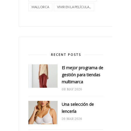
MALLORCA
VIVIR EN LA PELÍCULA...
RECENT POSTS
El mejor programa de
gestión para tiendas
multimarca
08 MAY 2026
Una selección de
lencería
26 MAR 2026