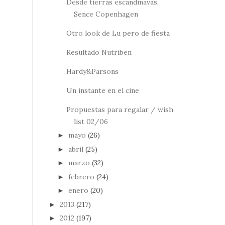
Desde tierras escandinavas,
Sence Copenhagen
Otro look de Lu pero de fiesta
Resultado Nutriben
Hardy&Parsons
Un instante en el cine
Propuestas para regalar / wish
list 02/06
mayo
(26)
►
abril
(25)
►
marzo
(32)
►
febrero
(24)
►
enero
(20)
►
2013
(217)
►
2012
(197)
►