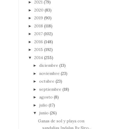
2021
(79)
►
2020
(83)
►
2019
(90)
►
2018
(118)
►
2017
(102)
►
2016
(148)
►
2015
(192)
►
2014
(255)
▼
diciembre
(13)
►
noviembre
(23)
►
octubre
(23)
►
septiembre
(18)
►
agosto
(8)
►
julio
(17)
►
junio
(26)
▼
Ganas de sol y playa con
sandalias Indalas By Siro...