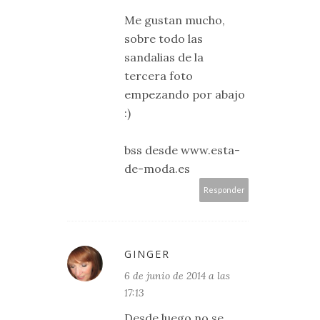
Me gustan mucho,
sobre todo las
sandalias de la
tercera foto
empezando por abajo
:)
bss desde www.esta-
de-moda.es
Responder
GINGER
6 de junio de 2014 a las
17:13
Desde luego no se