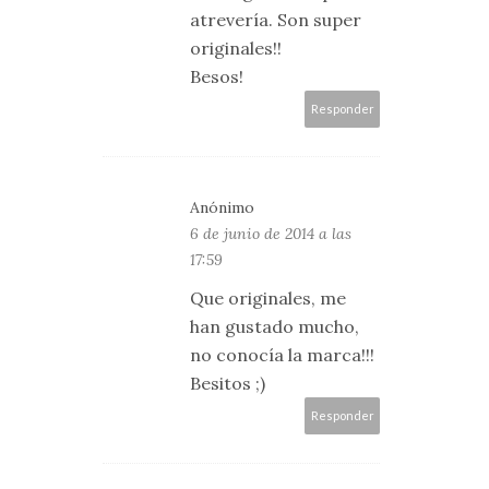
atrevería. Son super
originales!!
Besos!
Responder
Anónimo
6 de junio de 2014 a las
17:59
Que originales, me
han gustado mucho,
no conocía la marca!!!
Besitos ;)
Responder