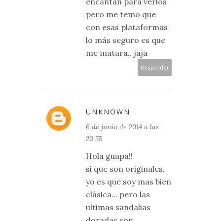
encantan para verlos
pero me temo que
con esas plataformas
lo más seguro es que
me matara.. jaja
Responder
UNKNOWN
6 de junio de 2014 a las
20:55
Hola guapa!!
si que son originales,
yo es que soy mas bien
clásica... pero las
ultimas sandalias
doradas son