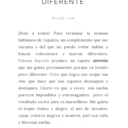
DIFERENTE
BY
JANE
- 9:40
¡Hola a todos! Para terminar la semana
hablamos de zapatos, un complemento que me
encanta y del que no puedo evitar hablar y
buscar colecciones y marcas diferentes.
Paloma Barceló
produce un zapato
atrevido
que me gusta precisamente porque es bonito
pero diferente. Creo que logra ese toque tan
chic que hace que sus zapatos destaquen y
destaques. Cierto es que a veces sus suelas
parecen imposibles y extravagantes pero el
resultado en los pies es maravilloso. Me gusta
el toque étnico y alegre, el uso de dorados,
rayas, colores negros y neutros, piel con rafia
y diversas suelas.