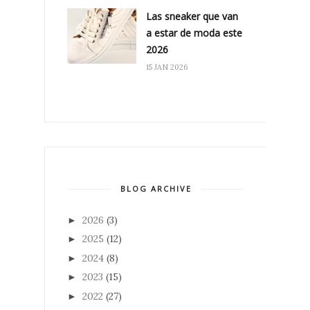
Las sneaker que van
a estar de moda este
2026
15 JAN 2026
BLOG ARCHIVE
2026
(3)
►
2025
(12)
►
2024
(8)
►
2023
(15)
►
2022
(27)
►