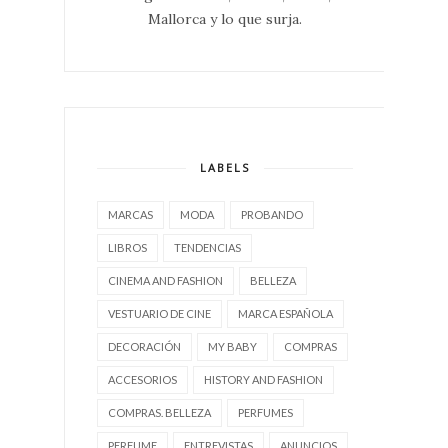
Mallorca y lo que surja.
LABELS
MARCAS
MODA
PROBANDO
LIBROS
TENDENCIAS
CINEMA AND FASHION
BELLEZA
VESTUARIO DE CINE
MARCA ESPAÑOLA
DECORACIÓN
MY BABY
COMPRAS
ACCESORIOS
HISTORY AND FASHION
COMPRAS. BELLEZA
PERFUMES
PERFUME
ENTREVISTAS
ANUNCIOS