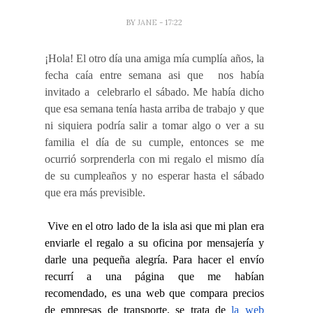
BY
JANE
- 17:22
¡Hola! El otro día una amiga mía cumplía años, la
fecha caía entre semana asi que nos había
invitado a celebrarlo el sábado. Me había dicho
que esa semana tenía hasta arriba de trabajo y que
ni siquiera podría salir a tomar algo o ver a su
familia el día de su cumple, entonces se me
ocurrió sorprenderla con mi regalo el mismo día
de su cumpleaños y no esperar hasta el sábado
que era más previsible.
Vive en el otro lado de la isla asi que mi plan era
enviarle el regalo a su oficina por mensajería y
darle una pequeña alegría. Para hacer el envío
recurrí a una página que me habían
recomendado, es una web que compara precios
de empresas de transporte, se trata de
la web