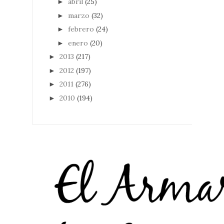
abril
(25)
►
marzo
(32)
►
febrero
(24)
►
enero
(20)
►
2013
(217)
►
2012
(197)
►
2011
(276)
►
2010
(194)
►