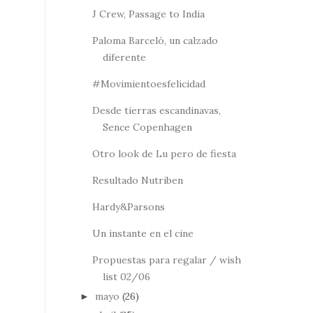
J Crew, Passage to India
Paloma Barceló, un calzado
diferente
#Movimientoesfelicidad
Desde tierras escandinavas,
Sence Copenhagen
Otro look de Lu pero de fiesta
Resultado Nutriben
Hardy&Parsons
Un instante en el cine
Propuestas para regalar / wish
list 02/06
mayo
(26)
►