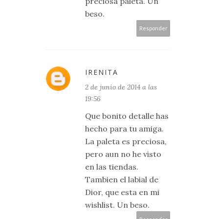
preciosa paleta. Un
beso.
Responder
IRENITA
2 de junio de 2014 a las
19:56
Que bonito detalle has
hecho para tu amiga.
La paleta es preciosa,
pero aun no he visto
en las tiendas.
Tambien el labial de
Dior, que esta en mi
wishlist. Un beso.