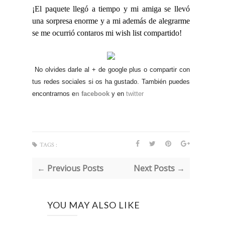
¡El paquete llegó a tiempo y mi amiga se llevó
una sorpresa enorme y a mi además de alegrarme
se me ocurrió contaros mi wish list compartido!
No olvides darle al + de google plus o compartir con
tus redes sociales si os ha gustado. También puedes
encontrarnos e
n facebook
y en
twitter
TAGS :
← Previous Posts
Next Posts →
YOU MAY ALSO LIKE