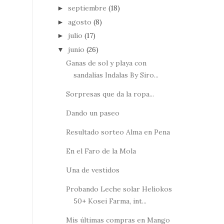
septiembre
(18)
►
agosto
(8)
►
julio
(17)
►
junio
(26)
▼
Ganas de sol y playa con
sandalias Indalas By Siro...
Sorpresas que da la ropa...
Dando un paseo
Resultado sorteo Alma en Pena
En el Faro de la Mola
Una de vestidos
Probando Leche solar Heliokos
50+ Kosei Farma, int...
Mis últimas compras en Mango