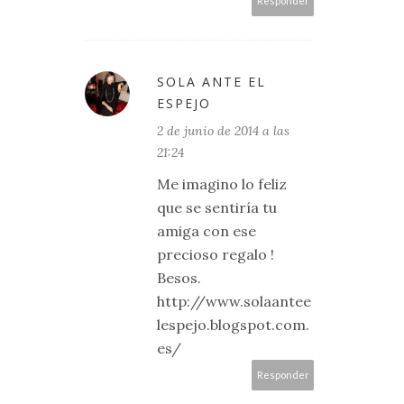
Responder
SOLA ANTE EL
ESPEJO
2 de junio de 2014 a las
21:24
Me imagino lo feliz
que se sentiría tu
amiga con ese
precioso regalo !
Besos.
http://www.solaantee
lespejo.blogspot.com.
es/
Responder