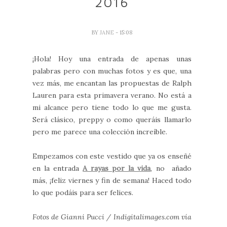
2016
BY
JANE
- 15:08
¡Hola! Hoy una entrada de apenas unas
palabras pero con muchas fotos y es que, una
vez más, me encantan las propuestas de Ralph
Lauren para esta primavera verano. No está a
mi alcance pero tiene todo lo que me gusta.
Será clásico, preppy o como queráis llamarlo
pero me parece una colección increíble.
Empezamos con este vestido que ya os enseñé
en la entrada
A rayas por la vida
, no añado
más, ¡feliz viernes y fin de semana! Haced todo
lo que podáis para ser felices.
Fotos de Gianni Pucci / Indigitalimages.com vía