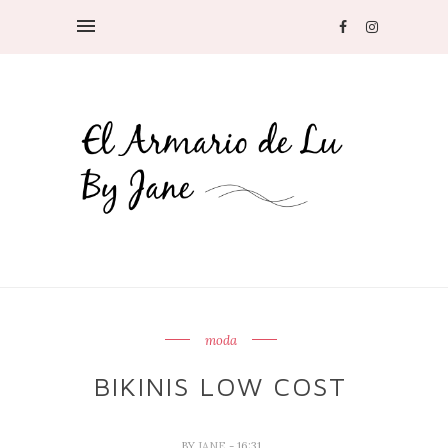
moda
BIKINIS LOW COST
BY
JANE
- 16:31