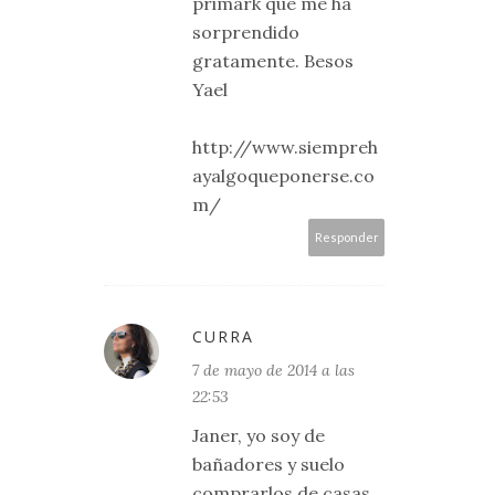
primark que me ha
sorprendido
gratamente. Besos
Yael
http://www.siempreh
ayalgoqueponerse.co
m/
Responder
CURRA
7 de mayo de 2014 a las
22:53
Janer, yo soy de
bañadores y suelo
comprarlos de casas