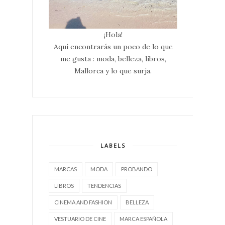
¡Hola!
Aquí encontrarás un poco de lo que
me gusta : moda, belleza, libros,
Mallorca y lo que surja.
LABELS
MARCAS
MODA
PROBANDO
LIBROS
TENDENCIAS
CINEMA AND FASHION
BELLEZA
VESTUARIO DE CINE
MARCA ESPAÑOLA