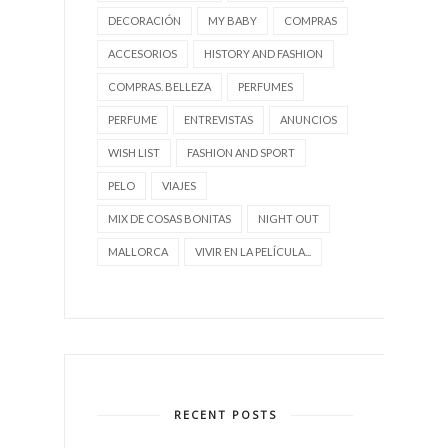
DECORACIÓN
MY BABY
COMPRAS
ACCESORIOS
HISTORY AND FASHION
COMPRAS. BELLEZA
PERFUMES
PERFUME
ENTREVISTAS
ANUNCIOS
WISH LIST
FASHION AND SPORT
PELO
VIAJES
MIX DE COSAS BONITAS
NIGHT OUT
MALLORCA
VIVIR EN LA PELÍCULA...
RECENT POSTS