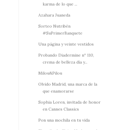
karma de lo que ...
Azahara Juaneda
Sorteo Nutribén
#SuPrimerBanquete
Una página y veinte vestidos
Probando Diadermine nº 110,
crema de belleza día y...
Milou&Pilou
Olvido Madrid, una marca de la
que enamorarse
Sophia Loren, invitada de honor
en Cannes Classics
Pon una mochila en tu vida