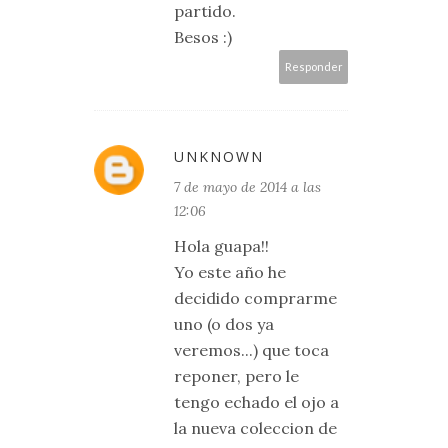
partido.
Besos :)
Responder
UNKNOWN
7 de mayo de 2014 a las
12:06
Hola guapa!!
Yo este año he
decidido comprarme
uno (o dos ya
veremos...) que toca
reponer, pero le
tengo echado el ojo a
la nueva coleccion de