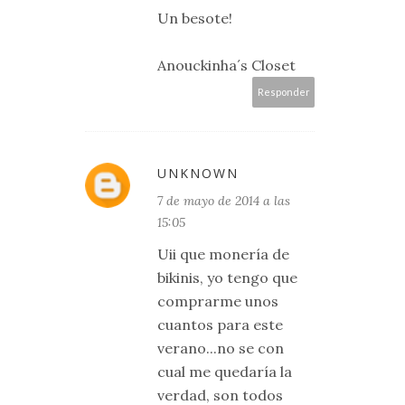
Un besote!
Anouckinha´s Closet
Responder
UNKNOWN
7 de mayo de 2014 a las
15:05
Uii que monería de
bikinis, yo tengo que
comprarme unos
cuantos para este
verano...no se con
cual me quedaría la
verdad, son todos