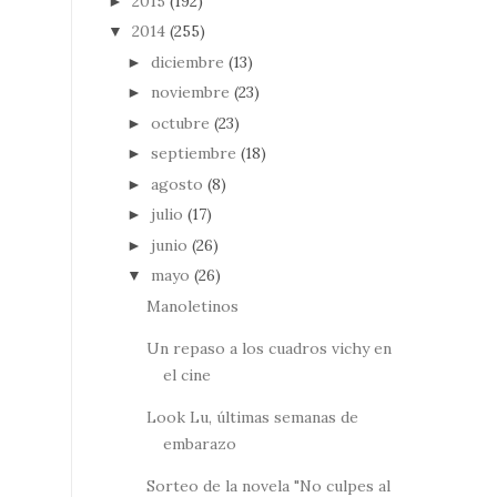
2015
(192)
►
2014
(255)
▼
diciembre
(13)
►
noviembre
(23)
►
octubre
(23)
►
septiembre
(18)
►
agosto
(8)
►
julio
(17)
►
junio
(26)
►
mayo
(26)
▼
Manoletinos
Un repaso a los cuadros vichy en
el cine
Look Lu, últimas semanas de
embarazo
Sorteo de la novela "No culpes al