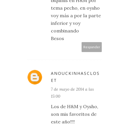
biquinis en H&M por
tema pecho, en oysho
voy más a por la parte
inferior y voy
combinando
Besos
Responder
ANOUCKINHASCLOS
ET
7 de mayo de 2014 a las
15:00
Los de H&M y Oysho,
son mis favoritos de
este año!!!!