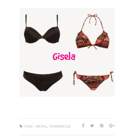
,
TAGS :
MODA
TENDENCIAS