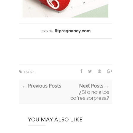
fitpregnancy.com
Foto de
TAGS :
← Previous Posts
Next Posts →
¿Sí o no a los
cofres sorpresa?
YOU MAY ALSO LIKE