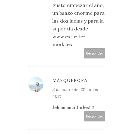
gusto empezar el año,
un bsazo enorme para
las dos lucías y para la
súper tia desde
www.esta-de-
moda.es
Responder
MÁSQUEROPA
3 de enero de 2014 a las
21:47
feliiiiiiiiiiicidades!!!!
Responder