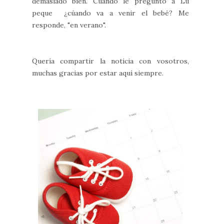
demasiado bien. Cuándo le preguntó a Lu
peque ¿cúando va a venir el bebé? Me
responde, "en verano".
Quería compartir la noticia con vosotros,
muchas gracias por estar aquí siempre.