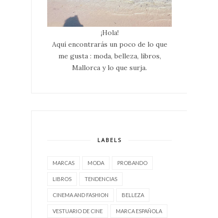
¡Hola!
Aquí encontrarás un poco de lo que
me gusta : moda, belleza, libros,
Mallorca y lo que surja.
LABELS
MARCAS
MODA
PROBANDO
LIBROS
TENDENCIAS
CINEMA AND FASHION
BELLEZA
VESTUARIO DE CINE
MARCA ESPAÑOLA