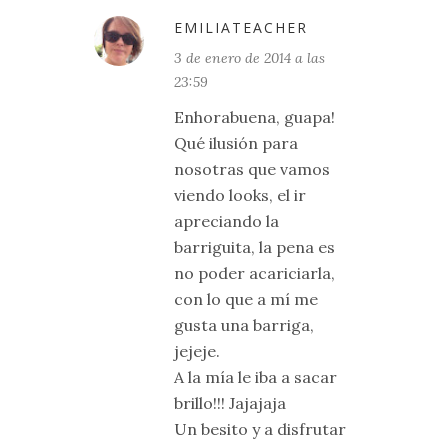
EMILIATEACHER
3 de enero de 2014 a las
23:59
Enhorabuena, guapa!
Qué ilusión para
nosotras que vamos
viendo looks, el ir
apreciando la
barriguita, la pena es
no poder acariciarla,
con lo que a mí me
gusta una barriga,
jejeje.
A la mía le iba a sacar
brillo!!! Jajajaja
Un besito y a disfrutar