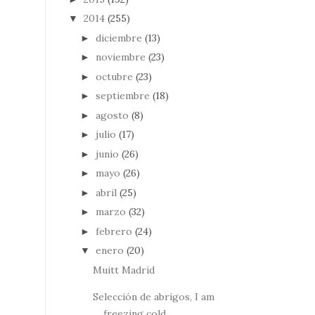
2014
(255)
▼
diciembre
(13)
►
noviembre
(23)
►
octubre
(23)
►
septiembre
(18)
►
agosto
(8)
►
julio
(17)
►
junio
(26)
►
mayo
(26)
►
abril
(25)
►
marzo
(32)
►
febrero
(24)
►
enero
(20)
▼
Muitt Madrid
Selección de abrigos, I am
freezing cold