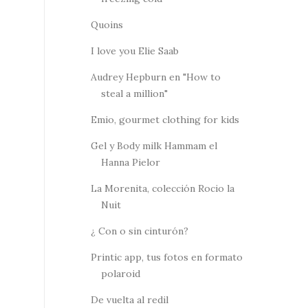
Quoins
I love you Elie Saab
Audrey Hepburn en "How to
steal a million"
Emio, gourmet clothing for kids
Gel y Body milk Hammam el
Hanna Pielor
La Morenita, colección Rocio la
Nuit
¿ Con o sin cinturón?
Printic app, tus fotos en formato
polaroid
De vuelta al redil