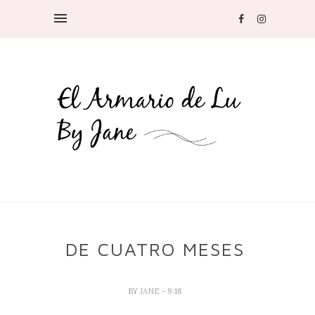
DE CUATRO MESES
BY
JANE
- 9:18