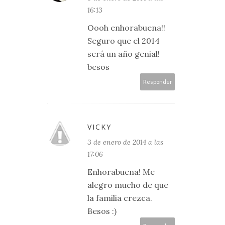
16:13
Oooh enhorabuena!!
Seguro que el 2014
será un año genial!
besos
Responder
VICKY
3 de enero de 2014 a las
17:06
Enhorabuena! Me
alegro mucho de que
la familia crezca.
Besos :)