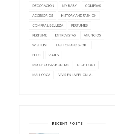
DECORACIÓN
MY BABY
COMPRAS
ACCESORIOS
HISTORY AND FASHION
COMPRAS. BELLEZA
PERFUMES
PERFUME
ENTREVISTAS
ANUNCIOS
WISH LIST
FASHION AND SPORT
PELO
VIAJES
MIX DE COSAS BONITAS
NIGHT OUT
MALLORCA
VIVIR EN LA PELÍCULA...
RECENT POSTS