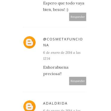
Espero que todo vaya
bien, besos! :)
Responder
@COSMETKFUNCIO
NA
6 de enero de 2014 a las
12:14
Enhorabuena
preciosa!!
Responder
ADALDRIDA
6 de enero de 2014 a las