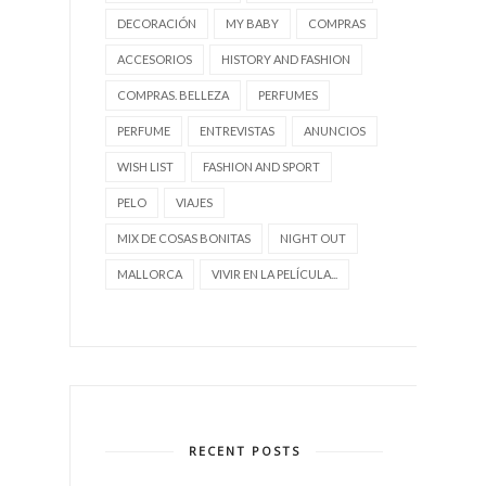
DECORACIÓN
MY BABY
COMPRAS
ACCESORIOS
HISTORY AND FASHION
COMPRAS. BELLEZA
PERFUMES
PERFUME
ENTREVISTAS
ANUNCIOS
WISH LIST
FASHION AND SPORT
PELO
VIAJES
MIX DE COSAS BONITAS
NIGHT OUT
MALLORCA
VIVIR EN LA PELÍCULA...
RECENT POSTS