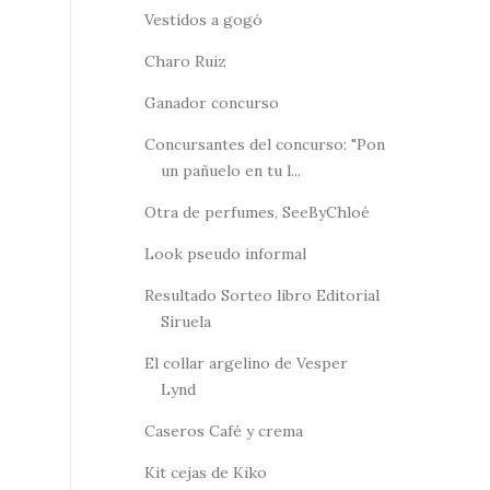
Vestidos a gogó
Charo Ruiz
Ganador concurso
Concursantes del concurso: "Pon
un pañuelo en tu l...
Otra de perfumes, SeeByChloé
Look pseudo informal
Resultado Sorteo libro Editorial
Siruela
El collar argelino de Vesper
Lynd
Caseros Café y crema
Kit cejas de Kiko