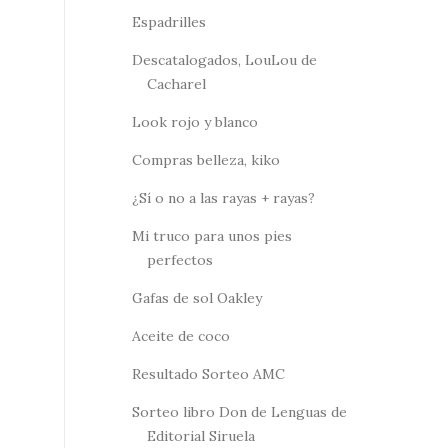
Espadrilles
Descatalogados, LouLou de
Cacharel
Look rojo y blanco
Compras belleza, kiko
¿Sí o no a las rayas + rayas?
Mi truco para unos pies
perfectos
Gafas de sol Oakley
Aceite de coco
Resultado Sorteo AMC
Sorteo libro Don de Lenguas de
Editorial Siruela