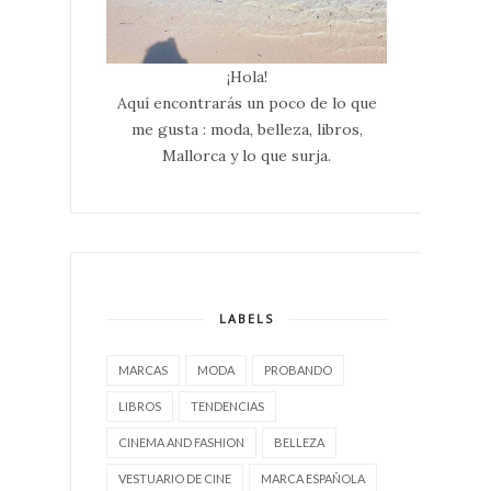
¡Hola!
Aquí encontrarás un poco de lo que
me gusta : moda, belleza, libros,
Mallorca y lo que surja.
LABELS
MARCAS
MODA
PROBANDO
LIBROS
TENDENCIAS
CINEMA AND FASHION
BELLEZA
VESTUARIO DE CINE
MARCA ESPAÑOLA