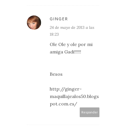
GINGER
24 de mayo de 2013 a las
18:23
Ole Ole y ole por mi
amiga Gadi!!!!!!
Besos
http://ginger-
maquillajealos50.blogs
pot.com.es/
Responder