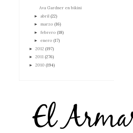
Ava Gardner en bikini
abril
(22)
►
marzo
(16)
►
febrero
(18)
►
enero
(17)
►
2012
(197)
►
2011
(276)
►
2010
(194)
►