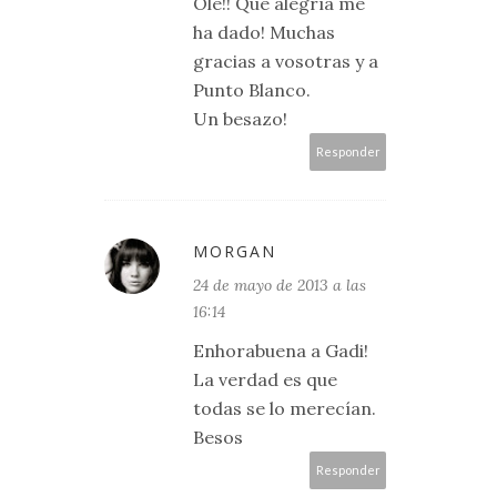
Ole!! Qué alegría me
ha dado! Muchas
gracias a vosotras y a
Punto Blanco.
Un besazo!
Responder
MORGAN
24 de mayo de 2013 a las
16:14
Enhorabuena a Gadi!
La verdad es que
todas se lo merecían.
Besos
Responder