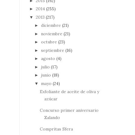
2015
(192)
►
2014
(255)
►
2013
(217)
▼
diciembre
(21)
►
noviembre
(21)
►
octubre
(23)
►
septiembre
(16)
►
agosto
(4)
►
julio
(17)
►
junio
(18)
►
mayo
(24)
▼
Exfoliante de aceite de oliva y
azúcar
Concurso primer aniversario
Zalando
Compritas Sfera