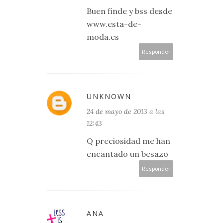
Buen finde y bss desde
www.esta-de-
moda.es
Responder
UNKNOWN
24 de mayo de 2013 a las
12:43
Q preciosidad me han
encantado un besazo
Responder
ANA