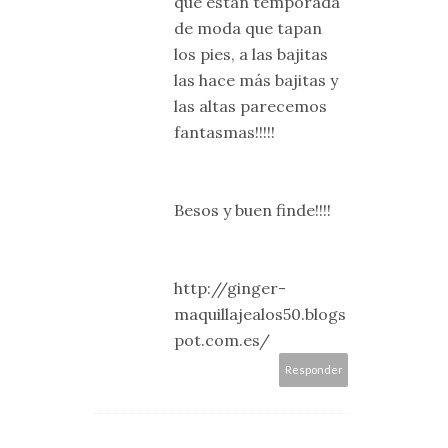
que están temporada
de moda que tapan
los pies, a las bajitas
las hace más bajitas y
las altas parecemos
fantasmas!!!!!
Besos y buen finde!!!!
http://ginger-
maquillajealos50.blogs
pot.com.es/
Responder