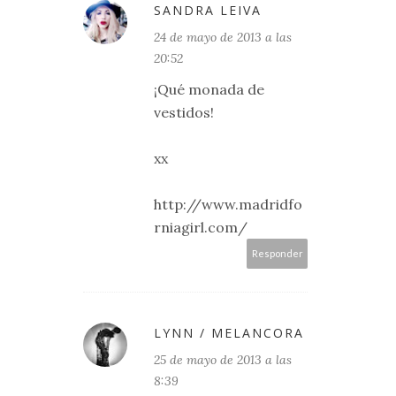
SANDRA LEIVA
24 de mayo de 2013 a las
20:52
¡Qué monada de
vestidos!
xx
http://www.madridfo
rniagirl.com/
Responder
LYNN / MELANCORA
25 de mayo de 2013 a las
8:39