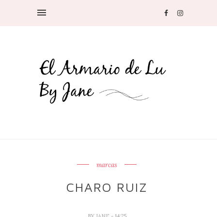
marcas
CHARO RUIZ
BY
JANE
- 14:25