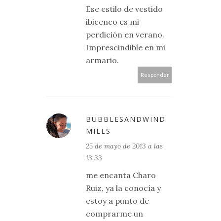
Ese estilo de vestido
ibicenco es mi
perdición en verano.
Imprescindible en mi
armario.
Responder
BUBBLESANDWIND
MILLS
25 de mayo de 2013 a las
13:33
me encanta Charo
Ruiz, ya la conocía y
estoy a punto de
comprarme un