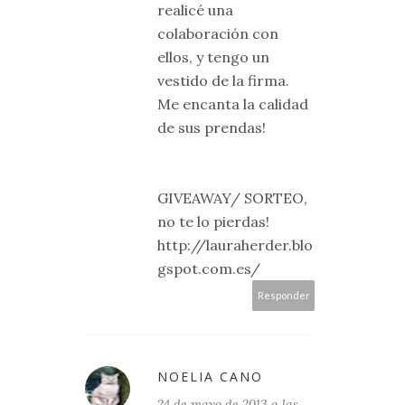
realicé una
colaboración con
ellos, y tengo un
vestido de la firma.
Me encanta la calidad
de sus prendas!
GIVEAWAY/ SORTEO,
no te lo pierdas!
http://lauraherder.blo
gspot.com.es/
Responder
NOELIA CANO
24 de mayo de 2013 a las