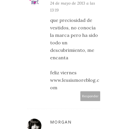
24 de mayo de 2013 a las
13:19
que preciosidad de
vestidos, no conocía
la marca pero ha sido
todo un
descubrimiento, me
encanta
feliz viernes
www.lessismoreblog.c
om
Responder
MORGAN