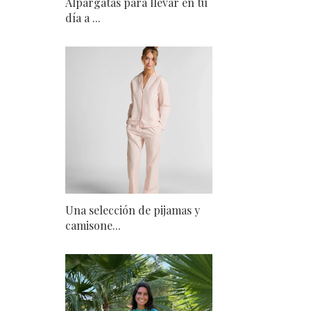
Alpargatas para llevar en tu
día a ...
Una selección de pijamas y
camisone...