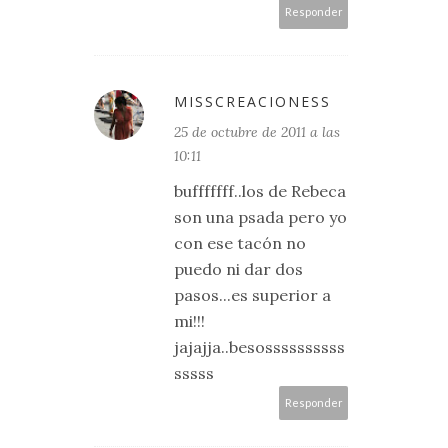
Responder
MISSCREACIONESS
25 de octubre de 2011 a las
10:11
bufffffff..los de Rebeca
son una psada pero yo
con ese tacón no
puedo ni dar dos
pasos...es superior a
mi!!!
jajajja..besossssssssss
sssss
Responder