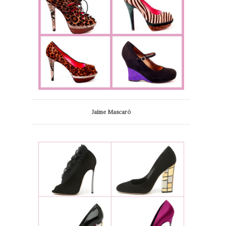
Jaime Mascaró