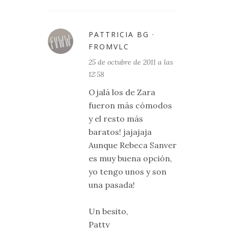
PATTRICIA BG ·
FROMVLC
25 de octubre de 2011 a las
12:58
Ojalá los de Zara
fueron más cómodos
y el resto más
baratos! jajajaja
Aunque Rebeca Sanver
es muy buena opción,
yo tengo unos y son
una pasada!
Un besito,
Patty