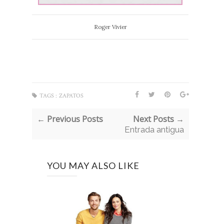
Roger Vivier
TAGS :
ZAPATOS
← Previous Posts
Next Posts →
Entrada antigua
YOU MAY ALSO LIKE