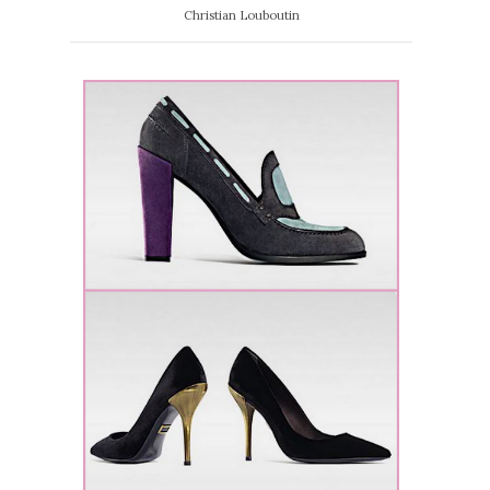
Christian Louboutin