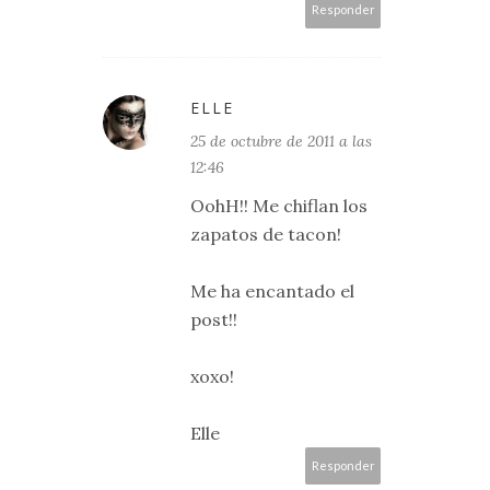
Responder
ELLE
25 de octubre de 2011 a las
12:46
OohH!! Me chiflan los
zapatos de tacon!
Me ha encantado el
post!!
xoxo!
Elle
Responder