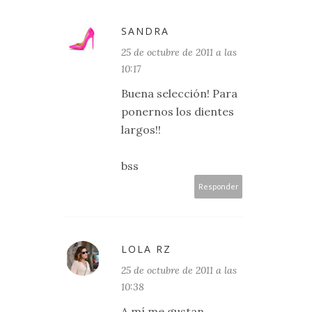
SANDRA
25 de octubre de 2011 a las
10:17
Buena selección! Para
ponernos los dientes
largos!!
bss
Responder
LOLA RZ
25 de octubre de 2011 a las
10:38
A mí me gustan