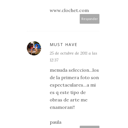
www.clochet.com
Responder
MUST HAVE
25 de octubre de 2011 a las
12:37
menuda seleccion...los
de la primera foto son
espectaculares...a mi
es q este tipo de
obras de arte me
enamoran!!
paula