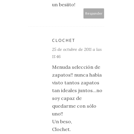
un besiito!
Responder
CLOCHET
25 de octubre de 2011 a las
11:46
Menuda selección de
zapatos!! nunca había
visto tantos zapatos
tan ideales juntos...no
soy capaz de
quedarme con sólo
uno!!
Un beso,
Clochet.