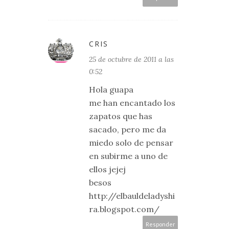
CRIS
25 de octubre de 2011 a las
0:52
Hola guapa
me han encantado los
zapatos que has
sacado, pero me da
miedo solo de pensar
en subirme a uno de
ellos jejej
besos
http://elbauldeladyshi
ra.blogspot.com/
Responder