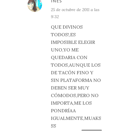
INÉS
25 de octubre de 2011 a las
9:32
QUE DIVINOS
TODOS!,ES
IMPOSIBLE ELEGIR
UNO,YO ME
QUEDARIA CON
TODOS,AUNQUE LOS
DE TACÓN FINO Y
SIN PLATAFORMA NO
DEBEN SER MUY
CÓMODOS,PERO NO
IMPORTA,ME LOS
PONDRÍAA
IGUALMENTE,MUAKS
SS