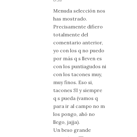
0:38
Menuda selección nos
has mostrado.
Precisamente difiero
totalmente del
comentario anterior,
yo con los q no puedo
por más q s lleven es
con los puntiagudos ni
con los tacones muy,
muy finos. Eso si,
tacones SI y siempre
q s pueda (vamos q
para ir al campo no m
los pongo, ahó no
llego, jajja).
Un beso grande