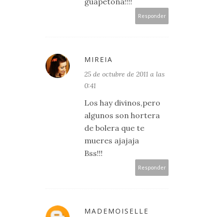
guapetona!!!!
Responder
MIREIA
25 de octubre de 2011 a las
0:41
Los hay divinos,pero
algunos son hortera
de bolera que te
mueres ajajaja
Bss!!!
Responder
MADEMOISELLE