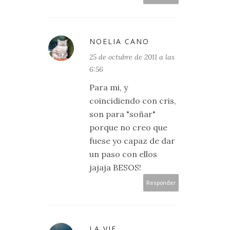
NOELIA CANO
25 de octubre de 2011 a las
6:56
Para mi, y
coincidiendo con cris,
son para "soñar"
porque no creo que
fuese yo capaz de dar
un paso con ellos
jajaja BESOS!
Responder
LA VIE