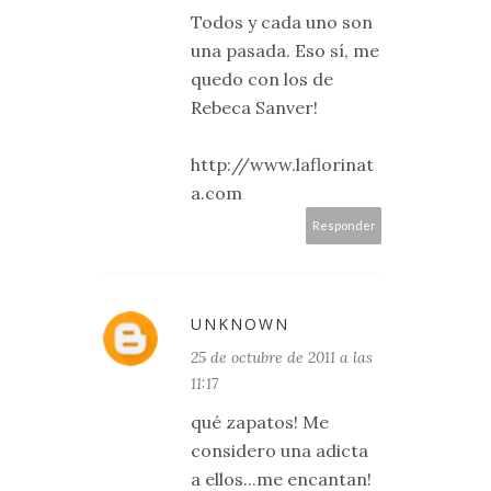
Todos y cada uno son
una pasada. Eso sí, me
quedo con los de
Rebeca Sanver!
http://www.laflorinat
a.com
Responder
UNKNOWN
25 de octubre de 2011 a las
11:17
qué zapatos! Me
considero una adicta
a ellos...me encantan!