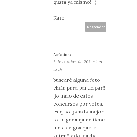
gusta ya mismo! =)
Kate
Responder
Anónimo
2 de octubre de 2011 a las
15:14
buscaré alguna foto
chula para participar!!
(lo malo de estos
concursos por votos,
es q no gana la mejor
foto, gana quien tiene
mas amigos que le
voten!! y da mucha