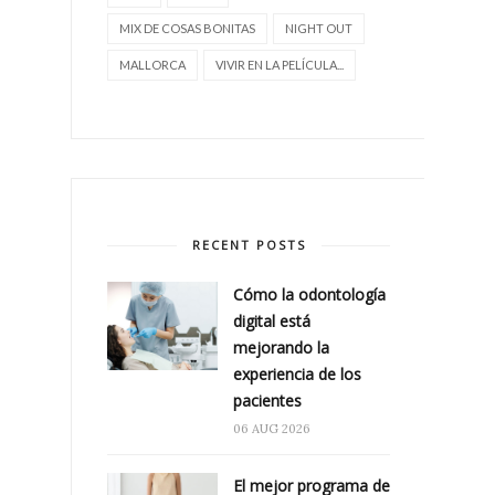
MIX DE COSAS BONITAS
NIGHT OUT
MALLORCA
VIVIR EN LA PELÍCULA...
RECENT POSTS
Cómo la odontología
digital está
mejorando la
experiencia de los
pacientes
06 AUG 2026
El mejor programa de