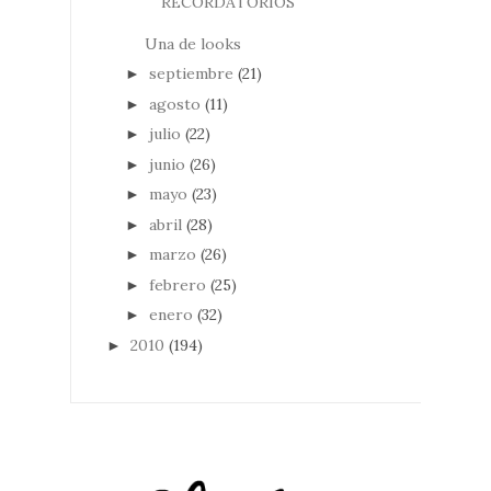
RECORDATORIOS
Una de looks
septiembre
(21)
►
agosto
(11)
►
julio
(22)
►
junio
(26)
►
mayo
(23)
►
abril
(28)
►
marzo
(26)
►
febrero
(25)
►
enero
(32)
►
2010
(194)
►