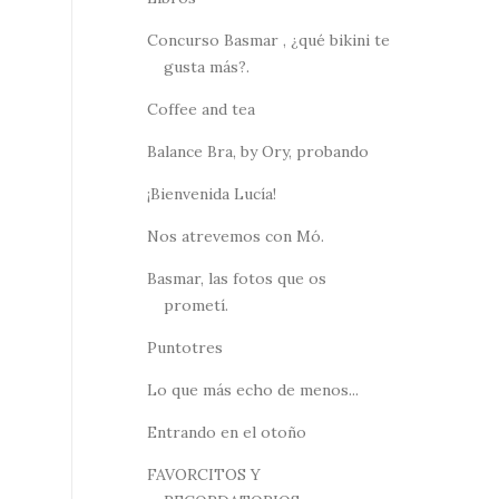
Concurso Basmar , ¿qué bikini te
gusta más?.
Coffee and tea
Balance Bra, by Ory, probando
¡Bienvenida Lucía!
Nos atrevemos con Mó.
Basmar, las fotos que os
prometí.
Puntotres
Lo que más echo de menos...
Entrando en el otoño
FAVORCITOS Y