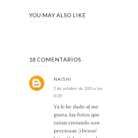
YOU MAY ALSO LIKE
18 COMENTARIOS
NAISHI
2 de octubre de 2011 a las
0:29
Ya le he dado al me
gusta, las fotos que
estan enviando son
preciosas :) besos!