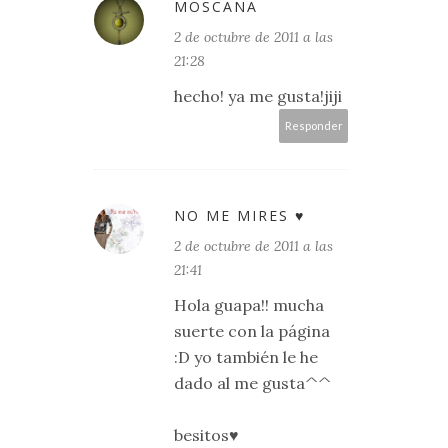
MOSCANA
2 de octubre de 2011 a las
21:28
hecho! ya me gusta!jiji
Responder
NO ME MIRES ♥
2 de octubre de 2011 a las
21:41
Hola guapa!! mucha
suerte con la página
:D yo también le he
dado al me gusta^^
besitos♥