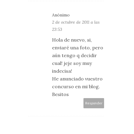
Anónimo
2 de octubre de 2011 a las
23:53
Hola de nuevo, si,
enviaré una foto, pero
aún tengo q decidir
cual! jeje soy muy
indecisa!
He anunciado vuestro
concurso en mi blog.
Besitos
Responder