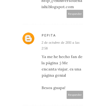
http://eluniversodena
ishi.blogspot.com
Responder
PEPITA
2 de octubre de 2011 a las
2:58
Ya me he hecho fan de
la página ;) Me
encanta viajar, es una
página genial
Besos guapa!
Responder