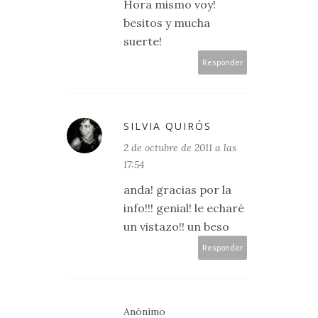
Hora mismo voy!
besitos y mucha
suerte!
Responder
SILVIA QUIRÓS
2 de octubre de 2011 a las
17:54
anda! gracias por la
info!!! genial! le echaré
un vistazo!! un beso
Responder
Anónimo