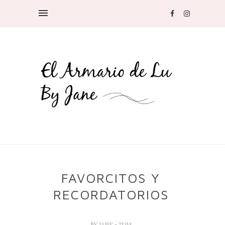
FAVORCITOS Y
RECORDATORIOS
BY
JANE
- 21:04