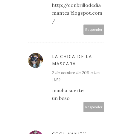
http://conbrillodedia
mantes.blogspot.com
/
Responder
LA CHICA DE LA
MÁSCARA
2 de octubre de 2011 a las
11:52
mucha suerte!
un beso
Responder
COOL VANITY