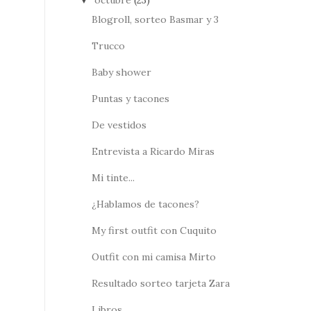
octubre
(23)
▼
Blogroll, sorteo Basmar y 3
Trucco
Baby shower
Puntas y tacones
De vestidos
Entrevista a Ricardo Miras
Mi tinte...
¿Hablamos de tacones?
My first outfit con Cuquito
Outfit con mi camisa Mirto
Resultado sorteo tarjeta Zara
Libros