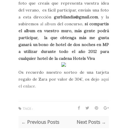
foto que creaís que representa vuestra idea
del verano, es fácil participar, enviaís una foto
a esta dirección
gurbilandia@gmail.com
, y la
subiremos
al album
del concurso,
si compartis
el album en vuestro muro, más gente podrá
participar, la que obtenga más me gusta
ganará un bono de hotel de dos noches en MP
a utilizar durante todo el año 2012 para
cualquier hotel de la cadena Hotels Viva
Os recuerdo nuestro sorteo de una tarjeta
regalo de Zara por valor de 30€, os dejo
aquí
el enlace.
TAGS :
← Previous Posts
Next Posts →