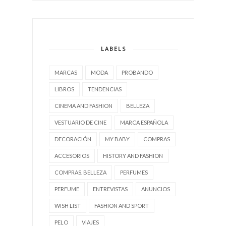
LABELS
MARCAS
MODA
PROBANDO
LIBROS
TENDENCIAS
CINEMA AND FASHION
BELLEZA
VESTUARIO DE CINE
MARCA ESPAÑOLA
DECORACIÓN
MY BABY
COMPRAS
ACCESORIOS
HISTORY AND FASHION
COMPRAS. BELLEZA
PERFUMES
PERFUME
ENTREVISTAS
ANUNCIOS
WISH LIST
FASHION AND SPORT
PELO
VIAJES