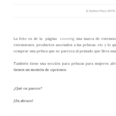
12 Inches Wavy 120%
La foto es de la página
cocowig
una marca de extension
extensiones, productos asociados a las pelucas, etc y lo 
comprar una peluca que se parezca al peinado que lleva una
También tiene una sección para pelucas para mujeres af
tienen un montón de opciones.
¿Qué os parece?
¡Un abrazo!