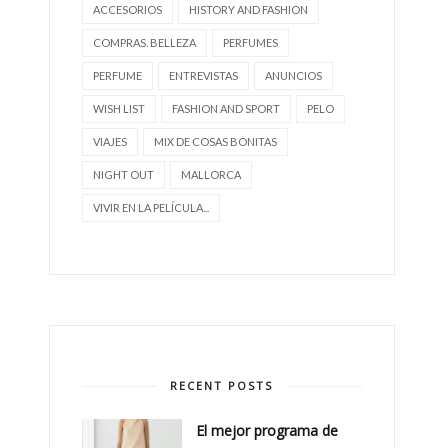
ACCESORIOS
HISTORY AND FASHION
COMPRAS. BELLEZA
PERFUMES
PERFUME
ENTREVISTAS
ANUNCIOS
WISH LIST
FASHION AND SPORT
PELO
VIAJES
MIX DE COSAS BONITAS
NIGHT OUT
MALLORCA
VIVIR EN LA PELÍCULA...
RECENT POSTS
El mejor programa de