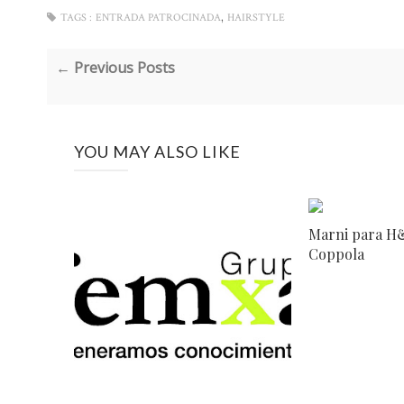
,
TAGS :
ENTRADA PATROCINADA
HAIRSTYLE
← Previous Posts
YOU MAY ALSO LIKE
Marni para H&
Coppola