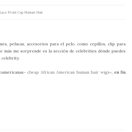
 Lace Front Cap Human Hair
es, pelucas, accesorios para el pelo, como cepillos, clip para
que más me sorprende es la sección de celebrities dónde puedes
 celebrity.
roamericanas-
cheap African American human hair wigs
-, en fin