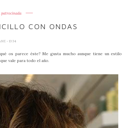
 patrocinada
NCILLO CON ONDAS
ANE
- 13:34
 ¿qué os parece éste? Me gusta mucho aunque tiene un estilo
que vale para todo el año.