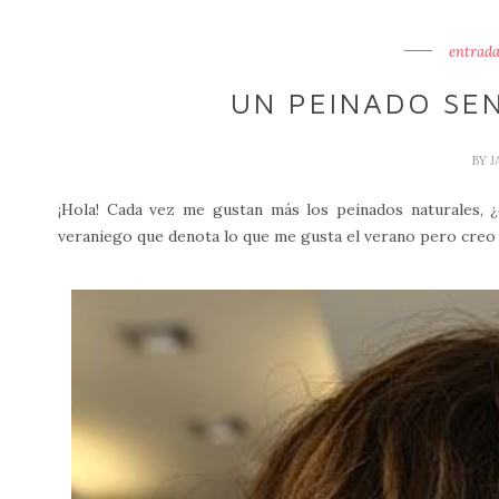
entrada
UN PEINADO SE
BY
J
¡Hola! Cada vez me gustan más los peinados naturales,
veraniego que denota lo que me gusta el verano pero creo 