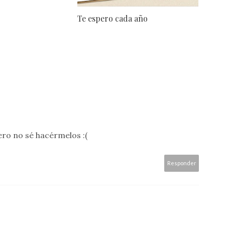
Te espero cada año
ro no sé hacérmelos :(
Responder