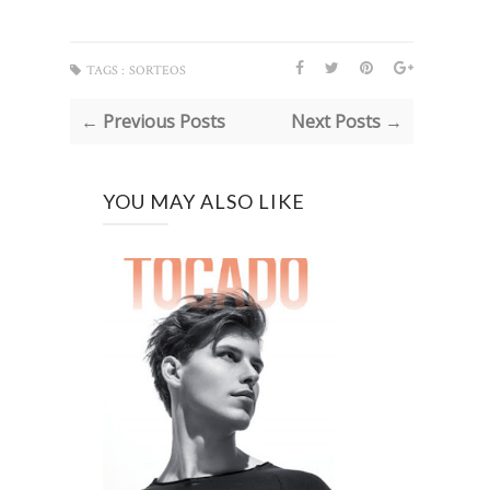
TAGS :
SORTEOS
← Previous Posts
Next Posts →
YOU MAY ALSO LIKE