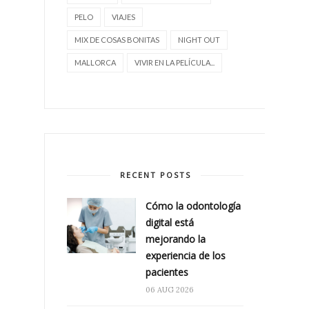
PELO
VIAJES
MIX DE COSAS BONITAS
NIGHT OUT
MALLORCA
VIVIR EN LA PELÍCULA...
RECENT POSTS
Cómo la odontología
digital está
mejorando la
experiencia de los
pacientes
06 AUG 2026