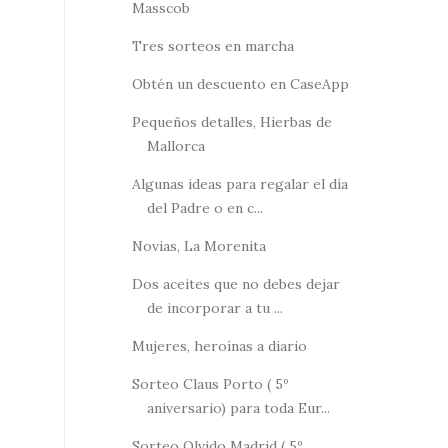
Masscob
Tres sorteos en marcha
Obtén un descuento en CaseApp
Pequeños detalles, Hierbas de
Mallorca
Algunas ideas para regalar el día
del Padre o en c...
Novias, La Morenita
Dos aceites que no debes dejar
de incorporar a tu ...
Mujeres, heroínas a diario
Sorteo Claus Porto ( 5º
aniversario) para toda Eur...
Sorteo Olvido Madrid ( 5º