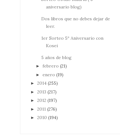
aniversario blog)
Dos libros que no debes dejar de
leer.
1er Sorteo 5º Aniversario con
Kosei
5 años de blog
febrero
(21)
►
enero
(19)
►
2014
(255)
►
2013
(217)
►
2012
(197)
►
2011
(276)
►
2010
(194)
►