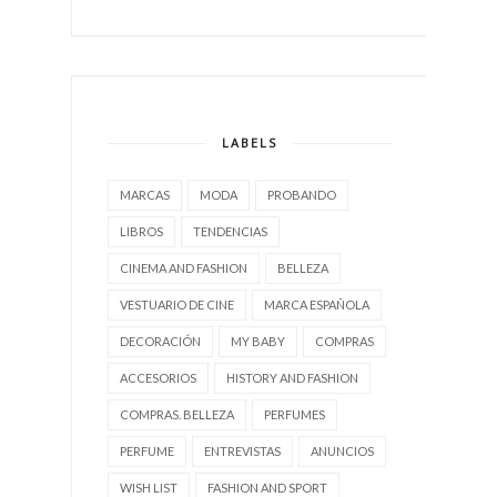
LABELS
MARCAS
MODA
PROBANDO
LIBROS
TENDENCIAS
CINEMA AND FASHION
BELLEZA
VESTUARIO DE CINE
MARCA ESPAÑOLA
DECORACIÓN
MY BABY
COMPRAS
ACCESORIOS
HISTORY AND FASHION
COMPRAS. BELLEZA
PERFUMES
PERFUME
ENTREVISTAS
ANUNCIOS
WISH LIST
FASHION AND SPORT