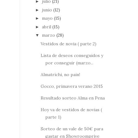
julio
(21)
►
junio
(12)
►
mayo
(15)
►
abril
(15)
►
marzo
(28)
▼
Vestidos de novia ( parte 2)
Lista de deseos conseguidos y
por conseguir (marzo...
Almatrichi, no pain!
Gocco, primavera verano 2015
Resultado sorteo Alma en Pena
Hoy va de vestidos de novias (
parte 1)
Sorteo de un vale de 50€ para
gastar en Showroomprive