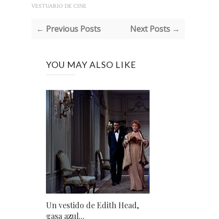
VESTUARIO DE CINE
← Previous Posts
Next Posts →
YOU MAY ALSO LIKE
Un vestido de Edith Head,
gasa azul...