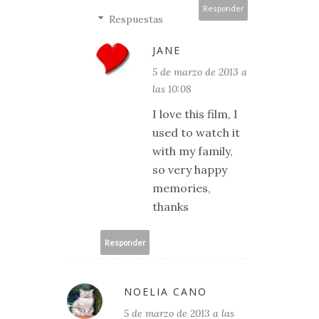
Responder
Respuestas
JANE
5 de marzo de 2013 a
las 10:08
I love this film, I
used to watch it
with my family,
so very happy
memories,
thanks
Responder
NOELIA CANO
5 de marzo de 2013 a las