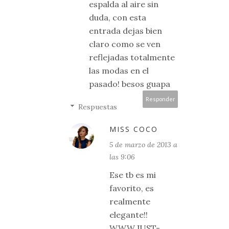
espalda al aire sin
duda, con esta
entrada dejas bien
claro como se ven
reflejadas totalmente
las modas en el
pasado! besos guapa
Responder
Respuestas
MISS COCO
5 de marzo de 2013 a
las 9:06
Ese tb es mi
favorito, es
realmente
elegante!!
WWW.JUST-