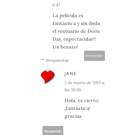
6:47
La película es
fantástica y sin duda
el vestuario de Doris
Day, espectacular!!
Un besazo!
Responder
Respuestas
JANE
5 de marzo de 2013 a
las 10:09
Hola, es cierto,
¡fantástica!
gracias
Responder