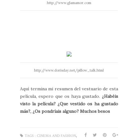
http://www.glamamor.com
http://www.dorisday.net/pillow_talk.html
Aquí termina mi resumen del vestuario de esta
película, espero que os haya gustado.
¿Habéis
visto la película? ¿Que vestido os ha gustado
más?, ¿Os pondríais alguno? Muchos besos
,
TAGS :
CINEMA AND FASHION