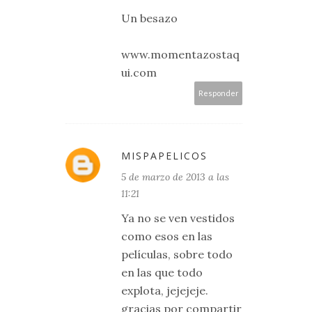
Un besazo
www.momentazostaq
ui.com
Responder
MISPAPELICOS
5 de marzo de 2013 a las
11:21
Ya no se ven vestidos
como esos en las
películas, sobre todo
en las que todo
explota, jejejeje.
gracias por compartir