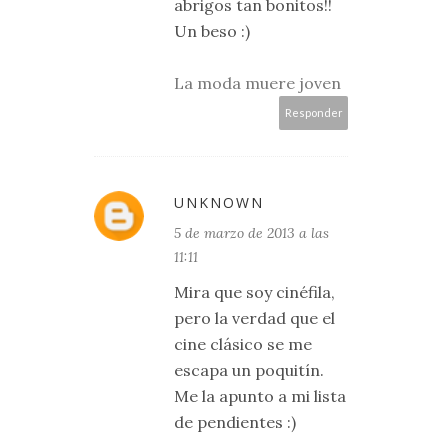
abrigos tan bonitos!!
Un beso :)
La moda muere joven
Responder
UNKNOWN
5 de marzo de 2013 a las
11:11
Mira que soy cinéfila,
pero la verdad que el
cine clásico se me
escapa un poquitín.
Me la apunto a mi lista
de pendientes :)