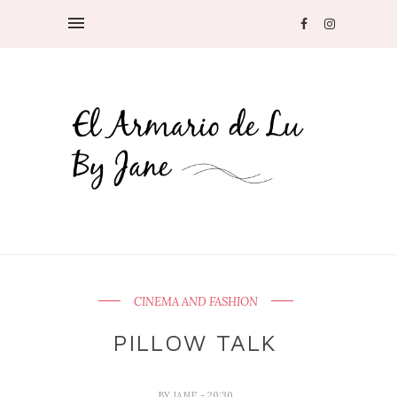
CINEMA AND FASHION
PILLOW TALK
BY
JANE
- 20:30