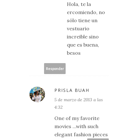
Hola, te la
ercomiendo, no
sólo tiene un
vestuario
increible sino
que es buena,
besos
Responder
PRISLA BUAH
5 de marzo de 2013 a las
4:32
One of my favorite
movies ...with such
elegant fashion pieces