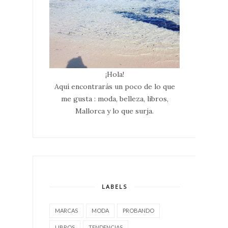
¡Hola!
Aquí encontrarás un poco de lo que
me gusta : moda, belleza, libros,
Mallorca y lo que surja.
LABELS
MARCAS
MODA
PROBANDO
LIBROS
TENDENCIAS