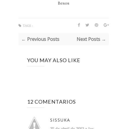
Besos
TAGS :
← Previous Posts
Next Posts →
YOU MAY ALSO LIKE
12 COMENTARIOS
SISSUKA
25 de abril de 2012 a las