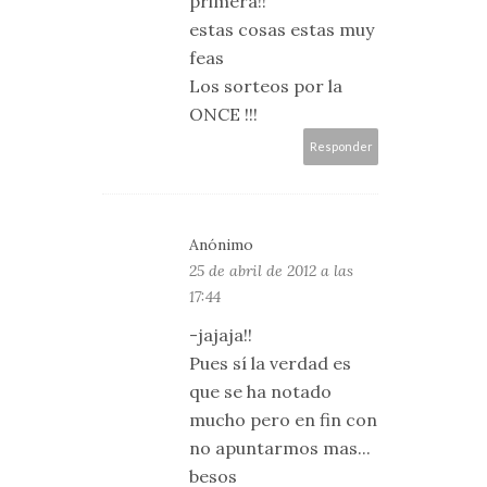
primera!!
estas cosas estas muy
feas
Los sorteos por la
ONCE !!!
Responder
Anónimo
25 de abril de 2012 a las
17:44
-jajaja!!
Pues sí la verdad es
que se ha notado
mucho pero en fin con
no apuntarmos mas...
besos