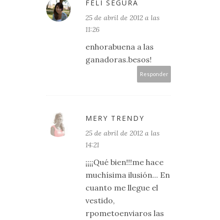
FELI SEGURA
25 de abril de 2012 a las
11:26
enhorabuena a las
ganadoras.besos!
Responder
MERY TRENDY
25 de abril de 2012 a las
14:21
¡¡¡¡Qué bien!!!me hace
muchísima ilusión... En
cuanto me llegue el
vestido,
rpometoenviaros las