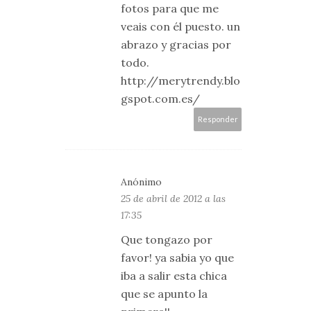
fotos para que me
veais con él puesto. un
abrazo y gracias por
todo.
http://merytrendy.blo
gspot.com.es/
Responder
Anónimo
25 de abril de 2012 a las
17:35
Que tongazo por
favor! ya sabia yo que
iba a salir esta chica
que se apunto la