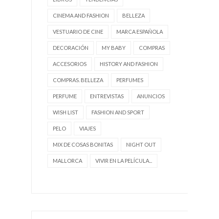
CINEMA AND FASHION
BELLEZA
VESTUARIO DE CINE
MARCA ESPAÑOLA
DECORACIÓN
MY BABY
COMPRAS
ACCESORIOS
HISTORY AND FASHION
COMPRAS. BELLEZA
PERFUMES
PERFUME
ENTREVISTAS
ANUNCIOS
WISH LIST
FASHION AND SPORT
PELO
VIAJES
MIX DE COSAS BONITAS
NIGHT OUT
MALLORCA
VIVIR EN LA PELÍCULA...