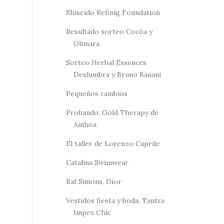
Shiseido Refinig Foundation
Resultado sorteo Cocöa y
Olimara
Sorteo Herbal Essences
Deslumbra y Bruno Banani
Pequeños cambios
Probando: Gold Therapy de
Ainhoa
El taller de Lorenzo Caprile
Catalina Swimwear
Raf Simons, Dior
Vestidos fiesta y boda, Tantra
Impex Chic