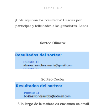
BY
JANE
- 8:17
¡Hola, aqui van los resultados! Gracias por
participar y felicidades a las ganadoras. Besos
Sorteo Olimara:
Sorteo Cocöa:
A lo largo de la mañana os enviamos un email