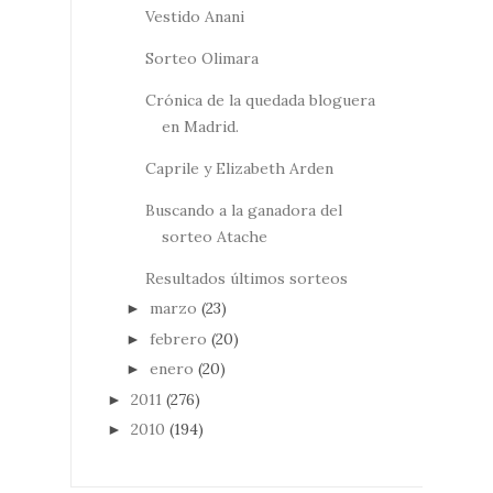
Vestido Anani
Sorteo Olimara
Crónica de la quedada bloguera
en Madrid.
Caprile y Elizabeth Arden
Buscando a la ganadora del
sorteo Atache
Resultados últimos sorteos
marzo
(23)
►
febrero
(20)
►
enero
(20)
►
2011
(276)
►
2010
(194)
►