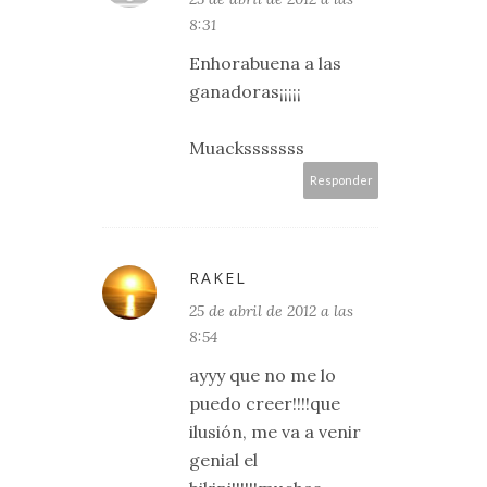
8:31
Enhorabuena a las
ganadoras¡¡¡¡¡
Muacksssssss
Responder
RAKEL
25 de abril de 2012 a las
8:54
ayyy que no me lo
puedo creer!!!!que
ilusión, me va a venir
genial el