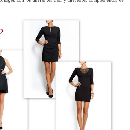
collages con los diferentes LBD y diferentes complementos de