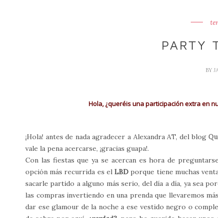
te
PARTY T
BY
J
Hola, ¿queréis una participación extra en n
¡Hola! antes de nada agradecer a Alexandra AT, del blog
Qu
vale la pena acercarse, ¡gracias guapa!.
Con las fiestas que ya se acercan es hora de preguntar
opción más recurrida es el
LBD
porque tiene muchas venta
sacarle partido a alguno más serio, del día a día, ya sea 
las compras invertiendo en una prenda que llevaremos m
dar ese glamour de la noche a ese vestido negro o compl