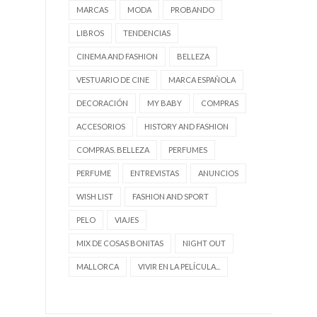
MARCAS
MODA
PROBANDO
LIBROS
TENDENCIAS
CINEMA AND FASHION
BELLEZA
VESTUARIO DE CINE
MARCA ESPAÑOLA
DECORACIÓN
MY BABY
COMPRAS
ACCESORIOS
HISTORY AND FASHION
COMPRAS. BELLEZA
PERFUMES
PERFUME
ENTREVISTAS
ANUNCIOS
WISH LIST
FASHION AND SPORT
PELO
VIAJES
MIX DE COSAS BONITAS
NIGHT OUT
MALLORCA
VIVIR EN LA PELÍCULA...