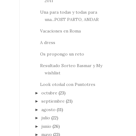
2011
Una para todas y todas para
una...POST PARTO, ANDAR
Vacaciones en Roma
A dress
Os propongo un reto
Resultado Sorteo Basmar y My
wishlist
Look otoñal con Puntotres
octubre
(23)
►
septiembre
(21)
►
agosto
(11)
►
julio
(22)
►
junio
(26)
►
mayo
(23)
►