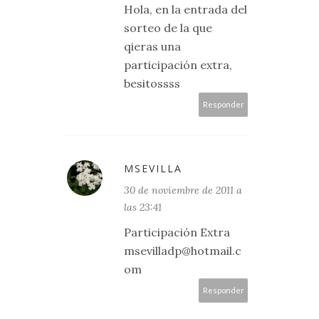
Hola, en la entrada del
sorteo de la que
qieras una
participación extra,
besitossss
Responder
MSEVILLA
30 de noviembre de 2011 a
las 23:41
Participación Extra
msevilladp@hotmail.c
om
Responder