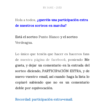
BY
JANE
- 21:53
Hola a todos,
¿queréis una participación extra
de nuestros sorteos en marcha?
Está el sorteo
Punto Blanco
y el sorteo
Verdeagua
.
Lo único que tenéis que hacer es haceros fans
de
nuestra página de facebook
, poniendo
Me
gusta, y dejar un comentario en la entrada del
sorteo diciendo, PARTICIPACIÓN EXTRA, y de
nuevo vuestro email, así cuando haga la lista lo
copiaré sabiendo que no es un comentario
doble por equivocación.
Recordad: participación extra+email.