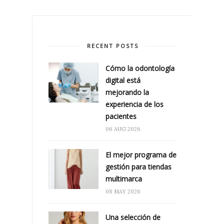
RECENT POSTS
Cómo la odontología
digital está
mejorando la
experiencia de los
pacientes
06 AUG 2026
El mejor programa de
gestión para tiendas
multimarca
08 MAY 2026
Una selección de