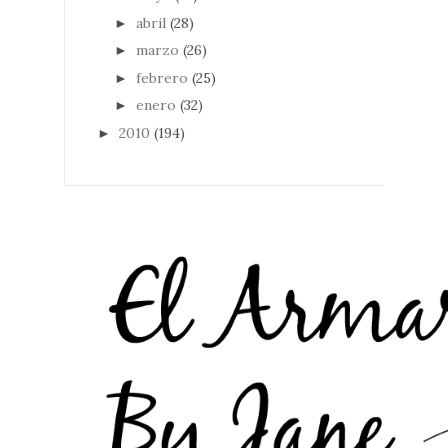
abril
(28)
►
marzo
(26)
►
febrero
(25)
►
enero
(32)
►
2010
(194)
►