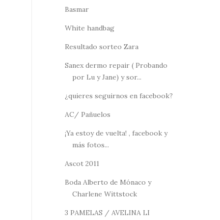
Basmar
White handbag
Resultado sorteo Zara
Sanex dermo repair ( Probando
por Lu y Jane) y sor...
¿quieres seguirnos en facebook?
AC/ Pañuelos
¡Ya estoy de vuelta! , facebook y
más fotos...
Ascot 2011
Boda Alberto de Mónaco y
Charlene Wittstock
3 PAMELAS / AVELINA LI