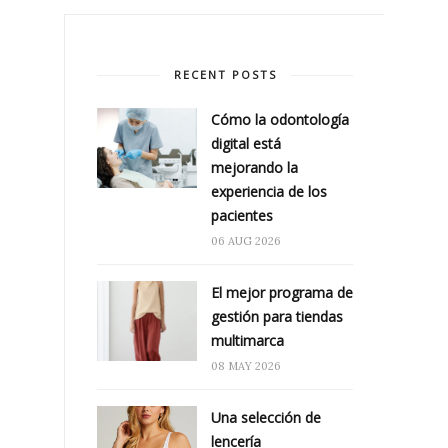
RECENT POSTS
Cómo la odontología
digital está
mejorando la
experiencia de los
pacientes
06 AUG 2026
El mejor programa de
gestión para tiendas
multimarca
08 MAY 2026
Una selección de
lencería