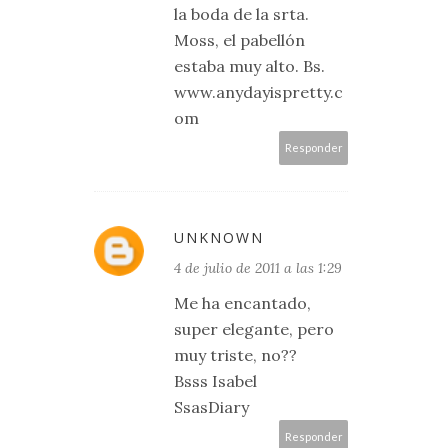
la boda de la srta.
Moss, el pabellón
estaba muy alto. Bs.
www.anydayispretty.c
om
Responder
UNKNOWN
4 de julio de 2011 a las 1:29
Me ha encantado,
super elegante, pero
muy triste, no??
Bsss Isabel
SsasDiary
Responder