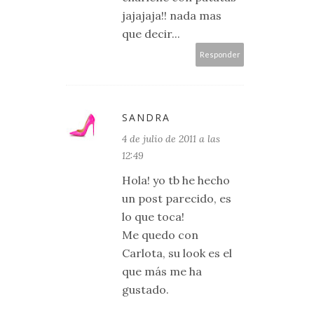
jajajaja!! nada mas
que decir...
Responder
SANDRA
4 de julio de 2011 a las
12:49
Hola! yo tb he hecho
un post parecido, es
lo que toca!
Me quedo con
Carlota, su look es el
que más me ha
gustado.