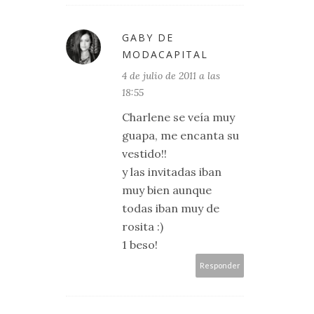
GABY DE
MODACAPITAL
4 de julio de 2011 a las
18:55
Charlene se veía muy
guapa, me encanta su
vestido!!
y las invitadas iban
muy bien aunque
todas iban muy de
rosita :)
1 beso!
Responder