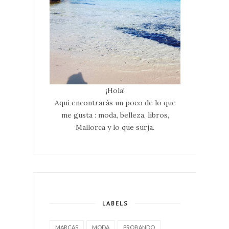
¡Hola!
Aquí encontrarás un poco de lo que
me gusta : moda, belleza, libros,
Mallorca y lo que surja.
LABELS
MARCAS
MODA
PROBANDO