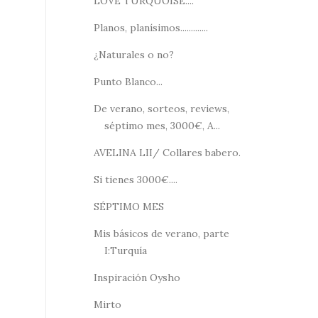
LOVE TURQUOISE....
Planos, planísimos.............
¿Naturales o no?
Punto Blanco...
De verano, sorteos, reviews,
séptimo mes, 3000€, A...
AVELINA LII/ Collares babero.
Si tienes 3000€....
SÉPTIMO MES
Mis básicos de verano, parte
I:Turquía
Inspiración Oysho
Mirto