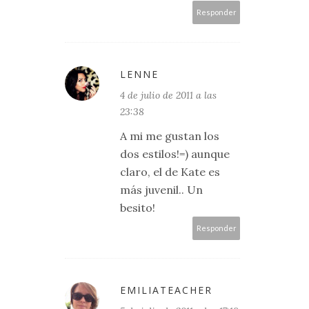
Responder
LENNE
4 de julio de 2011 a las
23:38
A mi me gustan los
dos estilos!=) aunque
claro, el de Kate es
más juvenil.. Un
besito!
Responder
EMILIATEACHER