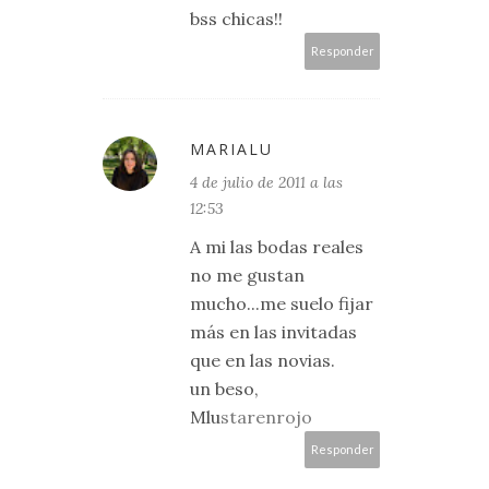
bss chicas!!
Responder
MARIALU
4 de julio de 2011 a las
12:53
A mi las bodas reales
no me gustan
mucho...me suelo fijar
más en las invitadas
que en las novias.
un beso,
Mlu
starenrojo
Responder