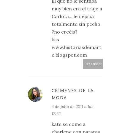
El que no le sentaba
muy bien era el traje a
Carlota... le dejaba
totalmente sin pecho
?no creéis?
bss
www.historiasdemart
e.blogspot.com
Responder
CRÍMENES DE LA
MODA
4 de julio de 2011 a las
12:22
kate se come a
charlene con patatas