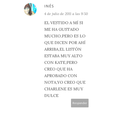
INÉS
4 de julio de 2011 a las 9:50
EL VESTIDO A MÍ SI
ME HA GUSTADO
MUCHO,PERO ES LO
QUE DICEN POR AHÍ
ARRIBA,EL LISTÓN
ESTABA MUY ALTO
CON KATE,PERO
CREO QUE HA
APROBADO CON
NOTA,YO CREO QUE
CHARLENE ES MUY
DULCE
Responder