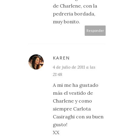
de Charlene, con la
pedreria bordada,
muy bonito.
Responder
KAREN
4 de julio de 2011 a las
21:48
A mi me ha gustado
más el vestido de
Charlene y como
siempre Carlota
Casiraghi con su buen
gusto!
XX