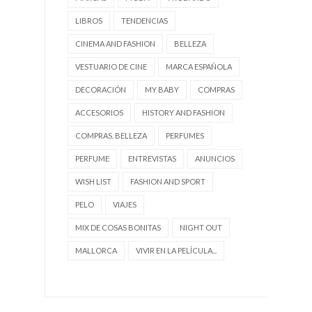
LIBROS
TENDENCIAS
CINEMA AND FASHION
BELLEZA
VESTUARIO DE CINE
MARCA ESPAÑOLA
DECORACIÓN
MY BABY
COMPRAS
ACCESORIOS
HISTORY AND FASHION
COMPRAS. BELLEZA
PERFUMES
PERFUME
ENTREVISTAS
ANUNCIOS
WISH LIST
FASHION AND SPORT
PELO
VIAJES
MIX DE COSAS BONITAS
NIGHT OUT
MALLORCA
VIVIR EN LA PELÍCULA...