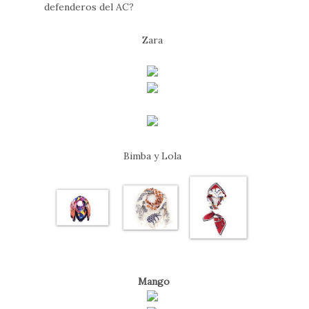
defenderos del AC?
Zara
Bimba y Lola
Mango