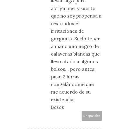
llevar algo para
abrigarme, y suerte
que no soy propensa a
resfriados e
irritaciones de
garganta. Suelo tener
a mano uno negro de
calaveras blancas que
llevo atado a algunos
bolsos... pero antes
paso 2 horas
congelándome que
me acuerdo de su
existencia.
Besos
Responder