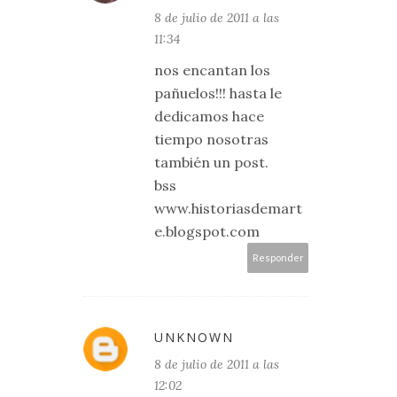
8 de julio de 2011 a las
11:34
nos encantan los
pañuelos!!! hasta le
dedicamos hace
tiempo nosotras
también un post.
bss
www.historiasdemart
e.blogspot.com
Responder
UNKNOWN
8 de julio de 2011 a las
12:02