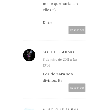
no se que haría sin
ellos =)
Kate
Responder
SOPHIE CARMO
8 de julio de 2011 a las
13:54
Los de Zara son
divinos. Bs
Responder
ALGO QUE SUENA