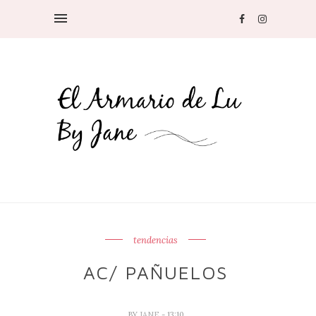
tendencias
AC/ PAÑUELOS
BY
JANE
- 13:10