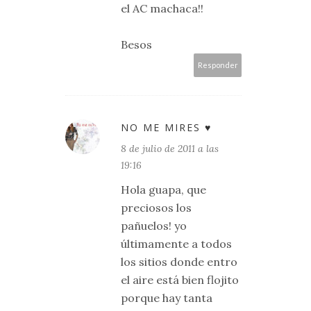
el AC machaca!!
Besos
Responder
NO ME MIRES ♥
8 de julio de 2011 a las
19:16
Hola guapa, que
preciosos los
pañuelos! yo
últimamente a todos
los sitios donde entro
el aire está bien flojito
porque hay tanta