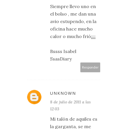
Siempre llevo uno en
el bolso , me dan una
avio estupendo, en la
oficina hace mucho
calor o mucho frió¡¡¡¡
Bssss Isabel
SsasDiary
Responder
UNKNOWN
8 de julio de 2011 a las
12:03
Mi talón de aquiles es
la garganta, se me