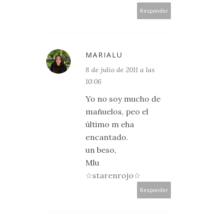
Responder
MARIALU
8 de julio de 2011 a las
10:06
Yo no soy mucho de
mañuelos, peo el
último m eha
encantado.
un beso,
Mlu
☆starenrojo☆
Responder