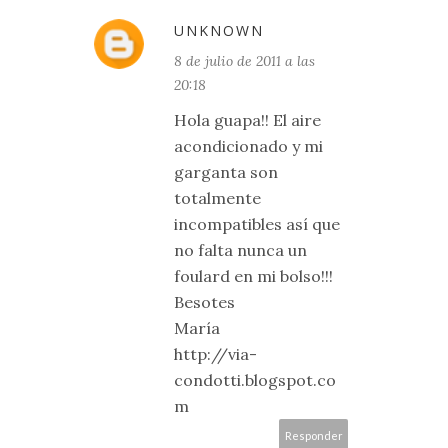
UNKNOWN
8 de julio de 2011 a las
20:18
Hola guapa!! El aire
acondicionado y mi
garganta son
totalmente
incompatibles así que
no falta nunca un
foulard en mi bolso!!!
Besotes
María
http://via-
condotti.blogspot.co
m
Responder