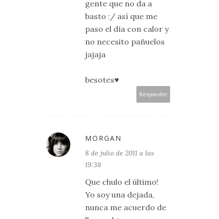
gente que no da a
basto :/ así que me
paso el día con calor y
no necesito pañuelos
jajaja
besotes♥
Responder
MORGAN
8 de julio de 2011 a las
19:38
Que chulo el último!
Yo soy una dejada,
nunca me acuerdo de