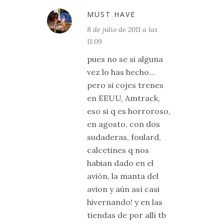
MUST HAVE
8 de julio de 2011 a las
11:09
pues no se si alguna
vez lo has hecho...
pero si cojes trenes
en EEUU, Amtrack,
eso si q es horroroso,
en agosto, con dos
sudaderas, foulard,
calcetines q nos
habian dado en el
avión, la manta del
avion y aún así casi
hivernando! y en las
tiendas de por allí tb