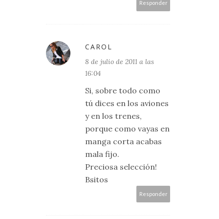
Responder
CAROL
8 de julio de 2011 a las
16:04
Si, sobre todo como
tú dices en los aviones
y en los trenes,
porque como vayas en
manga corta acabas
mala fijo.
Preciosa selección!
Bsitos
Responder