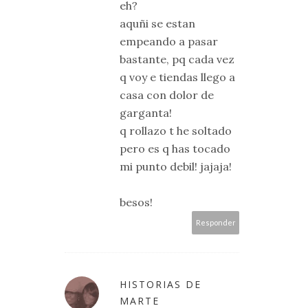
eh?
aquñi se estan
empeando a pasar
bastante, pq cada vez
q voy e tiendas llego a
casa con dolor de
garganta!
q rollazo t he soltado
pero es q has tocado
mi punto debil! jajaja!
besos!
Responder
HISTORIAS DE
MARTE