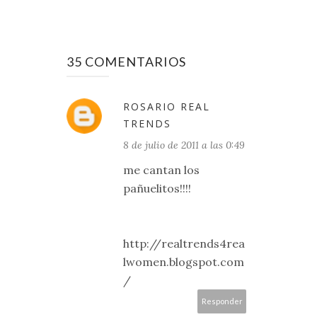
35 COMENTARIOS
ROSARIO REAL
TRENDS
8 de julio de 2011 a las 0:49
me cantan los
pañuelitos!!!!
http://realtrends4rea
lwomen.blogspot.com
/
Responder