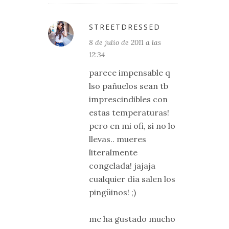
STREETDRESSED
8 de julio de 2011 a las
12:34
parece impensable q
lso pañuelos sean tb
imprescindibles con
estas temperaturas!
pero en mi ofi, si no lo
llevas.. mueres
literalmente
congelada! jajaja
cualquier día salen los
pingüinos! ;)
me ha gustado mucho