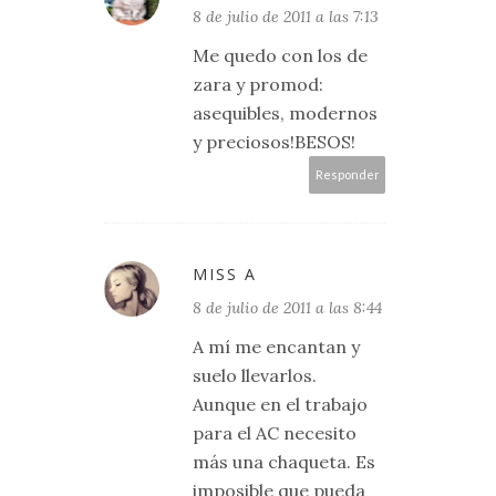
8 de julio de 2011 a las 7:13
Me quedo con los de
zara y promod:
asequibles, modernos
y preciosos!BESOS!
Responder
MISS A
8 de julio de 2011 a las 8:44
A mí me encantan y
suelo llevarlos.
Aunque en el trabajo
para el AC necesito
más una chaqueta. Es
imposible que pueda