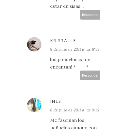
estar en sisas...
Responder
KRISTALLE
8 de julio de 2011 a las 8:59
los pañuelosss me
encantan! *___*
Responder
INÉS
8 de julio de 2011 a las 9:16
Me fascinan los
pañuelos,aunque con