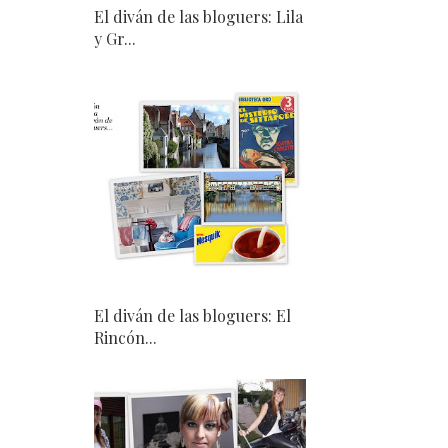
El diván de las bloguers: Lila
y Gr...
El diván de las bloguers: El
Rincón...