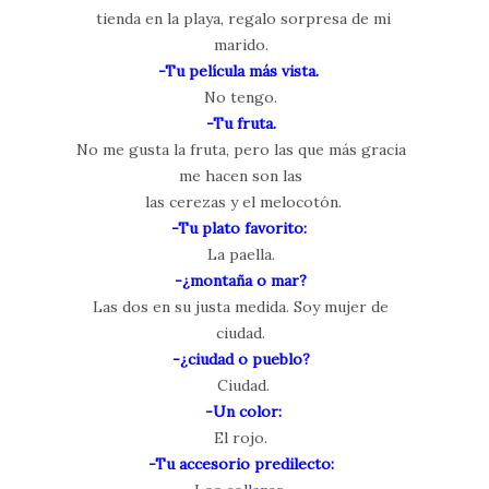
tienda en la playa, regalo sorpresa de mi
marido.
-Tu película más vista.
No tengo.
-Tu fruta.
No me gusta la fruta, pero las que más gracia
me hacen son las
las cerezas y el melocotón.
-Tu plato favorito:
La paella.
-¿montaña o mar?
Las dos en su justa medida. Soy mujer de
ciudad.
-¿ciudad o pueblo?
Ciudad.
-Un color:
El rojo.
-Tu accesorio predilecto: