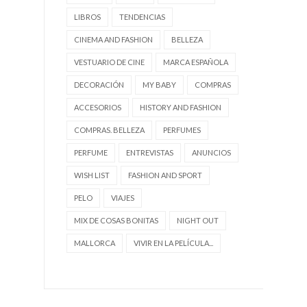
LIBROS
TENDENCIAS
CINEMA AND FASHION
BELLEZA
VESTUARIO DE CINE
MARCA ESPAÑOLA
DECORACIÓN
MY BABY
COMPRAS
ACCESORIOS
HISTORY AND FASHION
COMPRAS. BELLEZA
PERFUMES
PERFUME
ENTREVISTAS
ANUNCIOS
WISH LIST
FASHION AND SPORT
PELO
VIAJES
MIX DE COSAS BONITAS
NIGHT OUT
MALLORCA
VIVIR EN LA PELÍCULA...