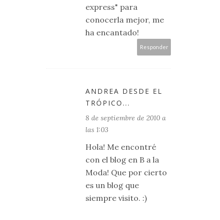
express" para
conocerla mejor, me
ha encantado!
Responder
ANDREA DESDE EL
TRÓPICO...
8 de septiembre de 2010 a
las 1:03
Hola! Me encontré
con el blog en B a la
Moda! Que por cierto
es un blog que
siempre visito. :)