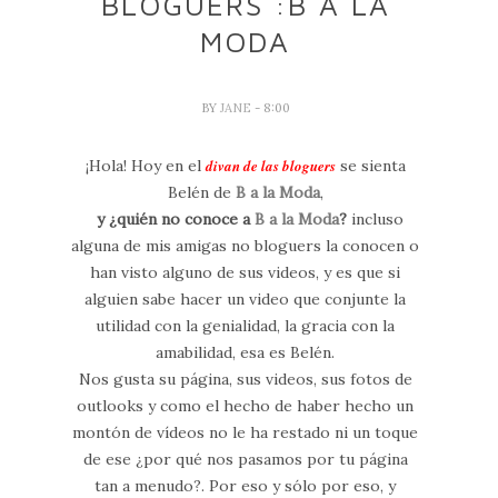
BLOGUERS :B A LA
MODA
BY
JANE
- 8:00
¡Hola! Hoy en el
divan de las bloguers
se sienta
Belén de
B a la Moda
,
y ¿quién no conoce a
B a la Moda
?
incluso
alguna de mis amigas no bloguers la conocen o
han visto alguno de sus videos, y es que si
alguien sabe hacer un video que conjunte la
utilidad con la genialidad, la gracia con la
amabilidad, esa es Belén.
Nos gusta su página, sus videos, sus fotos de
outlooks y como el hecho de haber hecho un
montón de vídeos no le ha restado ni un toque
de ese ¿por qué nos pasamos por tu página
tan a menudo?. Por eso y sólo por eso, y