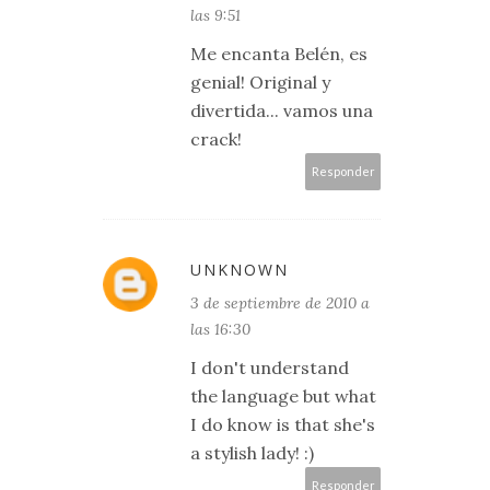
las 9:51
Me encanta Belén, es
genial! Original y
divertida... vamos una
crack!
Responder
UNKNOWN
3 de septiembre de 2010 a
las 16:30
I don't understand
the language but what
I do know is that she's
a stylish lady! :)
Responder