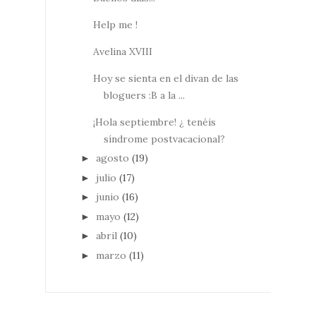
Help me !
Avelina XVIII
Hoy se sienta en el divan de las
bloguers :B a la ...
¡Hola septiembre! ¿ tenéis
síndrome postvacacional?
agosto
(19)
►
julio
(17)
►
junio
(16)
►
mayo
(12)
►
abril
(10)
►
marzo
(11)
►