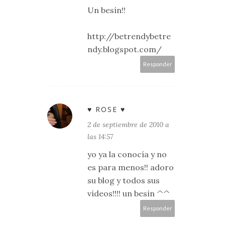
Un besín!!
http://betrendybetre
ndy.blogspot.com/
Responder
♥ ROSE ♥
2 de septiembre de 2010 a
las 14:57
yo ya la conocía y no
es para menos!! adoro
su blog y todos sus
vídeos!!!! un besín ^^
Responder