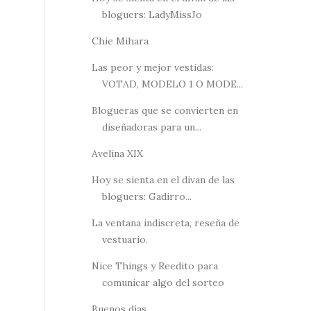
bloguers: LadyMissJo
Chie Mihara
Las peor y mejor vestidas:
VOTAD, MODELO 1 O MODE...
Blogueras que se convierten en
diseñadoras para un...
Avelina XIX
Hoy se sienta en el divan de las
bloguers: Gadirro...
La ventana indiscreta, reseña de
vestuario.
Nice Things y Reedito para
comunicar algo del sorteo
Buenos días...