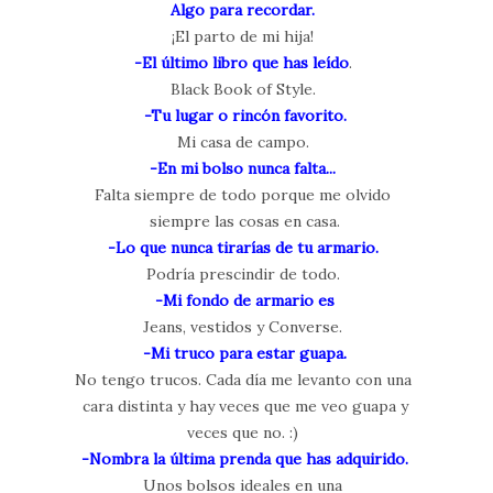
Algo para recordar.
¡El parto de mi hija!
-El último libro que has leído
.
Black Book of Style.
-Tu lugar o rincón favorito.
Mi casa de campo.
-En mi bolso nunca falta...
Falta siempre de todo porque me olvido
siempre las cosas en casa.
-Lo que nunca tirarías de tu armario.
Podría prescindir de todo.
-Mi fondo de armario es
Jeans, vestidos y Converse.
-Mi truco para estar guapa.
No tengo trucos. Cada día me levanto con una
cara distinta y hay veces que me veo guapa y
veces que no. :)
-Nombra la última prenda que has adquirido.
Unos bolsos ideales en una