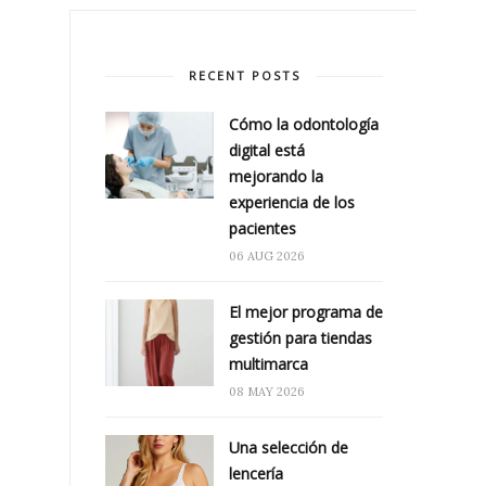
RECENT POSTS
Cómo la odontología
digital está
mejorando la
experiencia de los
pacientes
06 AUG 2026
El mejor programa de
gestión para tiendas
multimarca
08 MAY 2026
Una selección de
lencería