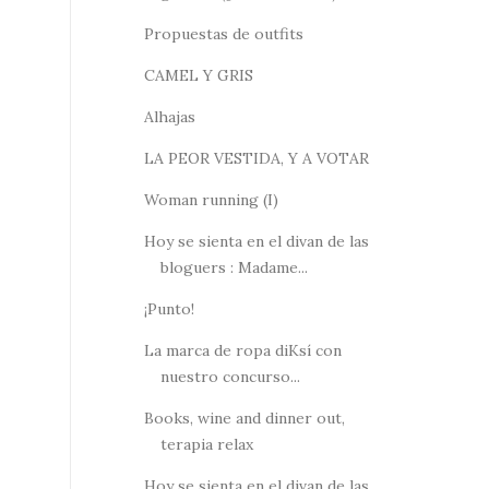
Propuestas de outfits
CAMEL Y GRIS
Alhajas
LA PEOR VESTIDA, Y A VOTAR
Woman running (I)
Hoy se sienta en el divan de las
bloguers : Madame...
¡Punto!
La marca de ropa diKsí con
nuestro concurso...
Books, wine and dinner out,
terapia relax
Hoy se sienta en el divan de las