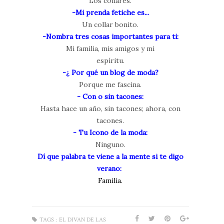
Los collares.
-Mi prenda fetiche es...
Un collar bonito.
-Nombra tres cosas importantes para ti:
Mi familia, mis amigos y mi
espíritu.
-¿ Por qué un blog de moda?
Porque me fascina.
- Con o sin tacones:
Hasta hace un año, sin tacones; ahora, con
tacones.
- Tu Icono de la moda:
Ninguno.
Dí que palabra te viene a la mente si te digo
verano:
Familia.
TAGS :
EL DIVAN DE LAS