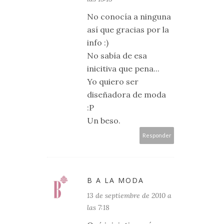
No conocía a ninguna
así que gracias por la
info :)
No sabía de esa
inicitiva que pena...
Yo quiero ser
diseñadora de moda
:P
Un beso.
Responder
B A LA MODA
13 de septiembre de 2010 a
las 7:18