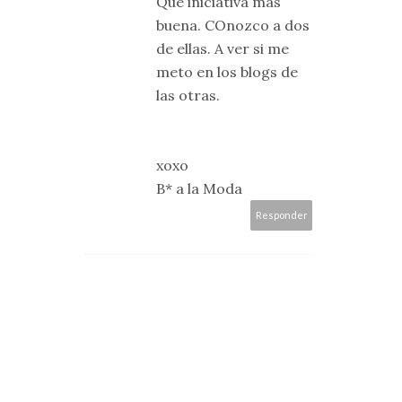
Qué iniciativa más
buena. COnozco a dos
de ellas. A ver si me
meto en los blogs de
las otras.
xoxo
B* a la Moda
Responder