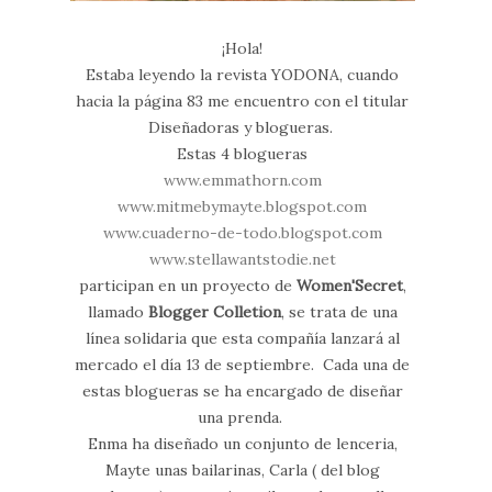
¡Hola!
Estaba leyendo la revista YODONA, cuando
hacia la página 83 me encuentro con el titular
Diseñadoras y blogueras.
Estas 4 blogueras
www.emmathorn.com
www.mitmebymayte.blogspot.com
www.cuaderno-de-todo.blogspot.com
www.stellawantstodie.net
participan en un proyecto de
Women'Secret
,
llamado
Blogger Colletion
, se trata de una
línea solidaria que esta compañía lanzará al
mercado el día 13 de septiembre. Cada una de
estas blogueras se ha encargado de diseñar
una prenda.
Enma ha diseñado un conjunto de lenceria,
Mayte unas bailarinas, Carla ( del blog