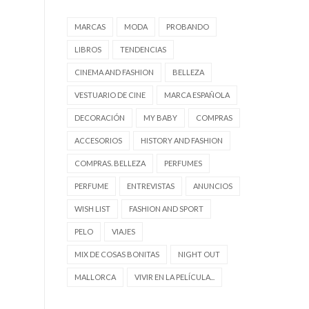
MARCAS
MODA
PROBANDO
LIBROS
TENDENCIAS
CINEMA AND FASHION
BELLEZA
VESTUARIO DE CINE
MARCA ESPAÑOLA
DECORACIÓN
MY BABY
COMPRAS
ACCESORIOS
HISTORY AND FASHION
COMPRAS. BELLEZA
PERFUMES
PERFUME
ENTREVISTAS
ANUNCIOS
WISH LIST
FASHION AND SPORT
PELO
VIAJES
MIX DE COSAS BONITAS
NIGHT OUT
MALLORCA
VIVIR EN LA PELÍCULA...