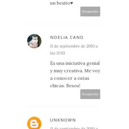
un besito♥
Responder
NOELIA CANO
11 de septiembre de 2010 a
las 11:03
Es una iniciativa genial
y muy creativa. Me voy
a conocer a estas
chicas. Besos!
Responder
UNKNOWN
11 de septiembre de 2010 a