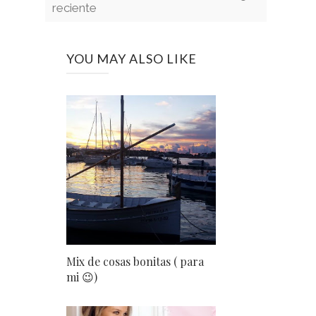
reciente
YOU MAY ALSO LIKE
Mix de cosas bonitas ( para
mi 😉)