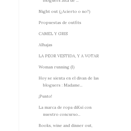
bloguers Sita de ...
Night out (¿Acierto o no?)
Propuestas de outfits
CAMEL Y GRIS
Alhajas
LA PEOR VESTIDA, Y A VOTAR
Woman running (I)
Hoy se sienta en el divan de las
bloguers : Madame...
¡Punto!
La marca de ropa diKsí con
nuestro concurso...
Books, wine and dinner out,