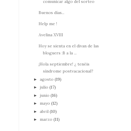
comunicar algo del sorteo
Buenos días...
Help me !
Avelina XVIII
Hoy se sienta en el divan de las
bloguers :B a la ...
¡Hola septiembre! ¿ tenéis
síndrome postvacacional?
agosto
(19)
►
julio
(17)
►
junio
(16)
►
mayo
(12)
►
abril
(10)
►
marzo
(11)
►