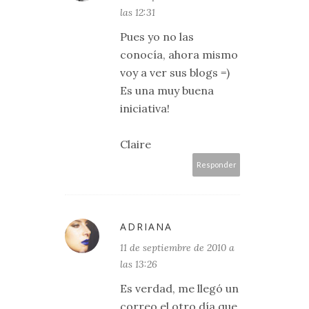
las 12:31
Pues yo no las
conocía, ahora mismo
voy a ver sus blogs =)
Es una muy buena
iniciativa!
Claire
Responder
ADRIANA
11 de septiembre de 2010 a
las 13:26
Es verdad, me llegó un
correo el otro día que