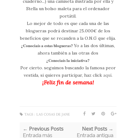
cuaderno...) una camiseta ilustrada por ella y
Stella un bolso maleta para el ordenador
portátil.
Lo mejor de todo es que cada una de las
blogueras podrá destinar 25.000€ de los
beneficios que se recauden a la O.N.G que elija.
¿Conociaís a estas blogueras?
Yo a las dos últimas,
ahora también a las otras dos
¿Conociaís la iniciativa?
Por cierto. seguimos buscando la famosa peor
vestida, si quieres participar, haz click
aquí
.
¡Feliz fin de semana!
TAGS :
LAS COSAS DE JANE
← Previous Posts
Next Posts →
Entrada más
Entrada antigua