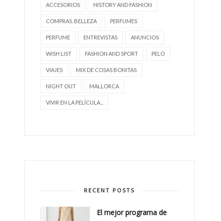
ACCESORIOS
HISTORY AND FASHION
COMPRAS. BELLEZA
PERFUMES
PERFUME
ENTREVISTAS
ANUNCIOS
WISH LIST
FASHION AND SPORT
PELO
VIAJES
MIX DE COSAS BONITAS
NIGHT OUT
MALLORCA
VIVIR EN LA PELÍCULA...
RECENT POSTS
El mejor programa de