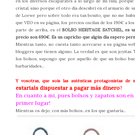
en los diversos escaparates a lo largo de mi vida, porq
cristal, sino porque el otro día descubrí en el armario de 
de Loewe pero sobre todo era tan bonito, que no me hubi
que VEO en su página, los precios oscilan de los 190€ a lo
parte de arriba, es el
BOLSO HERITAGE SATCHEL, es un bo
precio son 690€. Es un capricho que algún día espero per
Mientras tanto, no cuesta tanto acercarse a su página web
bloggers que tienen alguno. La verdad es que son joyitas.
los bolsos, supongo que por aquello de que un bolso buen
barbaridades...
Y vosotras, que sois las auténticas protagonistas de 
estariaís dispuestar a pagar más dinero
?
En cuanto a mi, pues bolsos y zapatos son en
primer lugar!
Mientras os dejo, con más bolsos...en los que gastaría...