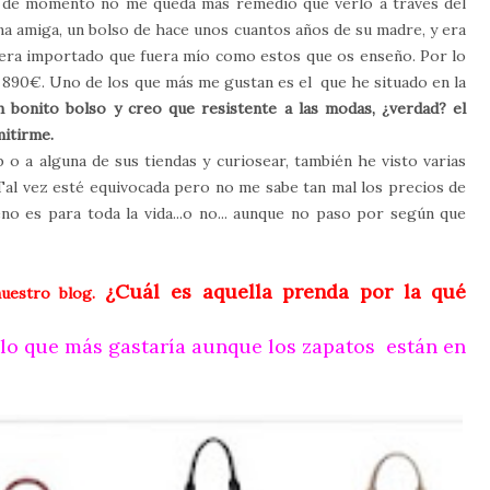
ue de momento no me queda más remedio que verlo a través del
una amiga, un bolso de hace unos cuantos años de su madre, y era
era importado que fuera mío como estos que os enseño. Por lo
s 890€. Uno de los que más me gustan es el que he situado en la
nito bolso y creo que resistente a las modas, ¿verdad? el
mitirme.
 o a alguna de sus tiendas y curiosear, también he visto varias
 Tal vez esté equivocada pero no me sabe tan mal los precios de
o es para toda la vida...o no... aunque no paso por según que
¿Cuál es aquella prenda por la qué
nuestro blog.
 lo que más gastaría aunque los zapatos están en