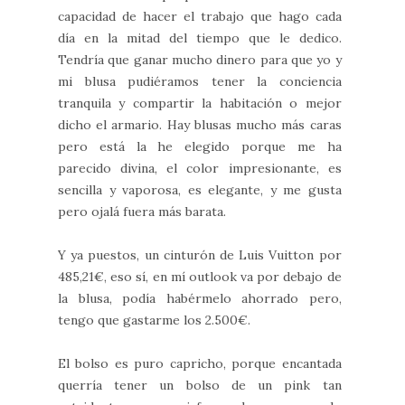
capacidad de hacer el trabajo que hago cada
día en la mitad del tiempo que le dedico.
Tendría que ganar mucho dinero para que yo y
mi blusa pudiéramos tener la conciencia
tranquila y compartir la habitación o mejor
dicho el armario. Hay blusas mucho más caras
pero está la he elegido porque me ha
parecido divina, el color impresionante, es
sencilla y vaporosa, es elegante, y me gusta
pero ojalá fuera más barata.
Y ya puestos, un cinturón de Luis Vuitton por
485,21€, eso sí, en mí outlook va por debajo de
la blusa, podía habérmelo ahorrado pero,
tengo que gastarme los 2.500€.
El bolso es puro capricho, porque encantada
querría tener un bolso de un pink tan