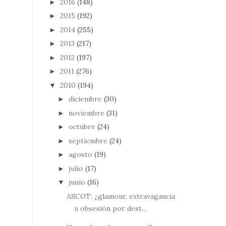
2016
(148)
►
2015
(192)
►
2014
(255)
►
2013
(217)
►
2012
(197)
►
2011
(276)
►
2010
(194)
▼
diciembre
(30)
►
noviembre
(31)
►
octubre
(24)
►
septiembre
(24)
►
agosto
(19)
►
julio
(17)
►
junio
(16)
▼
ASCOT: ¿glamour, extravagancia
u obsesión por dest...