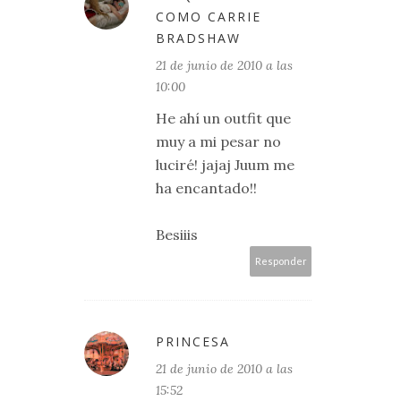
COMO CARRIE
BRADSHAW
21 de junio de 2010 a las
10:00
He ahí un outfit que
muy a mi pesar no
luciré! jajaj Juum me
ha encantado!!
Besiiis
Responder
PRINCESA
21 de junio de 2010 a las
15:52