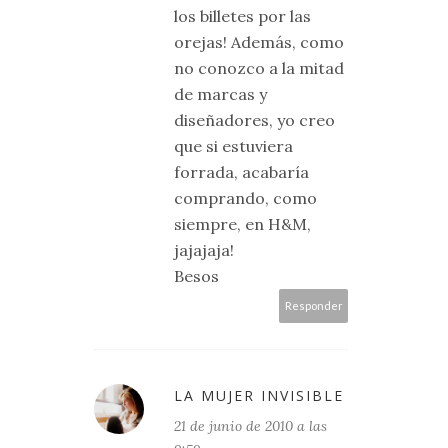
los billetes por las
orejas! Además, como
no conozco a la mitad
de marcas y
diseñadores, yo creo
que si estuviera
forrada, acabaría
comprando, como
siempre, en H&M,
jajajaja!
Besos
Responder
LA MUJER INVISIBLE
21 de junio de 2010 a las