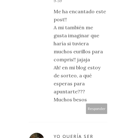
9:59
Me ha encantado este
post!!
A mi también me
gusta imaginar que
haría si tuviera
muchos eurillos para
compris!! jajaja
Ah! en mi blog estoy
de sorteo, a qué
esperas para
apuntarte???
Muchos besos
Responder
YO QUERÍA SER