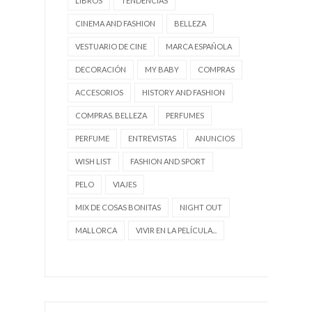
LIBROS
TENDENCIAS
CINEMA AND FASHION
BELLEZA
VESTUARIO DE CINE
MARCA ESPAÑOLA
DECORACIÓN
MY BABY
COMPRAS
ACCESORIOS
HISTORY AND FASHION
COMPRAS. BELLEZA
PERFUMES
PERFUME
ENTREVISTAS
ANUNCIOS
WISH LIST
FASHION AND SPORT
PELO
VIAJES
MIX DE COSAS BONITAS
NIGHT OUT
MALLORCA
VIVIR EN LA PELÍCULA...