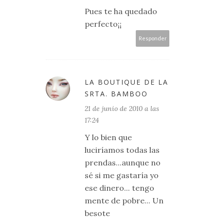
Pues te ha quedado
perfecto¡¡
Responder
LA BOUTIQUE DE LA
SRTA. BAMBOO
21 de junio de 2010 a las
17:24
Y lo bien que
luciríamos todas las
prendas...aunque no
sé si me gastaría yo
ese dinero... tengo
mente de pobre... Un
besote