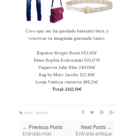
Creo que me ha quedado bastante bien, y
vosotras os imagináis gastando tanto.
.
Zapatos Sergio Rossi 653,42€
Blusa Sophia Kokosalaki 502,07€
Vaqueros Julie Blue 249,00€
Bag by Marc Jacobs 522,49€
Louis Vuitton cinturón 485,21€
Total: 2412,19€
TAGS :
HECHO
← Previous Posts
Next Posts →
Entrada más
Entrada antigua