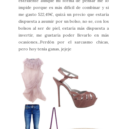
estridente aunque mi forma de pensar me lo
impide porque es más difícil de combinar y si
me gasto 522,49€, quizá un precio que estaría
dispuesta a asumir por un bolso, no se, con los
bolsos al ser de piel, estaría más dispuesta a
invertir, me gustaría poder llevarlo en más
ocasiones...P
erdón por el sarcasmo chicas,
pero hoy tenía ganas, jejeje