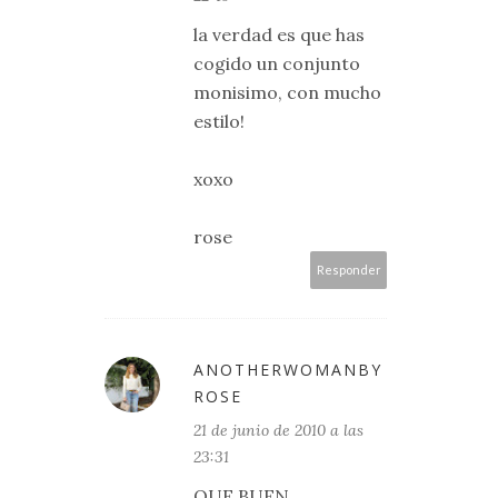
la verdad es que has
cogido un conjunto
monisimo, con mucho
estilo!
xoxo
rose
Responder
ANOTHERWOMANBY
ROSE
21 de junio de 2010 a las
23:31
QUE BUEN