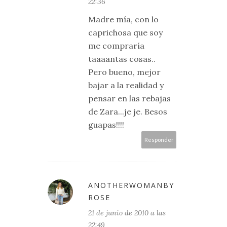
22:36
Madre mía, con lo
caprichosa que soy
me compraría
taaaantas cosas..
Pero bueno, mejor
bajar a la realidad y
pensar en las rebajas
de Zara...je je. Besos
guapas!!!!
Responder
ANOTHERWOMANBY
ROSE
21 de junio de 2010 a las
22:49