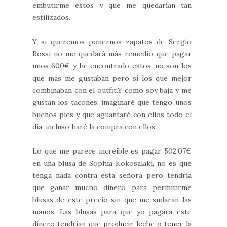
embutirme estos y que me quedarían tan
estilizados.
Y si queremos ponernos zapatos de Sergio
Rossi no me quedará más remedio que pagar
unos 600€ y he encontrado estos, no son los
que más me gustaban pero sí los que mejor
combinaban con el outfit.Y como soy baja y me
gustan los tacones, imaginaré que tengo unos
buenos pies y que aguantaré con ellos todo el
día, incluso haré la compra con ellos.
Lo que me parece increíble es pagar 502,07€
en una blusa de Sophia Kokosalaki, no es que
tenga nada contra esta señora pero tendría
que ganar mucho dinero para permitirme
blusas de este precio sin que me sudaran las
manos. Las blusas para que yo pagara este
dinero tendrían que producir leche o tener la