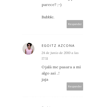
parece? ;-)
Bubble.
Responder
EGOITZ AZCONA
24 de junio de 2010 a las
17:51
Ojalá me pasara a mí
algo así ..!
jaja
Responder