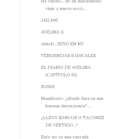
He vuelto... de un maravilloso
viaje y nueva secci...
2412,19€
AVELINA X
clutch....SEXO EN NY
TENDENCIAS RADICALES
EL DIARIO DE AVELINA
(CAPÍTULO IX)
SUSHI
Manifiesto: ¿dónde fueron mis
buenas intenciones? ...
¿LLEVO ZANCOS O TACONES
DE VÉRTIGO...?
Esto no es una entrada