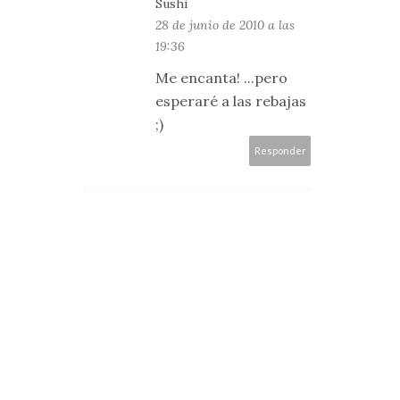
Sushi
28 de junio de 2010 a las
19:36
Me encanta! ...pero
esperaré a las rebajas
;)
Responder