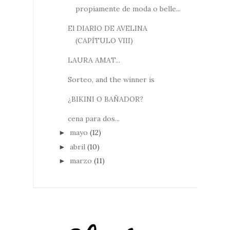
propiamente de moda o belle...
El DIARIO DE AVELINA
(CAPÍTULO VIII)
LAURA AMAT...
Sorteo, and the winner is
¿BIKINI O BAÑADOR?
cena para dos...
mayo
(12)
►
abril
(10)
►
marzo
(11)
►