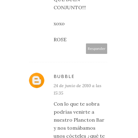
CONJUNTO!!!
xoxo
ROSE
Responder
BUBBLE
24 de junio de 2010 a las
15:35
Con lo que te sobra
podrías venirte a
nuestro Plancton Bar
y nos tomábamos
unos cócteles ¿qué te