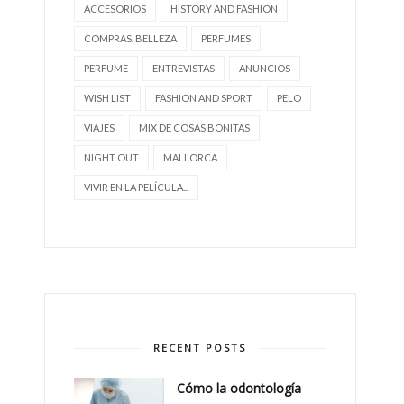
ACCESORIOS
HISTORY AND FASHION
COMPRAS. BELLEZA
PERFUMES
PERFUME
ENTREVISTAS
ANUNCIOS
WISH LIST
FASHION AND SPORT
PELO
VIAJES
MIX DE COSAS BONITAS
NIGHT OUT
MALLORCA
VIVIR EN LA PELÍCULA...
RECENT POSTS
Cómo la odontología