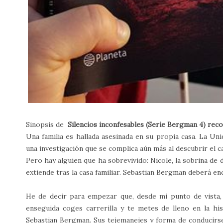
Sinopsis de
Silencios inconfesables (Serie Bergman 4) rec
Una familia es hallada asesinada en su propia casa. La U
una investigación que se complica aún más al descubrir el 
Pero hay alguien que ha sobrevivido: Nicole, la sobrina de d
extiende tras la casa familiar. Sebastian Bergman deberá e
He de decir para empezar que, desde mi punto de vista,
enseguida coges carrerilla y te metes de lleno en la h
Sebastian Bergman. Sus tejemanejes y forma de conducirs