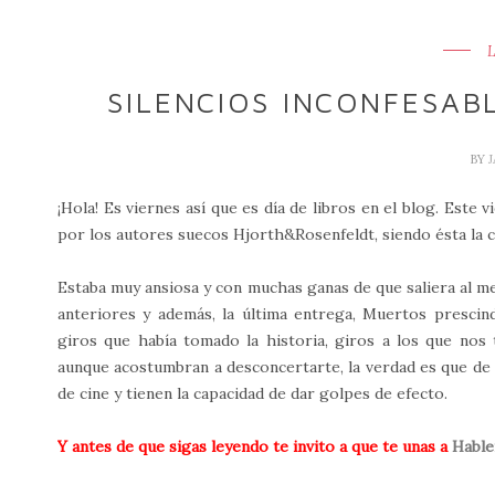
SILENCIOS INCONFESAB
BY
¡Hola! Es viernes así que es día de libros en el blog. Este 
por los autores suecos Hjorth&Rosenfeldt, siendo ésta la 
Estaba muy ansiosa y con muchas ganas de que saliera al m
anteriores y además, la última entrega, Muertos prescind
giros que había tomado la historia, giros a los que nos
aunque acostumbran a desconcertarte, la verdad es que de 
de cine y tienen la capacidad de dar golpes de efecto.
Y antes de que sigas leyendo te invito a que te unas a
Hable