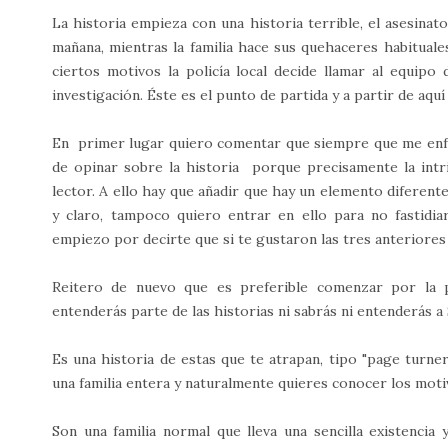
La historia empieza con una historia terrible, el asesinat
mañana, mientras la familia hace sus quehaceres habituale
ciertos motivos la policía local decide llamar al equipo
investigación. Éste es el punto de partida y a partir de aq
En primer lugar quiero comentar que siempre que me enfre
de opinar sobre la historia porque precisamente la intri
lector. A ello hay que añadir que hay un elemento diferent
y claro, tampoco quiero entrar en ello para no fastidiar
empiezo por decirte que si te gustaron las tres anteriores
Reitero de nuevo que es preferible comenzar por la 
entenderás parte de las historias ni sabrás ni entenderás 
Es una historia de estas que te atrapan, tipo "page turn
una familia entera y naturalmente quieres conocer los moti
Son una familia normal que lleva una sencilla existencia