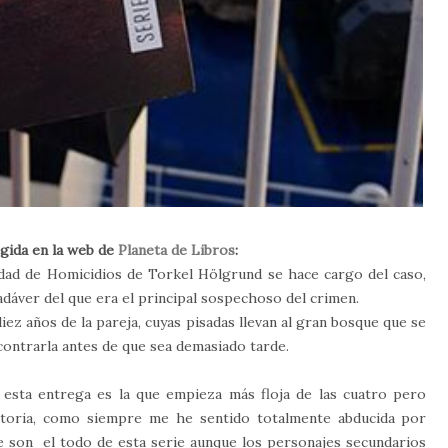
ogida en la web de
Planeta de Libros
:
nidad de Homicidios de Torkel Hölgrund se hace cargo del caso,
cadáver del que era el principal sospechoso del crimen.
iez años de la pareja, cuyas pisadas llevan al gran bosque que se
ncontrarla antes de que sea demasiado tarde.
 esta entrega es la que empieza más floja de las cuatro pero
istoria, como siempre me he sentido totalmente abducida por
e son el todo de esta serie aunque los personajes secundarios