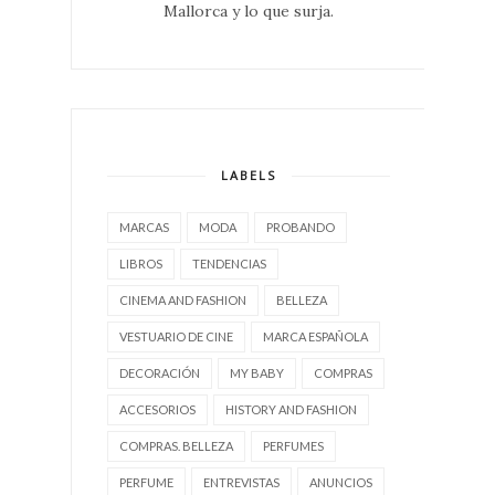
Mallorca y lo que surja.
LABELS
MARCAS
MODA
PROBANDO
LIBROS
TENDENCIAS
CINEMA AND FASHION
BELLEZA
VESTUARIO DE CINE
MARCA ESPAÑOLA
DECORACIÓN
MY BABY
COMPRAS
ACCESORIOS
HISTORY AND FASHION
COMPRAS. BELLEZA
PERFUMES
PERFUME
ENTREVISTAS
ANUNCIOS