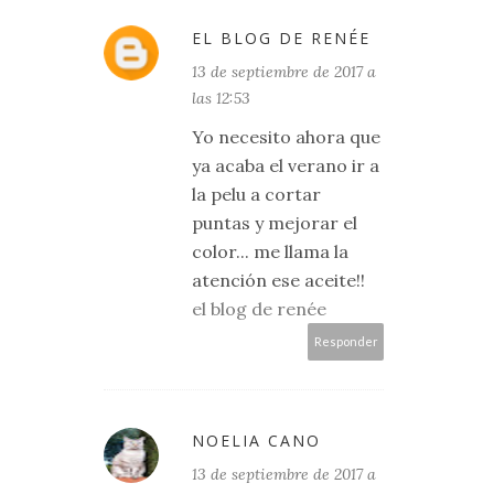
EL BLOG DE RENÉE
13 de septiembre de 2017 a
las 12:53
Yo necesito ahora que
ya acaba el verano ir a
la pelu a cortar
puntas y mejorar el
color... me llama la
atención ese aceite!!
el blog de renée
Responder
NOELIA CANO
13 de septiembre de 2017 a