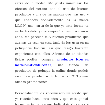
extra de humedad. Me gusta minimizar los
efectos del verano con el uso de buenos
productos y una de las marcas que más uso y
que conocéis sobradamente es la marca
I.C.O.N, una marca de la que ya anteriormente
os he hablado y que empecé a usar hace unos
años. Me parecen muy buenos productos que
además de usar en casa también los usan en mi
peluquería habitual así que tengo bastante
experiencia con ellos. Además de en tiendas
físicas podéis comprar
productos Icon en
marialoiratiendaicon.es
, una tienda de
productos de peluquería online dónde podéis
encontrar productos de la marca ICON y muy
buenas promociones.
Personalmente os recomiendo un aceite que
ya reseñé hace unos años y que está genial,
forma parte de la gama India Hair Yurvedics y