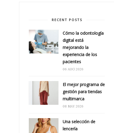
RECENT POSTS
Cómo la odontología
digital está
mejorando la
experiencia de los
pacientes
06 AUG 2026
El mejor programa de
gestión para tiendas
multimarca
08 MAY 2026
Una selección de
lencería