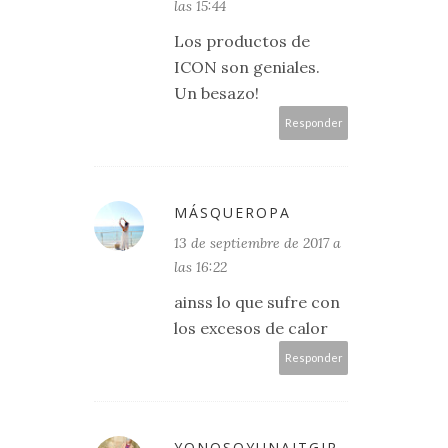
las 15:44
Los productos de
ICON son geniales.
Un besazo!
Responder
MÁSQUEROPA
13 de septiembre de 2017 a
las 16:22
ainss lo que sufre con
los excesos de calor
Responder
YONOSOYUNAITGIR