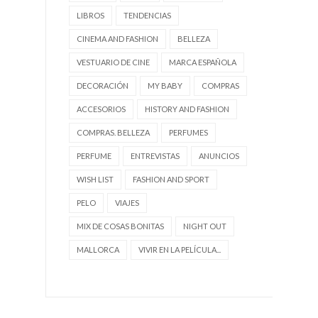
LIBROS
TENDENCIAS
CINEMA AND FASHION
BELLEZA
VESTUARIO DE CINE
MARCA ESPAÑOLA
DECORACIÓN
MY BABY
COMPRAS
ACCESORIOS
HISTORY AND FASHION
COMPRAS. BELLEZA
PERFUMES
PERFUME
ENTREVISTAS
ANUNCIOS
WISH LIST
FASHION AND SPORT
PELO
VIAJES
MIX DE COSAS BONITAS
NIGHT OUT
MALLORCA
VIVIR EN LA PELÍCULA...