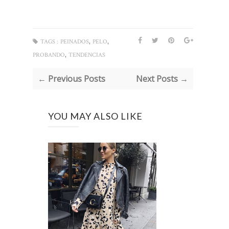
,
,
TAGS :
PEINADOS
PELO
,
PROBANDO
TENDENCIAS
← Previous Posts
Next Posts →
YOU MAY ALSO LIKE