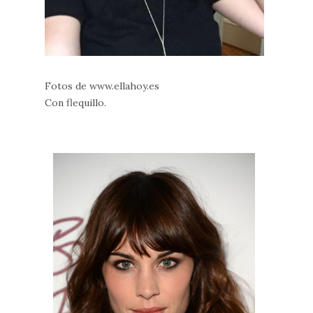
Fotos de www.ellahoy.es
Con flequillo.