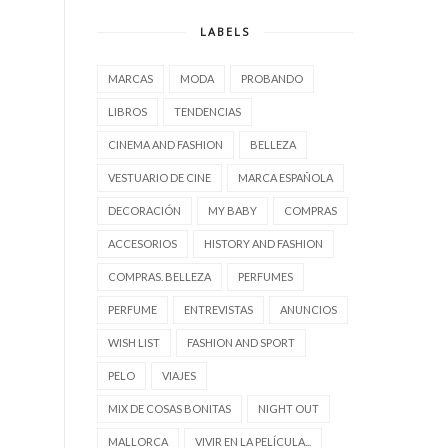
LABELS
MARCAS
MODA
PROBANDO
LIBROS
TENDENCIAS
CINEMA AND FASHION
BELLEZA
VESTUARIO DE CINE
MARCA ESPAÑOLA
DECORACIÓN
MY BABY
COMPRAS
ACCESORIOS
HISTORY AND FASHION
COMPRAS. BELLEZA
PERFUMES
PERFUME
ENTREVISTAS
ANUNCIOS
WISH LIST
FASHION AND SPORT
PELO
VIAJES
MIX DE COSAS BONITAS
NIGHT OUT
MALLORCA
VIVIR EN LA PELÍCULA...