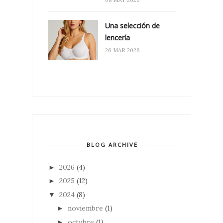
Una selección de
lencería
26 MAR 2026
BLOG ARCHIVE
2026
(4)
►
2025
(12)
►
2024
(8)
▼
noviembre
(1)
►
octubre
(1)
►