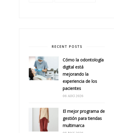
RECENT POSTS
Cómo la odontología
digital está
mejorando la
experiencia de los
pacientes
06 AUG 2026
El mejor programa de
gestión para tiendas
multimarca
08 MAY 2026