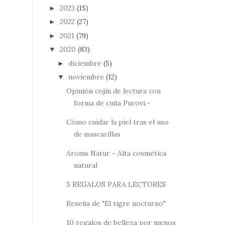
2023
(15)
►
2022
(27)
►
2021
(79)
►
2020
(83)
▼
diciembre
(5)
►
noviembre
(12)
▼
Opinión cojín de lectura con
forma de cuña Purovi.-
Cómo cuidar la piel tras el uso
de mascarillas
Aroms Natur - Alta cosmética
natural
5 REGALOS PARA LECTORES
Reseña de "El tigre nocturno"
10 regalos de belleza por menos