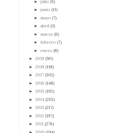
julio
(5)
►
junio
(11)
►
mayo
(7)
►
abril
(3)
►
marzo
(6)
►
febrero
(7)
►
enero
(8)
►
2019
(90)
►
2018
(118)
►
2017
(102)
►
2016
(148)
►
2015
(192)
►
2014
(255)
►
2013
(217)
►
2012
(197)
►
2011
(276)
►
2010
(194)
►