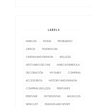
LABELS
MARCAS
MODA
PROBANDO
LIBROS
TENDENCIAS
CINEMA AND FASHION
BELLEZA
VESTUARIO DE CINE
MARCA ESPAÑOLA
DECORACIÓN
MY BABY
COMPRAS
ACCESORIOS
HISTORY AND FASHION
COMPRAS. BELLEZA
PERFUMES
PERFUME
ENTREVISTAS
ANUNCIOS
WISH LIST
FASHION AND SPORT