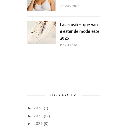
26 MAR 2026
Las sneaker que van
a estar de moda este
2026
15 JAN 2026
BLOG ARCHIVE
2026
(3)
►
2025
(12)
►
2024
(8)
►