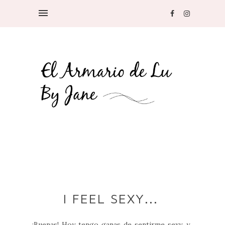
I FEEL SEXY...
¡Buenas! Hoy tengo ganas de sentirme sexy, y