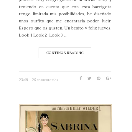
teniendo en cuenta que con esta barrigota
tengo limitada mis posibilidades, he diseñado
unos outfits que me encantaría poder lucir.
Espero que os gusten. Un besito y feliz jueves.
Look 1 Look 2 Look 3 ...
CONTINUE READING
23:49
26 comentarios