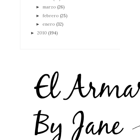
marzo
(26)
►
febrero
(25)
►
enero
(32)
►
2010
(194)
►