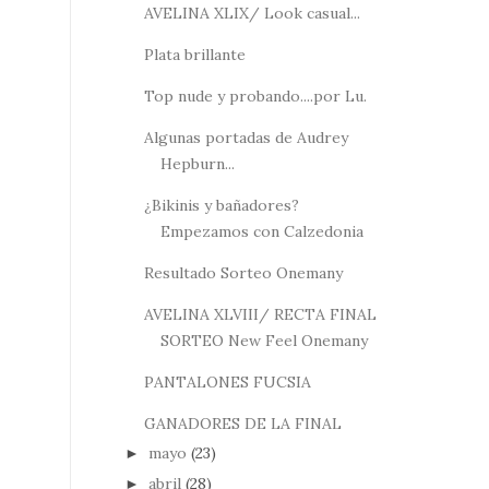
AVELINA XLIX/ Look casual...
Plata brillante
Top nude y probando....por Lu.
Algunas portadas de Audrey
Hepburn...
¿Bikinis y bañadores?
Empezamos con Calzedonia
Resultado Sorteo Onemany
AVELINA XLVIII/ RECTA FINAL
SORTEO New Feel Onemany
PANTALONES FUCSIA
GANADORES DE LA FINAL
mayo
(23)
►
abril
(28)
►