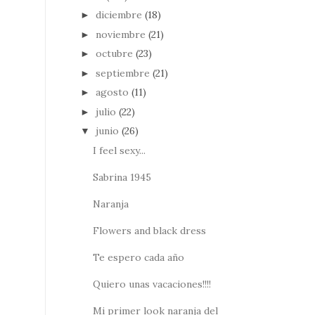
diciembre
(18)
►
noviembre
(21)
►
octubre
(23)
►
septiembre
(21)
►
agosto
(11)
►
julio
(22)
►
junio
(26)
▼
I feel sexy...
Sabrina 1945
Naranja
Flowers and black dress
Te espero cada año
Quiero unas vacaciones!!!!
Mi primer look naranja del