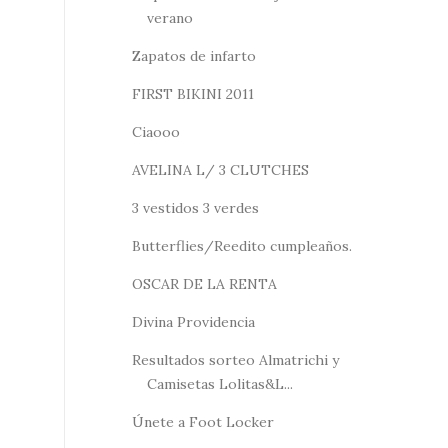
verano
Zapatos de infarto
FIRST BIKINI 2011
Ciaooo
AVELINA L/ 3 CLUTCHES
3 vestidos 3 verdes
Butterflies/Reedito cumpleaños.
OSCAR DE LA RENTA
Divina Providencia
Resultados sorteo Almatrichi y
Camisetas Lolitas&L...
Únete a Foot Locker