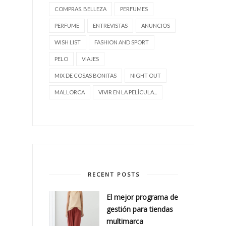
COMPRAS. BELLEZA
PERFUMES
PERFUME
ENTREVISTAS
ANUNCIOS
WISH LIST
FASHION AND SPORT
PELO
VIAJES
MIX DE COSAS BONITAS
NIGHT OUT
MALLORCA
VIVIR EN LA PELÍCULA...
RECENT POSTS
El mejor programa de
gestión para tiendas
multimarca