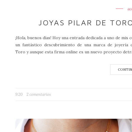
ac
JOYAS PILAR DE TOR
¡Hola, buenos días! Hoy una entrada dedicada a uno de mis 
un fantástico descubrimiento de una marca de joyerí
Toro y aunque esta firma online es un nuevo proyecto detrá
CONTIN
9:20
2 comentarios