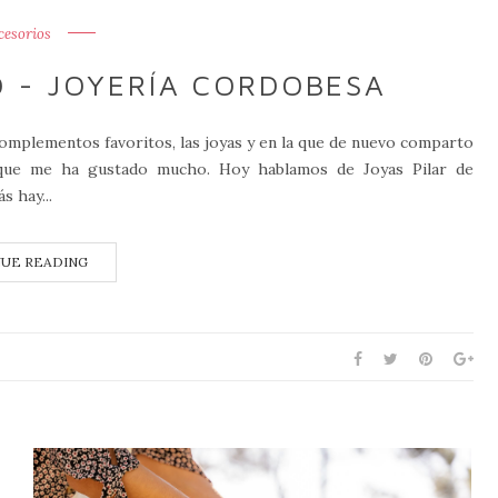
cesorios
O - JOYERÍA CORDOBESA
complementos favoritos, las joyas y en la que de nuevo comparto
a que me ha gustado mucho. Hoy hablamos de Joyas Pilar de
s hay...
UE READING