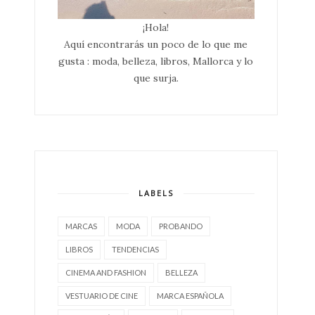
¡Hola!
Aquí encontrarás un poco de lo que me
gusta : moda, belleza, libros, Mallorca y lo
que surja.
LABELS
MARCAS
MODA
PROBANDO
LIBROS
TENDENCIAS
CINEMA AND FASHION
BELLEZA
VESTUARIO DE CINE
MARCA ESPAÑOLA