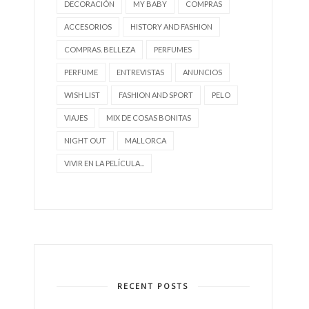
DECORACIÓN
MY BABY
COMPRAS
ACCESORIOS
HISTORY AND FASHION
COMPRAS. BELLEZA
PERFUMES
PERFUME
ENTREVISTAS
ANUNCIOS
WISH LIST
FASHION AND SPORT
PELO
VIAJES
MIX DE COSAS BONITAS
NIGHT OUT
MALLORCA
VIVIR EN LA PELÍCULA...
RECENT POSTS