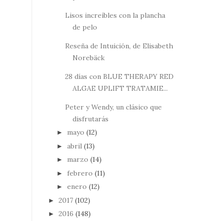
Lisos increíbles con la plancha
de pelo
Reseña de Intuición, de Elisabeth
Norebäck
28 días con BLUE THERAPY RED
ALGAE UPLIFT TRATAMIE...
Peter y Wendy, un clásico que
disfrutarás
mayo
(12)
►
abril
(13)
►
marzo
(14)
►
febrero
(11)
►
enero
(12)
►
2017
(102)
►
2016
(148)
►