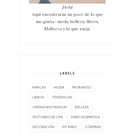
¡Hola!
Aquí encontrarás un poco de lo que
me gusta : moda, belleza, libros,
Mallorca y lo que surja.
LABELS
MARCAS
MODA
PROBANDO
LIBROS
TENDENCIAS
CINEMA AND FASHION
BELLEZA
VESTUARIO DE CINE
MARCA ESPAÑOLA
DECORACIÓN
MY BABY
COMPRAS