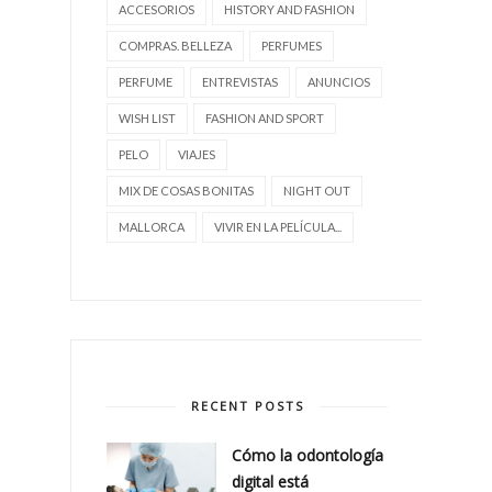
ACCESORIOS
HISTORY AND FASHION
COMPRAS. BELLEZA
PERFUMES
PERFUME
ENTREVISTAS
ANUNCIOS
WISH LIST
FASHION AND SPORT
PELO
VIAJES
MIX DE COSAS BONITAS
NIGHT OUT
MALLORCA
VIVIR EN LA PELÍCULA...
RECENT POSTS
Cómo la odontología
digital está