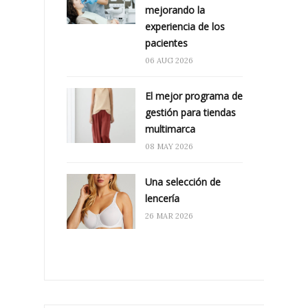
mejorando la
experiencia de los
pacientes
06 AUG 2026
El mejor programa de
gestión para tiendas
multimarca
08 MAY 2026
Una selección de
lencería
26 MAR 2026