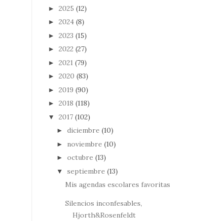
2025
(12)
►
2024
(8)
►
2023
(15)
►
2022
(27)
►
2021
(79)
►
2020
(83)
►
2019
(90)
►
2018
(118)
►
2017
(102)
▼
diciembre
(10)
►
noviembre
(10)
►
octubre
(13)
►
septiembre
(13)
▼
Mis agendas escolares favoritas
Silencios inconfesables,
Hjorth&Rosenfeldt