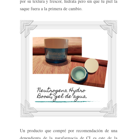
por su textura y frescor, hidrata pero sin que tu piel la
saque fuera a la primera de cambio.
Un producto que compré por recomendación de una
dependienta de la parafarmacia de CI es este de la