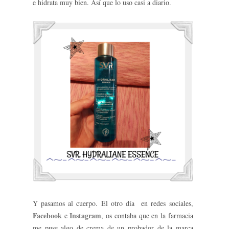
e hidrata muy bien. Así que lo uso casi a diario.
Y pasamos al cuerpo. El otro día en redes sociales,
Facebook
Instagram
e
, os contaba que en la farmacia
me puse algo de crema de un probador de la marca