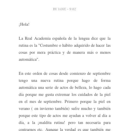
BY
JANE
- 9:02
¡Hola!
La Real Academia española de la lengua dice que la
rutina es la "Costumbre o hábito adquirido de hacer las
cosas por mera práctica y de manera más o menos
automática".
En este orden de cosas desde comienzo de septiembre
tengo una nueva rutina porque hago de forma
automática una serie de actos de belleza, lo hago cada
día porque me gusta extremar los cuidados de la piel
en el mes de septiembre. Primero porque la piel en
verano ( en invierno también) sufre mucho y también
porque este tipo de actos me ayudan a volver al día a
día, a la ¡maldita rutina! pero tan necesaria para
centrarnos etc. Aunque la verdad es que también me