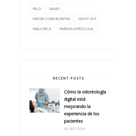
PELO
VIAJES
MIX DE COSAS BONITAS
NIGHT OUT
MALLORCA
VIVIR EN LA PELÍCULA...
RECENT POSTS
Cómo la odontología
digital está
mejorando la
experiencia de los
pacientes
06 AUG 2026