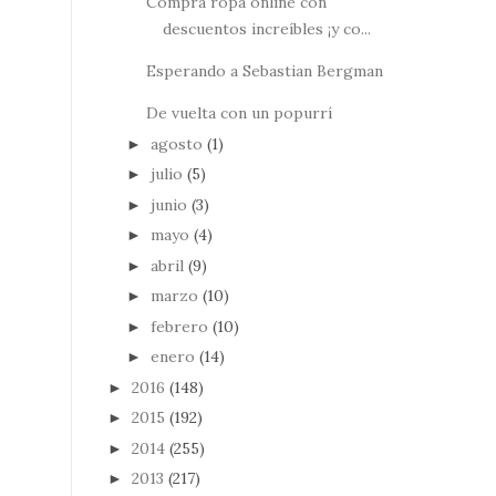
Compra ropa online con
descuentos increíbles ¡y co...
Esperando a Sebastian Bergman
De vuelta con un popurrí
agosto
(1)
►
julio
(5)
►
junio
(3)
►
mayo
(4)
►
abril
(9)
►
marzo
(10)
►
febrero
(10)
►
enero
(14)
►
2016
(148)
►
2015
(192)
►
2014
(255)
►
2013
(217)
►