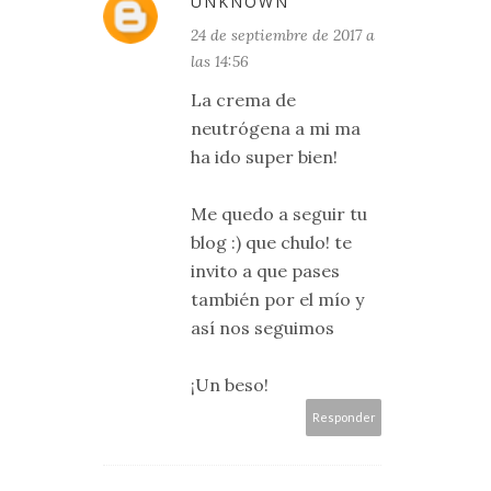
UNKNOWN
24 de septiembre de 2017 a
las 14:56
La crema de
neutrógena a mi ma
ha ido super bien!
Me quedo a seguir tu
blog :) que chulo! te
invito a que pases
también por el mío y
así nos seguimos
¡Un beso!
Responder