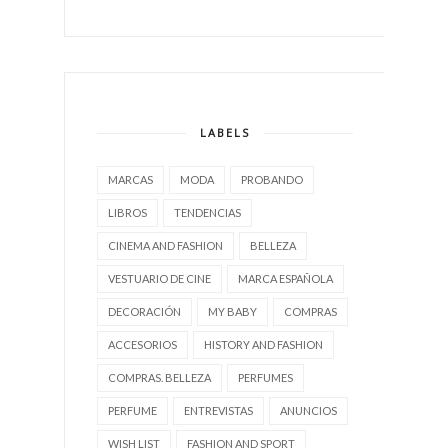
LABELS
MARCAS
MODA
PROBANDO
LIBROS
TENDENCIAS
CINEMA AND FASHION
BELLEZA
VESTUARIO DE CINE
MARCA ESPAÑOLA
DECORACIÓN
MY BABY
COMPRAS
ACCESORIOS
HISTORY AND FASHION
COMPRAS. BELLEZA
PERFUMES
PERFUME
ENTREVISTAS
ANUNCIOS
WISH LIST
FASHION AND SPORT