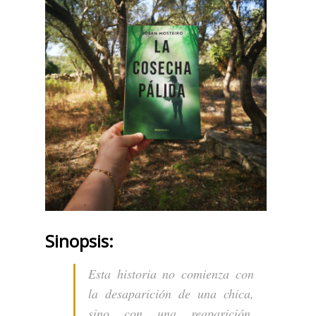
Sinopsis:
Esta historia no comienza con
la desaparición de una chica,
sino con una reaparición.