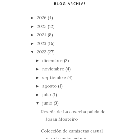
BLOG ARCHIVE
2026
(4)
►
2025
(12)
►
2024
(8)
►
2023
(15)
►
2022
(27)
▼
diciembre
(2)
►
noviembre
(4)
►
septiembre
(4)
►
agosto
(1)
►
julio
(1)
►
junio
(3)
▼
Reseña de La cosecha pálida de
Josan Mosteiro
Colección de camisetas casual
para triunfar este v...