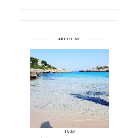
ABOUT ME
¡Hola!