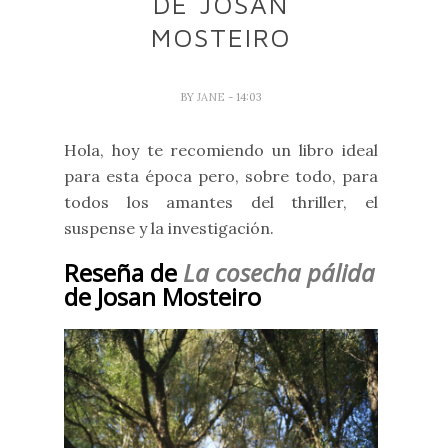
DE JOSAN
MOSTEIRO
BY
JANE
- 14:03
Hola, hoy te recomiendo un libro ideal
para esta época pero, sobre todo, para
todos los amantes del thriller, el
suspense y la investigación.
Reseña de
La cosecha pálida
de Josan Mosteiro