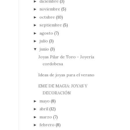
diciembre
(3)
►
noviembre
(5)
►
octubre
(10)
►
septiembre
(5)
►
agosto
(7)
►
julio
(3)
►
junio
(3)
▼
Joyas Pilar de Toro - Joyería
cordobesa
Ideas de joyas para el verano
EME DE MAGIA: JOYAS Y
DECORACIÓN
mayo
(8)
►
abril
(12)
►
marzo
(7)
►
febrero
(8)
►