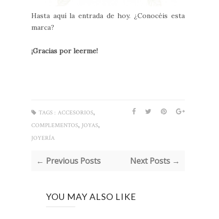
Hasta aquí la entrada de hoy. ¿Conocéis esta
marca?
¡Gracias por leerme!
,
TAGS :
ACCESORIOS
,
,
COMPLEMENTOS
JOYAS
JOYERÍA
← Previous Posts
Next Posts →
YOU MAY ALSO LIKE