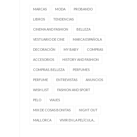
MARCAS
MODA
PROBANDO
LIBROS
TENDENCIAS
CINEMA AND FASHION
BELLEZA
VESTUARIO DE CINE
MARCA ESPAÑOLA
DECORACIÓN
MY BABY
COMPRAS
ACCESORIOS
HISTORY AND FASHION
COMPRAS. BELLEZA
PERFUMES
PERFUME
ENTREVISTAS
ANUNCIOS
WISH LIST
FASHION AND SPORT
PELO
VIAJES
MIX DE COSAS BONITAS
NIGHT OUT
MALLORCA
VIVIR EN LA PELÍCULA...