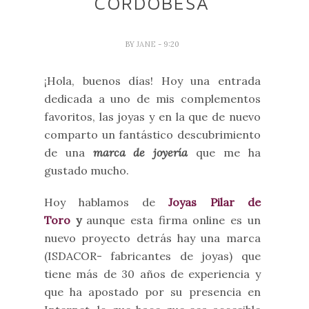
CORDOBESA
BY
JANE
- 9:20
¡Hola, buenos días! Hoy una entrada
dedicada a uno de mis complementos
favoritos, las joyas y en la que de nuevo
comparto un fantástico descubrimiento
de una
marca de joyería
que me ha
gustado mucho.
Hoy hablamos de
Joyas Pilar de
Toro
y
aunque esta firma online es un
nuevo proyecto detrás hay una marca
(ISDACOR- fabricantes de joyas) que
tiene más de 30 años de experiencia y
que ha apostado por su presencia en