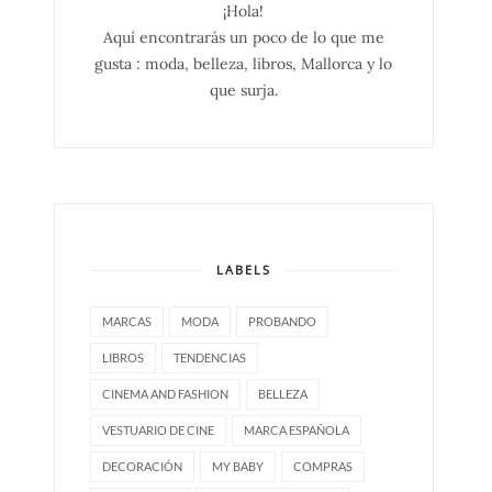
¡Hola!
Aquí encontrarás un poco de lo que me
gusta : moda, belleza, libros, Mallorca y lo
que surja.
LABELS
MARCAS
MODA
PROBANDO
LIBROS
TENDENCIAS
CINEMA AND FASHION
BELLEZA
VESTUARIO DE CINE
MARCA ESPAÑOLA
DECORACIÓN
MY BABY
COMPRAS