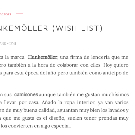
marcas
NKEMÖLLER (WISH LIST)
JANE
- 17:41
ta la marca
Hunkemöller
, una firma de lencería que me
ro también a la hora de colaborar con ellos. Hoy quiero
 para esta época del año pero también como anticipo de
on sus
camisones
aunque también me gustan muchísimos
llevar por casa. Añado la ropa interior, ya van varios
cen de muy buena calidad, aguantan muy bien los lavados y
a que me gusta es el diseño, suelen tener prendas muy
 los convierten en algo especial.