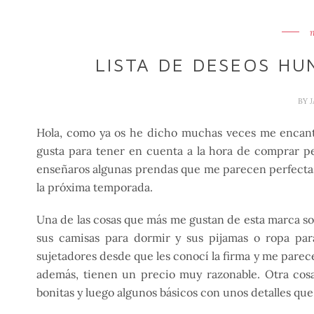
LISTA DE DESEOS HU
BY
Hola, como ya os he dicho muchas veces me encan
gusta para tener en cuenta a la hora de comprar pe
enseñaros algunas prendas que me parecen perfectas
la próxima temporada.
Una de las cosas que más me gustan de esta marca s
sus camisas para dormir y sus pijamas o ropa para 
sujetadores desde que les conocí la firma y me pare
además, tienen un precio muy razonable. Otra cos
bonitas y luego algunos básicos con unos detalles que