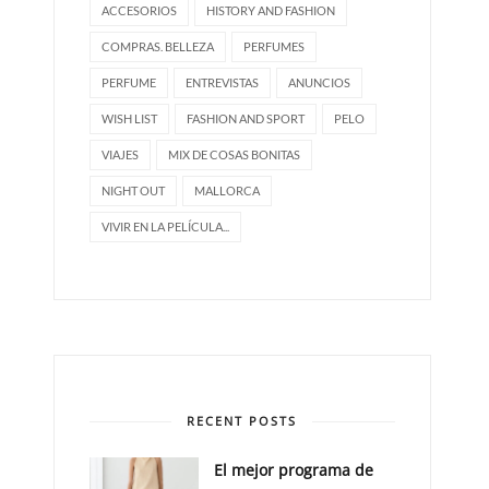
ACCESORIOS
HISTORY AND FASHION
COMPRAS. BELLEZA
PERFUMES
PERFUME
ENTREVISTAS
ANUNCIOS
WISH LIST
FASHION AND SPORT
PELO
VIAJES
MIX DE COSAS BONITAS
NIGHT OUT
MALLORCA
VIVIR EN LA PELÍCULA...
RECENT POSTS
El mejor programa de