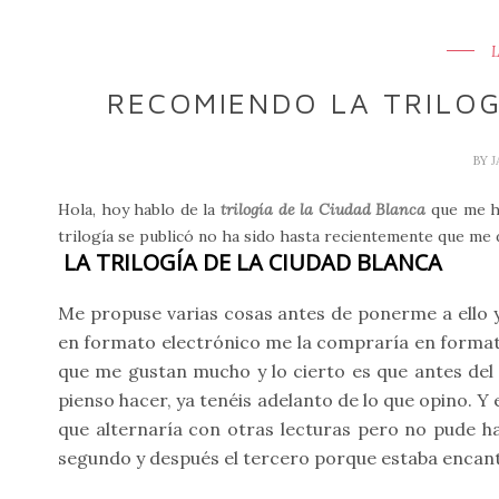
RECOMIENDO LA TRILOG
BY
Hola, hoy hablo de la
trilogía de la Ciudad Blanca
que me h
trilogía se publicó no ha sido hasta recientemente que me de
LA TRILOGÍA DE LA CIUDAD BLANCA
Me propuse varias cosas antes de ponerme a ello y 
en formato electrónico me la compraría en formato
que me gustan mucho y lo cierto es que antes del 
pienso hacer, ya tenéis adelanto de lo que opino. Y
que alternaría con otras lecturas pero no pude ha
segundo y después el tercero porque estaba encant