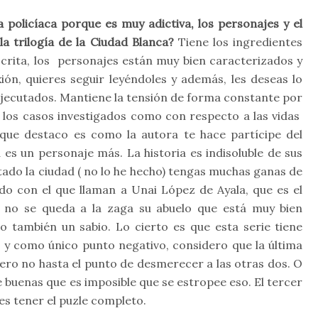
 policíaca porque es muy adictiva, los personajes y el
a trilogía de la Ciudad Blanca?
Tiene los ingredientes
scrita, los personajes están muy bien caracterizados y
ión, quieres seguir leyéndoles y además, les deseas lo
jecutados. Mantiene la tensión de forma constante por
a los casos investigados como con respecto a las vidas
 que destaco es como la autora te hace partícipe del
 es un personaje más. La historia es indisoluble de sus
sitado la ciudad ( no lo he hecho) tengas muchas ganas de
o con el que llaman a Unai López de Ayala, que es el
o, no se queda a la zaga su abuelo que está muy bien
 también un sabio. Lo cierto es que esta serie tiene
 y como único punto negativo, considero que la última
pero no hasta el punto de desmerecer a las otras dos. O
 buenas que es imposible que se estropee eso. El tercer
res tener el puzle completo.