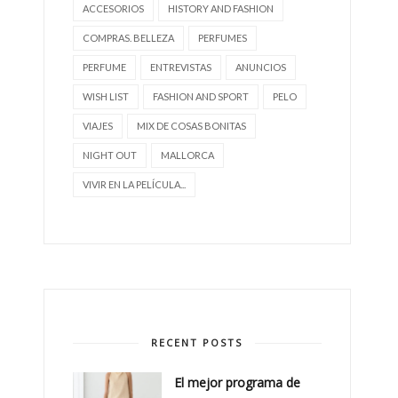
ACCESORIOS
HISTORY AND FASHION
COMPRAS. BELLEZA
PERFUMES
PERFUME
ENTREVISTAS
ANUNCIOS
WISH LIST
FASHION AND SPORT
PELO
VIAJES
MIX DE COSAS BONITAS
NIGHT OUT
MALLORCA
VIVIR EN LA PELÍCULA...
RECENT POSTS
El mejor programa de