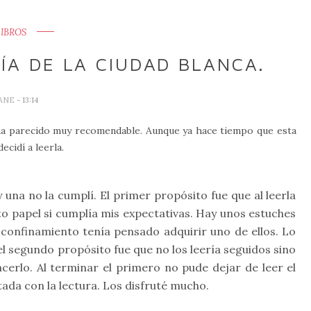
LIBROS
ÍA DE LA CIUDAD BLANCA.
JANE
- 13:14
a parecido muy recomendable. Aunque ya hace tiempo que esta
cidí a leerla.
una no la cumplí. El primer propósito fue que al leerla
 papel si cumplía mis expectativas. Hay unos estuches
confinamiento tenía pensado adquirir uno de ellos. Lo
 el segundo propósito fue que no los leería seguidos sino
cerlo. Al terminar el primero no pude dejar de leer el
ada con la lectura. Los disfruté mucho.