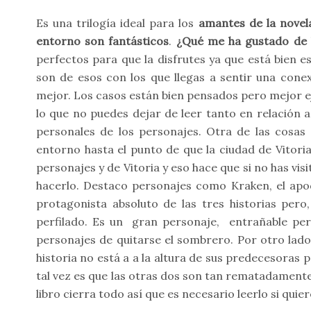
Es una trilogía ideal para los
amantes de la novela
entorno son fantásticos
.
¿Qué me ha gustado de l
perfectos para que la disfrutes ya que está bien e
son de esos con los que llegas a sentir una conex
mejor. Los casos están bien pensados pero mejor e
lo que no puedes dejar de leer tanto en relación 
personales de los personajes. Otra de las cosas
entorno hasta el punto de que la ciudad de Vitoria
personajes y de Vitoria y eso hace que si no has vi
hacerlo. Destaco personajes como Kraken, el apod
protagonista absoluto de las tres historias per
perfilado. Es un gran personaje, entrañable pero
personajes de quitarse el sombrero. Por otro lado
historia no está a a la altura de sus predecesoras 
tal vez es que las otras dos son tan rematadamente
libro cierra todo así que es necesario leerlo si quie