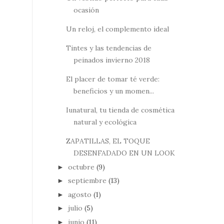
ocasión
Un reloj, el complemento ideal
Tintes y las tendencias de
peinados invierno 2018
El placer de tomar té verde:
beneficios y un momen...
Iunatural, tu tienda de cosmética
natural y ecológica
ZAPATILLAS, EL TOQUE
DESENFADADO EN UN LOOK
octubre
(9)
►
septiembre
(13)
►
agosto
(1)
►
julio
(5)
►
junio
(11)
►