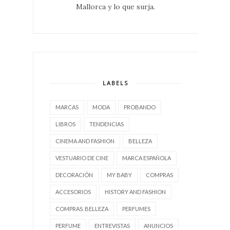
Mallorca y lo que surja.
LABELS
MARCAS
MODA
PROBANDO
LIBROS
TENDENCIAS
CINEMA AND FASHION
BELLEZA
VESTUARIO DE CINE
MARCA ESPAÑOLA
DECORACIÓN
MY BABY
COMPRAS
ACCESORIOS
HISTORY AND FASHION
COMPRAS. BELLEZA
PERFUMES
PERFUME
ENTREVISTAS
ANUNCIOS