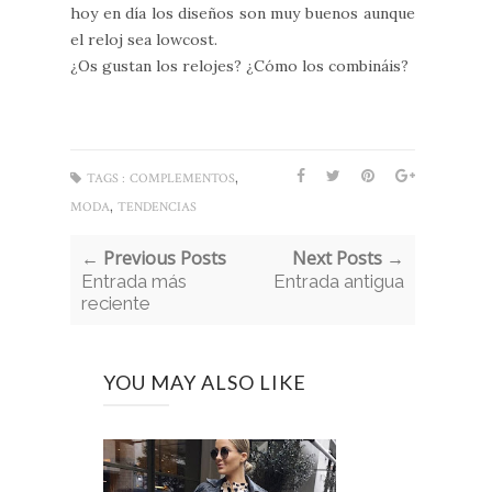
hoy en día los diseños son muy buenos aunque
el reloj sea lowcost.
¿Os gustan los relojes? ¿Cómo los combináis?
,
TAGS :
COMPLEMENTOS
,
MODA
TENDENCIAS
← Previous Posts
Next Posts →
Entrada más
Entrada antigua
reciente
YOU MAY ALSO LIKE