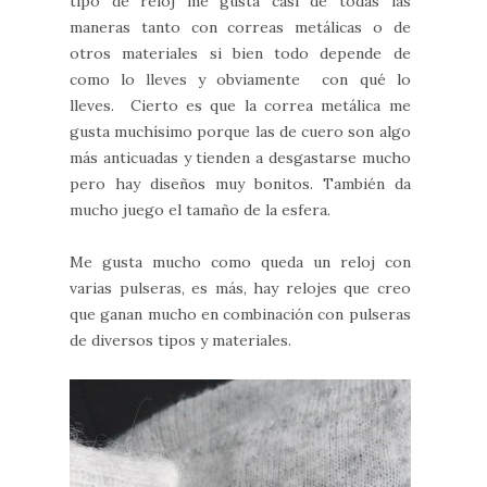
tipo de reloj me gusta casi de todas las
maneras tanto con correas metálicas o de
otros materiales si bien todo depende de
como lo lleves y obviamente con qué lo
lleves. Cierto es que la correa metálica me
gusta muchísimo porque las de cuero son algo
más anticuadas y tienden a desgastarse mucho
pero hay diseños muy bonitos. También da
mucho juego el tamaño de la esfera.
Me gusta mucho como queda un reloj con
varias pulseras, es más, hay relojes que creo
que ganan mucho en combinación con pulseras
de diversos tipos y materiales.