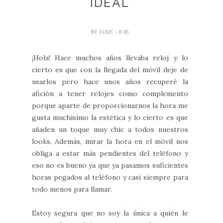
IDEAL
BY
JANE
- 8:16
¡Hola! Hace muchos años llevaba reloj y lo
cierto es que con la llegada del móvil deje de
usarlos pero hace unos años recuperé la
afición a tener relojes como complemento
porque aparte de proporcionarnos la hora me
gusta muchísimo la estética y lo cierto es que
añaden un toque muy chic a todos nuestros
looks. Además, mirar la hora en el móvil nos
obliga a estar más pendientes del teléfono y
eso no es bueno ya que ya pasamos suficientes
horas pegados al teléfono y casi siempre para
todo menos para llamar.
Estoy segura que no soy la única a quién le