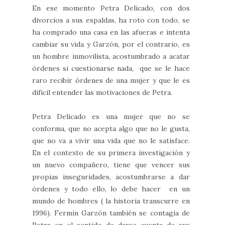
En ese momento Petra Delicado, con dos
divorcios a sus espaldas, ha roto con todo, se
ha comprado una casa en las afueras e intenta
cambiar su vida y Garzón, por el contrario, es
un hombre inmovilista, acostumbrado a acatar
órdenes si cuestionarse nada, que se le hace
raro recibir órdenes de una mujer y que le es
difícil entender las motivaciones de Petra.
Petra Delicado es una mujer que no se
conforma, que no acepta algo que no le gusta,
que no va a vivir una vida que no le satisface.
En el contexto de su primera investigación y
un nuevo compañero, tiene que vencer sus
propias inseguridades, acostumbrarse a dar
órdenes y todo ello, lo debe hacer en un
mundo de hombres ( la historia transcurre en
1996). Fermín Garzón también se contagia de
Petra en el sentido de darse cuenta de sus