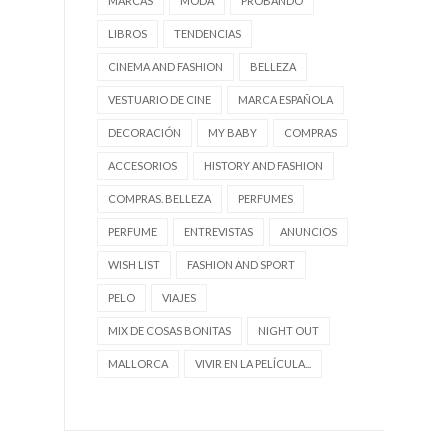
MARCAS
MODA
PROBANDO
LIBROS
TENDENCIAS
CINEMA AND FASHION
BELLEZA
VESTUARIO DE CINE
MARCA ESPAÑOLA
DECORACIÓN
MY BABY
COMPRAS
ACCESORIOS
HISTORY AND FASHION
COMPRAS. BELLEZA
PERFUMES
PERFUME
ENTREVISTAS
ANUNCIOS
WISH LIST
FASHION AND SPORT
PELO
VIAJES
MIX DE COSAS BONITAS
NIGHT OUT
MALLORCA
VIVIR EN LA PELÍCULA...