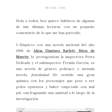
BY
JANE
- 8:00
Hola a todos, hoy quiero hablaros de algunas
de mis últimas lecturas con un pequeño
comentario de lo que me han parecido.
1.-Empiezo con una novela nacional del año
1996 de
Alicia Giménez Barlett, Ritos de
Muerte
, lo protagonizan la inspectora Petra
Delicado y el subinspector Fermín Garzón, es
una novela de género policíaco y menuda
novela, ¡buenísima! He sentido una gran
química con los personajes que pese a ser
polos opuestos y haber empezado con mal
pié, van fraguando una amistad a lo largo de la
investigación.