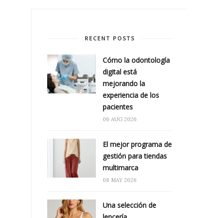
RECENT POSTS
Cómo la odontología
digital está
mejorando la
experiencia de los
pacientes
06 AUG 2026
El mejor programa de
gestión para tiendas
multimarca
08 MAY 2026
Una selección de
lencería