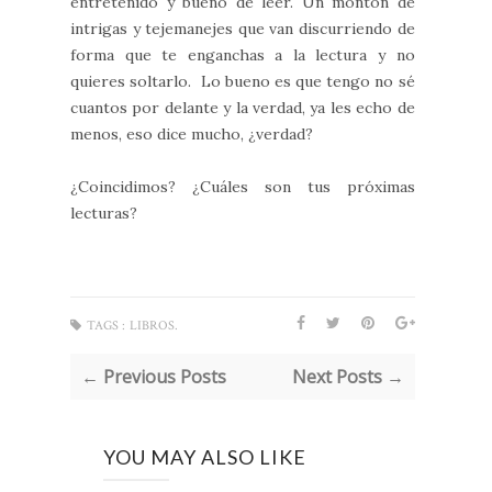
entretenido y bueno de leer. Un montón de
intrigas y tejemanejes que van discurriendo de
forma que te enganchas a la lectura y no
quieres soltarlo. Lo bueno es que tengo no sé
cuantos por delante y la verdad, ya les echo de
menos, eso dice mucho, ¿verdad?
¿Coincidimos? ¿Cuáles son tus próximas
lecturas?
TAGS :
LIBROS.
← Previous Posts
Next Posts →
YOU MAY ALSO LIKE