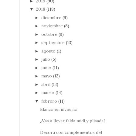
2019
(90)
►
2018
(118)
▼
diciembre
(9)
►
noviembre
(8)
►
octubre
(9)
►
septiembre
(13)
►
agosto
(1)
►
julio
(5)
►
junio
(11)
►
mayo
(12)
►
abril
(13)
►
marzo
(14)
►
febrero
(11)
▼
Blanco en invierno
¿Vas a llevar falda midi y plisada?
Decora con complementos del