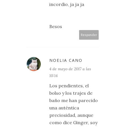
incordio, ja ja ja
Besos
Responder
NOELIA CANO
4 de mayo de 2017 a las
10:14
Los pendientes, el
bolso y los trajes de
baño me han parecido
una auténtica
preciosidad, aunque
como dice Ginger, soy