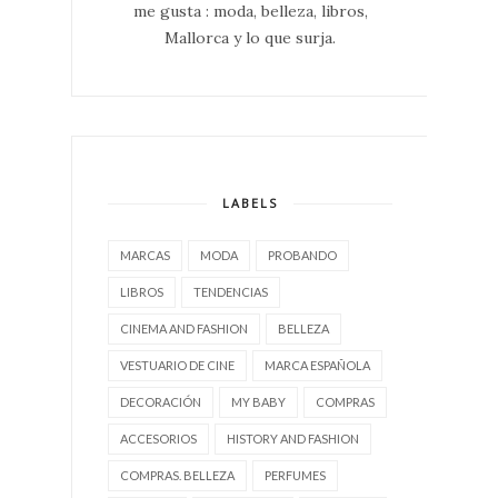
me gusta : moda, belleza, libros,
Mallorca y lo que surja.
LABELS
MARCAS
MODA
PROBANDO
LIBROS
TENDENCIAS
CINEMA AND FASHION
BELLEZA
VESTUARIO DE CINE
MARCA ESPAÑOLA
DECORACIÓN
MY BABY
COMPRAS
ACCESORIOS
HISTORY AND FASHION
COMPRAS. BELLEZA
PERFUMES