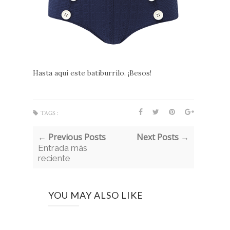
Hasta aquí este batiburrilo. ¡Besos!
TAGS :
← Previous Posts
Next Posts →
Entrada más
reciente
YOU MAY ALSO LIKE