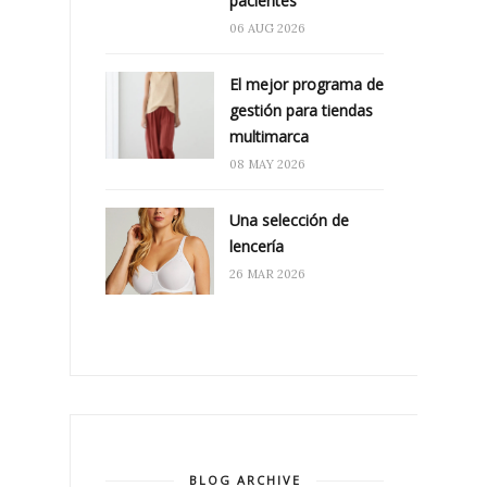
pacientes
06 AUG 2026
El mejor programa de
gestión para tiendas
multimarca
08 MAY 2026
Una selección de
lencería
26 MAR 2026
BLOG ARCHIVE