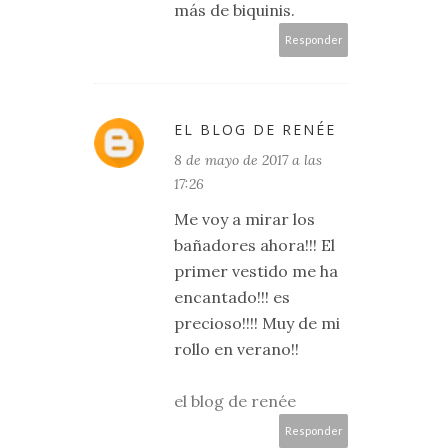
más de biquinis.
Responder
EL BLOG DE RENÉE
8 de mayo de 2017 a las
17:26
Me voy a mirar los
bañadores ahora!!! El
primer vestido me ha
encantado!!! es
precioso!!!! Muy de mi
rollo en verano!!
el blog de renée
Responder