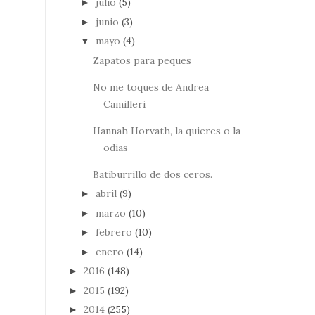
julio
(5)
►
junio
(3)
►
mayo
(4)
▼
Zapatos para peques
No me toques de Andrea
Camilleri
Hannah Horvath, la quieres o la
odias
Batiburrillo de dos ceros.
abril
(9)
►
marzo
(10)
►
febrero
(10)
►
enero
(14)
►
2016
(148)
►
2015
(192)
►
2014
(255)
►