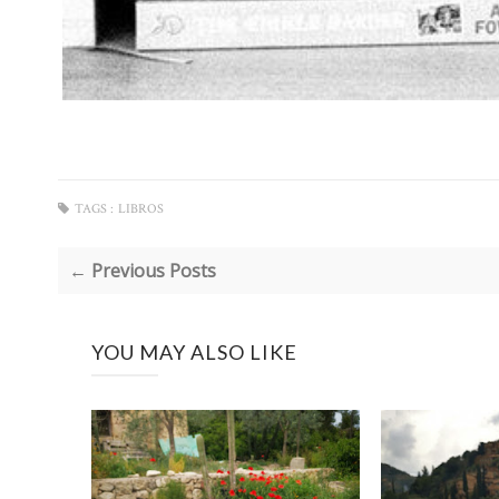
TAGS :
LIBROS
← Previous Posts
YOU MAY ALSO LIKE