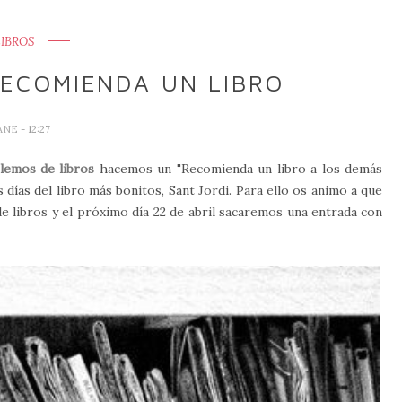
LIBROS
RECOMIENDA UN LIBRO
ANE
- 12:27
lemos de libros
hacemos un "Recomienda un libro a los demás
días del libro más bonitos, Sant Jordi. Para ello os animo a que
e libros y el próximo día 22 de abril sacaremos una entrada con