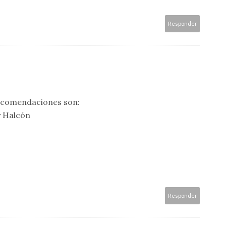
Responder
recomendaciones son:
y Halcón
Responder