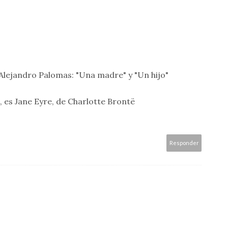
Alejandro Palomas: "Una madre" y "Un hijo"
s, es Jane Eyre, de Charlotte Brontë
Responder