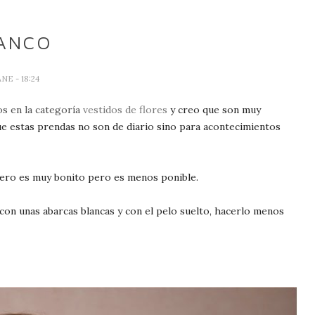
ANCO
ANE
- 18:24
os en la categoría
vestidos de flores
y creo que son muy
que estas prendas no son de diario sino para acontecimientos
cero es muy bonito pero es menos ponible.
on unas abarcas blancas y con el pelo suelto, hacerlo menos