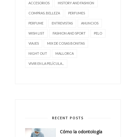
ACCESORIOS
HISTORY AND FASHION
COMPRAS. BELLEZA
PERFUMES
PERFUME
ENTREVISTAS
ANUNCIOS
WISH LIST
FASHION AND SPORT
PELO
VIAJES
MIX DE COSAS BONITAS
NIGHT OUT
MALLORCA
VIVIR EN LA PELÍCULA...
RECENT POSTS
Cómo la odontología