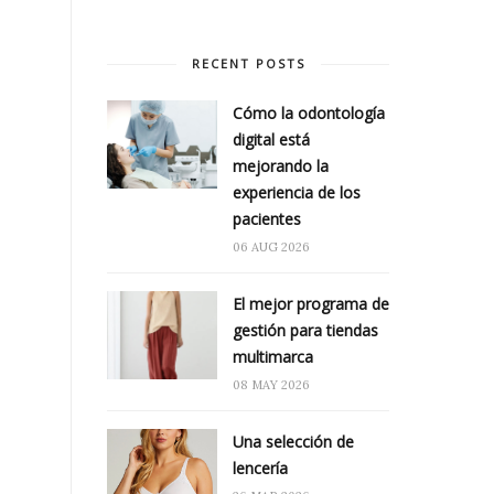
RECENT POSTS
Cómo la odontología
digital está
mejorando la
experiencia de los
pacientes
06 AUG 2026
El mejor programa de
gestión para tiendas
multimarca
08 MAY 2026
Una selección de
lencería