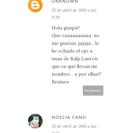
UNKNOWN
25 de abril de 2014 a las
9:29
Hola guapa!!
Que vaaaaaaaaaa, no
me gustan, jajaja... le
he echado el ojo a
unas de Ralp Lauren
que es que llevan mi
nombre... a por ellas!!!
Besines
Responder
NOELIA CANO
25 de abril de 2014 a las