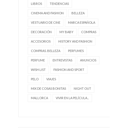
LIBROS
TENDENCIAS
CINEMA AND FASHION
BELLEZA
VESTUARIO DE CINE
MARCA ESPAÑOLA
DECORACIÓN
MY BABY
COMPRAS
ACCESORIOS
HISTORY AND FASHION
COMPRAS. BELLEZA
PERFUMES
PERFUME
ENTREVISTAS
ANUNCIOS
WISH LIST
FASHION AND SPORT
PELO
VIAJES
MIX DE COSAS BONITAS
NIGHT OUT
MALLORCA
VIVIR EN LA PELÍCULA...