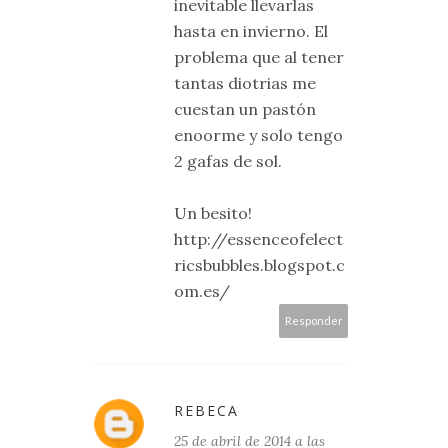
inevitable llevarlas
hasta en invierno. El
problema que al tener
tantas diotrias me
cuestan un pastón
enoorme y solo tengo
2 gafas de sol.
Un besito!
http://essenceofelect
ricsbubbles.blogspot.c
om.es/
Responder
REBECA
25 de abril de 2014 a las