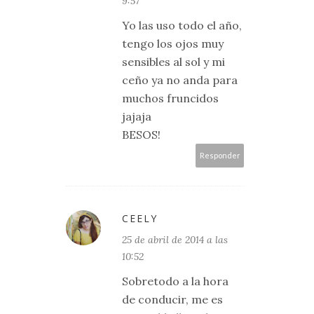
9:57
Yo las uso todo el año,
tengo los ojos muy
sensibles al sol y mi
ceño ya no anda para
muchos fruncidos
jajaja
BESOS!
Responder
CEELY
25 de abril de 2014 a las
10:52
Sobretodo a la hora
de conducir, me es