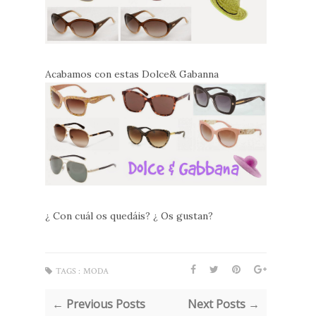
Acabamos con estas Dolce& Gabanna
¿ Con cuál os quedáis? ¿ Os gustan?
TAGS :
MODA
← Previous Posts
Next Posts →