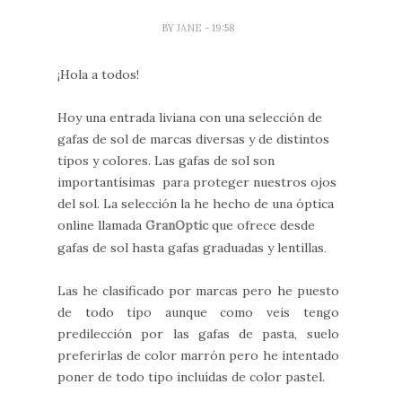
BY
JANE
- 19:58
¡Hola a todos!
Hoy una entrada liviana con una selección de
gafas de sol de marcas diversas y de distintos
tipos y colores. Las gafas de sol son
importantísimas para proteger nuestros ojos
del sol. La selección la he hecho de una óptica
online llamada
GranOptic
que ofrece desde
gafas de sol hasta gafas graduadas y lentillas
.
Las he clasificado por marcas pero he puesto
de todo tipo aunque como veis tengo
predilección por las gafas de pasta, suelo
preferirlas de color marrón pero he intentado
poner de todo tipo incluídas de color pastel.