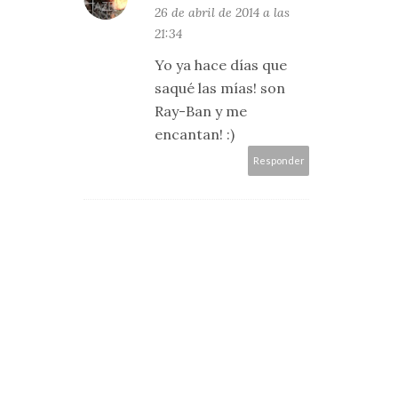
26 de abril de 2014 a las
21:34
Yo ya hace días que
saqué las mías! son
Ray-Ban y me
encantan! :)
Responder