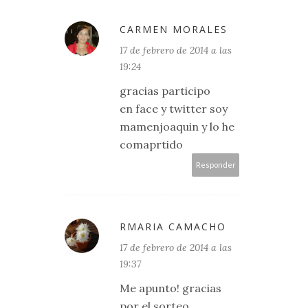
CARMEN MORALES
17 de febrero de 2014 a las
19:24
gracias participo
en face y twitter soy
mamenjoaquin y lo he
comaprtido
Responder
RMARIA CAMACHO
17 de febrero de 2014 a las
19:37
Me apunto! gracias
por el sorteo