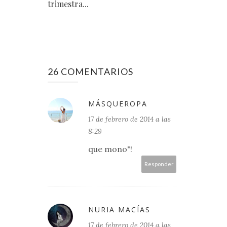
trimestra...
26 COMENTARIOS
MÁSQUEROPA
17 de febrero de 2014 a las
8:29
que mono"!
Responder
NURIA MACÍAS
17 de febrero de 2014 a las