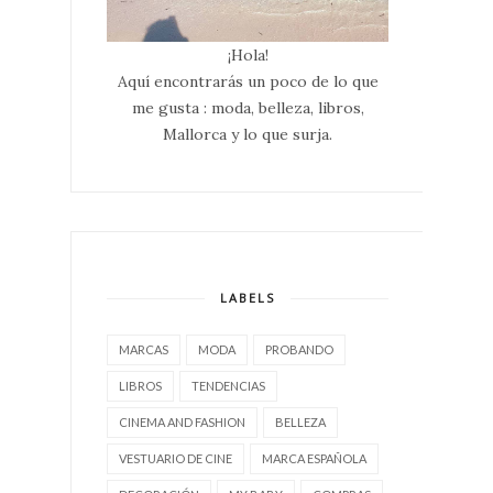
¡Hola!
Aquí encontrarás un poco de lo que
me gusta : moda, belleza, libros,
Mallorca y lo que surja.
LABELS
MARCAS
MODA
PROBANDO
LIBROS
TENDENCIAS
CINEMA AND FASHION
BELLEZA
VESTUARIO DE CINE
MARCA ESPAÑOLA