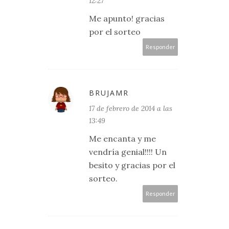
12:27
Me apunto! gracias
por el sorteo
Responder
BRUJAMR
17 de febrero de 2014 a las
13:49
Me encanta y me
vendría genial!!!! Un
besito y gracias por el
sorteo.
Responder