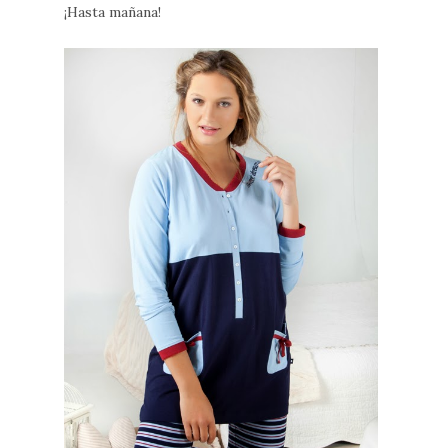
¡Hasta mañana!