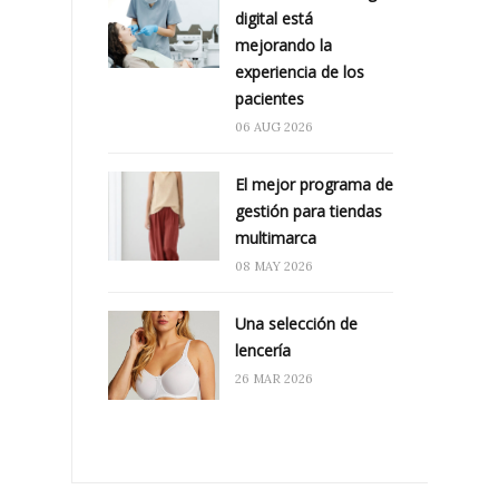
digital está
mejorando la
experiencia de los
pacientes
06 AUG 2026
El mejor programa de
gestión para tiendas
multimarca
08 MAY 2026
Una selección de
lencería
26 MAR 2026