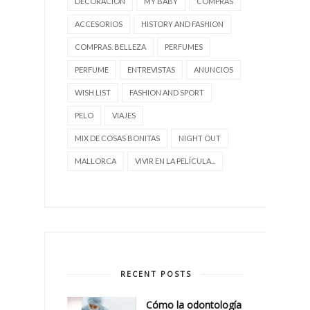
DECORACIÓN
MY BABY
COMPRAS
ACCESORIOS
HISTORY AND FASHION
COMPRAS. BELLEZA
PERFUMES
PERFUME
ENTREVISTAS
ANUNCIOS
WISH LIST
FASHION AND SPORT
PELO
VIAJES
MIX DE COSAS BONITAS
NIGHT OUT
MALLORCA
VIVIR EN LA PELÍCULA...
RECENT POSTS
Cómo la odontología