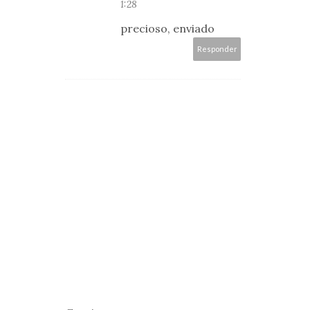
1:28
precioso, enviado
Responder