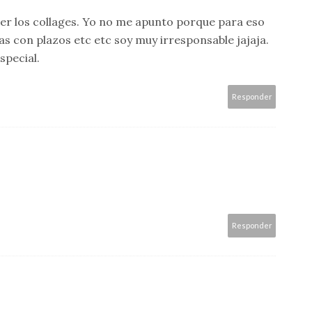
er los collages. Yo no me apunto porque para eso
s con plazos etc etc soy muy irresponsable jajaja.
pecial.
Responder
Responder