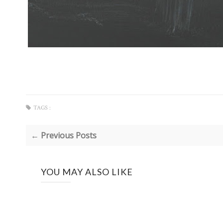
TAGS :
← Previous Posts
YOU MAY ALSO LIKE