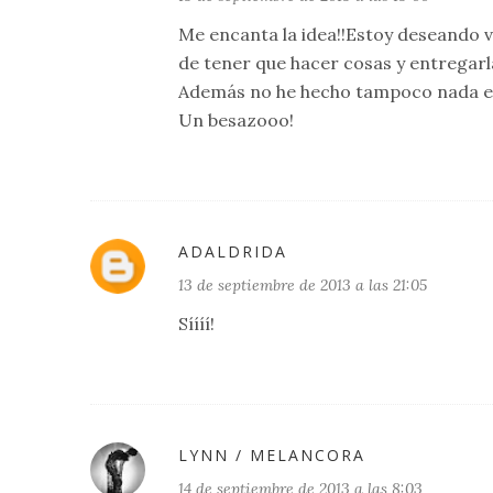
Me encanta la idea!!Estoy deseando v
de tener que hacer cosas y entregarla
Además no he hecho tampoco nada es
Un besazooo!
ADALDRIDA
13 de septiembre de 2013 a las 21:05
Síííí!
LYNN / MELANCORA
14 de septiembre de 2013 a las 8:03