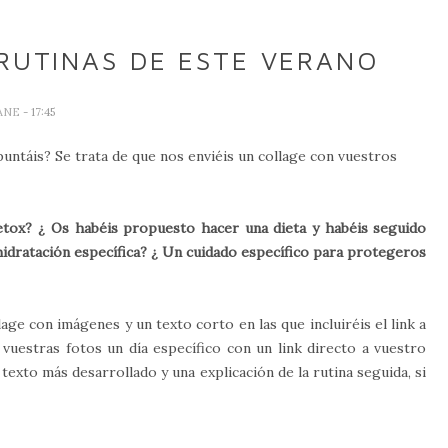
RUTINAS DE ESTE VERANO
ANE
- 17:45
untáis? Se trata de que nos enviéis un collage con vuestros
etox? ¿ Os habéis propuesto hacer una dieta y habéis seguido
 hidratación específica? ¿ Un cuidado específico para protegeros
lage con imágenes y un texto corto en las que incluiréis el link a
 vuestras fotos un día específico con un link directo a vuestro
texto más desarrollado y una explicación de la rutina seguida, si