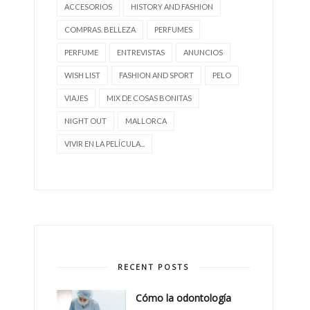
ACCESORIOS
HISTORY AND FASHION
COMPRAS. BELLEZA
PERFUMES
PERFUME
ENTREVISTAS
ANUNCIOS
WISH LIST
FASHION AND SPORT
PELO
VIAJES
MIX DE COSAS BONITAS
NIGHT OUT
MALLORCA
VIVIR EN LA PELÍCULA...
RECENT POSTS
Cómo la odontología