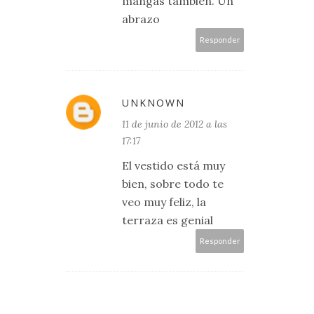
mangas también. Un
abrazo
Responder
UNKNOWN
11 de junio de 2012 a las
17:17
El vestido está muy
bien, sobre todo te
veo muy feliz, la
terraza es genial
Responder