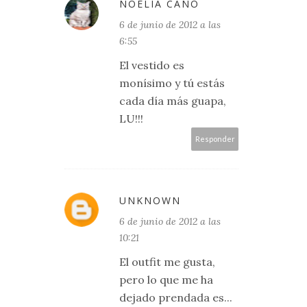
NOELIA CANO
6 de junio de 2012 a las
6:55
El vestido es
monísimo y tú estás
cada día más guapa,
LU!!!
Responder
UNKNOWN
6 de junio de 2012 a las
10:21
El outfit me gusta,
pero lo que me ha
dejado prendada es...