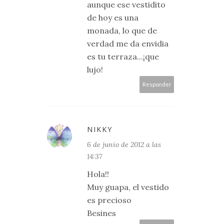
aunque ese vestidito
de hoy es una
monada, lo que de
verdad me da envidia
es tu terraza...¡que
lujo!
Responder
NIKKY
6 de junio de 2012 a las
14:37
Hola!!
Muy guapa, el vestido
es precioso
Besines