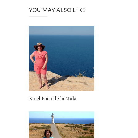
YOU MAY ALSO LIKE
En el Faro de la Mola