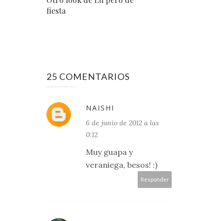
fiesta
25 COMENTARIOS
NAISHI
6 de junio de 2012 a las
0:12
Muy guapa y
veraniega, besos! :)
Responder