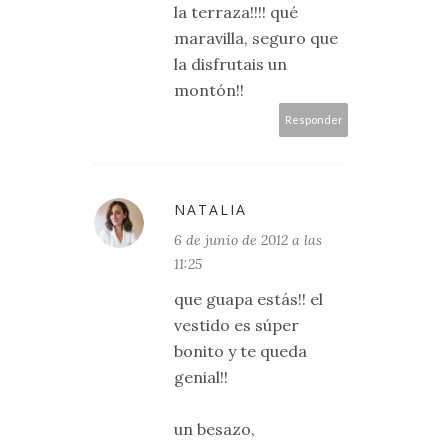
la terraza!!!! qué
maravilla, seguro que
la disfrutais un
montón!!
Responder
NATALIA
6 de junio de 2012 a las
11:25
que guapa estás!! el
vestido es súper
bonito y te queda
genial!!
un besazo,