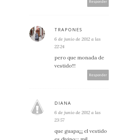
Responder
TRAPONES
6 de junio de 2012 a las
22:24
pero que monada de
vestido!!!
Responder
DIANA
6 de junio de 2012 a las
23:57
que guapa¡¡¡ el vestido
es divino¡¡¡ mil