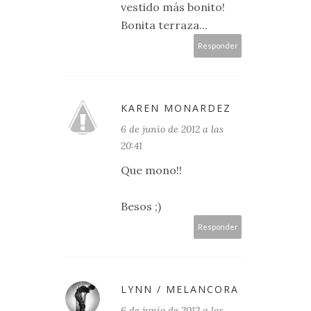
vestido más bonito!
Bonita terraza...
Responder
KAREN MONARDEZ
6 de junio de 2012 a las
20:41
Que mono!!
Besos ;)
Responder
LYNN / MELANCORA
6 de junio de 2012 a las