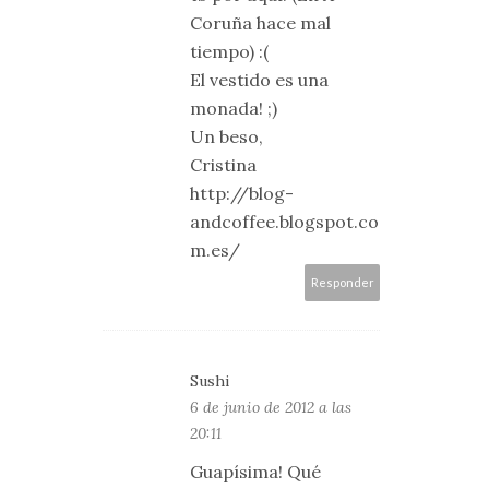
Coruña hace mal
tiempo) :(
El vestido es una
monada! ;)
Un beso,
Cristina
http://blog-
andcoffee.blogspot.co
m.es/
Responder
Sushi
6 de junio de 2012 a las
20:11
Guapísima! Qué