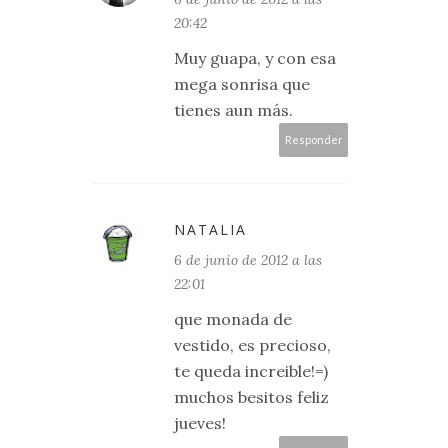
20:42
Muy guapa, y con esa
mega sonrisa que
tienes aun más.
Responder
NATALIA
6 de junio de 2012 a las
22:01
que monada de
vestido, es precioso,
te queda increible!=)
muchos besitos feliz
jueves!