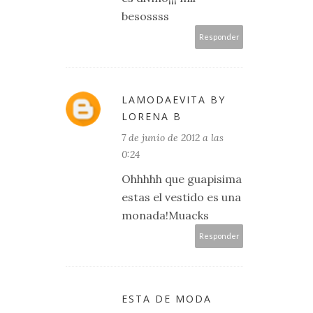
besossss
Responder
LAMODAEVITA BY
LORENA B
7 de junio de 2012 a las
0:24
Ohhhhh que guapisima
estas el vestido es una
monada!Muacks
Responder
ESTA DE MODA