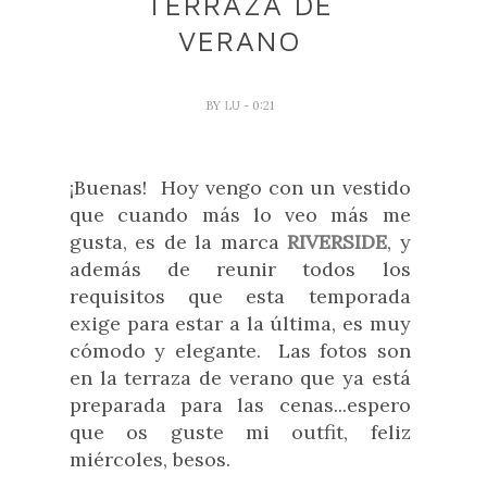
TERRAZA DE
VERANO
BY
LU
- 0:21
¡Buenas! Hoy vengo con un vestido
que cuando más lo veo más me
gusta, es de la marca
RIVERSIDE
, y
además de reunir todos los
requisitos que esta temporada
exige para estar a la última, es muy
cómodo y elegante. Las fotos son
en la terraza de verano que ya está
preparada para las cenas...espero
que os guste mi outfit, feliz
miércoles, besos.