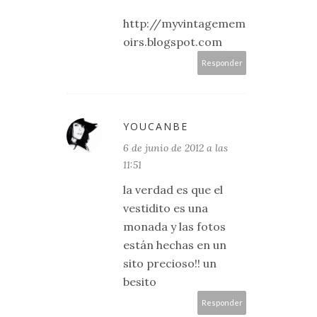
http://myvintagemem
oirs.blogspot.com
Responder
YOUCANBE
6 de junio de 2012 a las
11:51
la verdad es que el
vestidito es una
monada y las fotos
están hechas en un
sito precioso!! un
besito
Responder